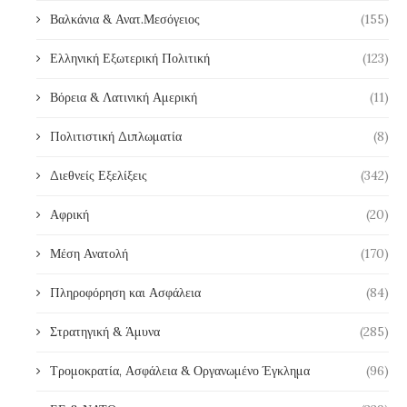
Βαλκάνια & Ανατ.Μεσόγειος
(155)
Ελληνική Εξωτερική Πολιτική
(123)
Βόρεια & Λατινική Αμερική
(11)
Πολιτιστική Διπλωματία
(8)
Διεθνείς Εξελίξεις
(342)
Αφρική
(20)
Μέση Ανατολή
(170)
Πληροφόρηση και Ασφάλεια
(84)
Στρατηγική & Άμυνα
(285)
Τρομοκρατία, Ασφάλεια & Οργανωμένο Έγκλημα
(96)