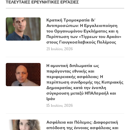
ΤΕΛΕΥΤΑΊΕΣ ΕΡΕΥΝΗΤΙΚΈΣ ΕΡΓΑΣΊΕΣ
Κρατική Τρομοκρατία δι’
Αντιπροσώπων: Η Εργαλειοποίηση
του Οργανωμένου Εγκλήματος και η
Περίπτωση των «Τίγρεων του Αρκάν»
στους Γιουγκοσλαβικούς Πολέμους
21 Ιουλίου, 2026
Η αμυντική διπλωματία ως
παράγοντας εθνικής και
περιφερειακής ασφάλειας: Η
περίπτωση συνδρομής της Κυπριακής
Δημοκρατίας κατά την ένοπλη
σύγκρουση μεταξύ ΗΠΑ/Ισραήλ και
Ιράν
15 Ιουλίου, 2026
Ασφάλεια και Πόλεμος: Διαφορετική
απόδοση της έννοιας ασφάλειας και