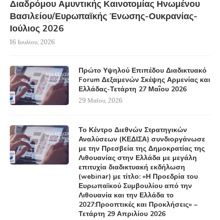
Διαδρόμου Αμυντικής Καινοτομίας Ηνωμένου
Βασιλείου/Ευρωπαϊκής Ένωσης-Ουκρανίας-
Ιούλιος 2026
16 Ιουλίου, 2026
Πρώτο Υψηλού Επιπέδου Διαδικτυακό
Forum Δεξαμενών Σκέψης Αρμενίας και
Ελλάδας-Τετάρτη 27 Μαΐου 2026
29 Μαΐου, 2026
Το Κέντρο Διεθνών Στρατηγικών
Αναλύσεων (ΚΕΔΙΣΑ) συνδιοργάνωσε
με την Πρεσβεία της Δημοκρατίας της
Λιθουανίας στην Ελλάδα με μεγάλη
επιτυχία διαδικτυακή εκδήλωση
(webinar) με τίτλο: «Η Προεδρία του
Ευρωπαϊκού Συμβουλίου από την
Λιθουανία και την Ελλάδα το
2027:Προοπτικές και Προκλήσεις» –
Τετάρτη 29 Απριλίου 2026