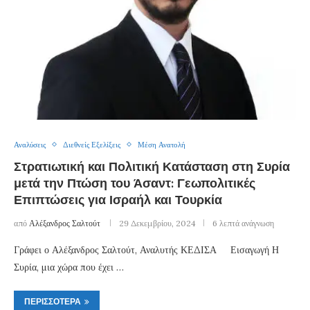
Αναλύσεις
Διεθνείς Εξελίξεις
Μέση Ανατολή
Στρατιωτική και Πολιτική Κατάσταση στη Συρία
μετά την Πτώση του Άσαντ: Γεωπολιτικές
Επιπτώσεις για Ισραήλ και Τουρκία
από
Αλέξανδρος Σαλτούτ
29 Δεκεμβρίου, 2024
6 λεπτά ανάγνωση
Γράφει ο Αλέξανδρος Σαλτούτ, Αναλυτής ΚΕΔΙΣΑ Εισαγωγή Η
Συρία, μια χώρα που έχει …
ΠΕΡΙΣΣΌΤΕΡΑ