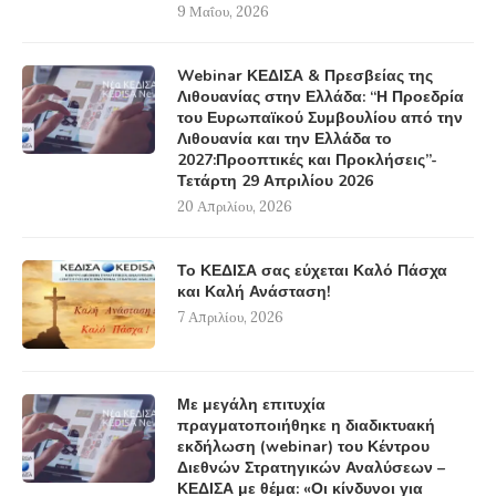
9 Μαΐου, 2026
Webinar ΚΕΔΙΣΑ & Πρεσβείας της
Λιθουανίας στην Ελλάδα: “Η Προεδρία
του Ευρωπαϊκού Συμβουλίου από την
Λιθουανία και την Ελλάδα το
2027:Προοπτικές και Προκλήσεις”-
Τετάρτη 29 Απριλίου 2026
20 Απριλίου, 2026
Το ΚΕΔΙΣΑ σας εύχεται Καλό Πάσχα
και Καλή Ανάσταση!
7 Απριλίου, 2026
Με μεγάλη επιτυχία
πραγματοποιήθηκε η διαδικτυακή
εκδήλωση (webinar) του Κέντρου
Διεθνών Στρατηγικών Αναλύσεων –
ΚΕΔΙΣΑ με θέμα: «Οι κίνδυνοι για