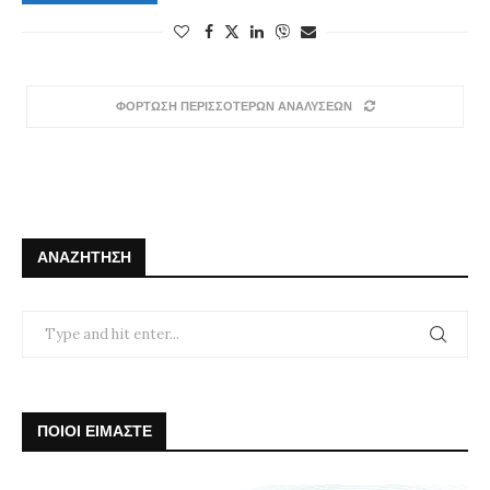
ΦΟΡΤΩΣΗ ΠΕΡΙΣΣΟΤΕΡΩΝ ΑΝΑΛΥΣΕΩΝ
ΑΝΑΖΉΤΗΣΗ
ΠΟΙΟΙ ΕΙΜΑΣΤΕ