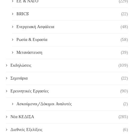
ΕΕ & ΝΑΤΟ
(229)
BRICS
(22)
Ενεργειακή Ασφάλεια
(48)
Ρωσία & Ευρασία
(58)
Μετανάστευση
(39)
Εκδηλώσεις
(109)
Σεμινάρια
(22)
Ερευνητικές Εργασίες
(90)
Ασκούμενοι/Δόκιμοι Αναλυτές
(2)
Νέα ΚΕΔΙΣΑ
(285)
Διεθνείς Εξελίξεις
(6)