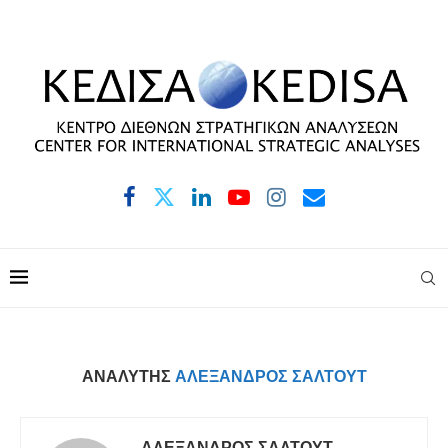
ΑΝΑΛΥΤΉΣ
ΑΛΈΞΑΝΔΡΟΣ ΣΑΛΤΟΎΤ
ΑΛΈΞΑΝΔΡΟΣ ΣΑΛΤΟΎΤ