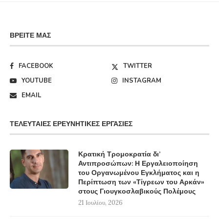
ΒΡΕΊΤΕ ΜΑΣ
FACEBOOK
TWITTER
YOUTUBE
INSTAGRAM
EMAIL
ΤΕΛΕΥΤΑΊΕΣ ΕΡΕΥΝΗΤΙΚΈΣ ΕΡΓΑΣΊΕΣ
Κρατική Τρομοκρατία δι’
Αντιπροσώπων: Η Εργαλειοποίηση
του Οργανωμένου Εγκλήματος και η
Περίπτωση των «Τίγρεων του Αρκάν»
στους Γιουγκοσλαβικούς Πολέμους
21 Ιουλίου, 2026