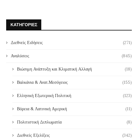
ΚΑΤΗΓΟΡΊΕΣ
Διεθνείς Ειδήσεις
(271)
Αναλύσεις
(845)
Βιώσιμη Ανάπτυξη και Κλιματική Αλλαγή
(18)
Βαλκάνια & Ανατ.Μεσόγειος
(155)
Ελληνική Εξωτερική Πολιτική
(123)
Βόρεια & Λατινική Αμερική
(11)
Πολιτιστική Διπλωματία
(8)
Διεθνείς Εξελίξεις
(342)