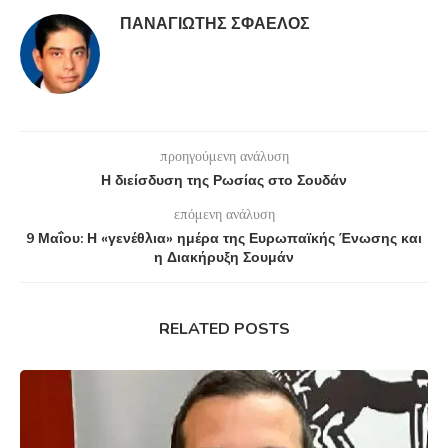
ΠΑΝΑΓΙΏΤΗΣ ΣΦΑΈΛΟΣ
προηγούμενη ανάλυση
Η διείσδυση της Ρωσίας στο Σουδάν
επόμενη ανάλυση
9 Μαΐου: Η «γενέθλια» ημέρα της Ευρωπαϊκής Ένωσης και
η Διακήρυξη Σουμάν
RELATED POSTS