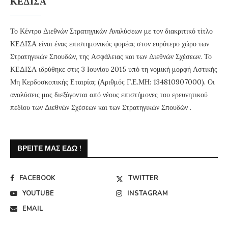
ΚΕΔΙΣΑ
Το Κέντρο Διεθνών Στρατηγικών Αναλύσεων με τον διακριτικό τίτλο
ΚΕΔΙΣΑ είναι ένας επιστημονικός φορέας στον ευρύτερο χώρο των
Στρατηγικών Σπουδών, της Ασφάλειας και των Διεθνών Σχέσεων. Το
ΚΕΔΙΣΑ ιδρύθηκε στις 3 Ιουνίου 2015 υπό τη νομική μορφή Αστικής
Μη Κερδοσκοπικής Εταιρίας (Αριθμός Γ.Ε.ΜΗ: 134810907000). Οι
αναλύσεις μας διεξάγονται από νέους επιστήμονες του ερευνητικού
πεδίου των Διεθνών Σχέσεων και των Στρατηγικών Σπουδών .
ΒΡΕΊΤΕ ΜΑΣ ΕΔΏ !
FACEBOOK
TWITTER
YOUTUBE
INSTAGRAM
EMAIL