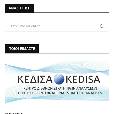
ΑΝΑΖΉΤΗΣΗ
ΠΟΙΟΙ ΕΙΜΑΣΤΕ