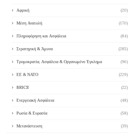
Αφρική
(20)
Μέση Ανατολή
(170)
Πληροφόρηση και Ασφάλεια
(84)
Στρατηγική & Άμυνα
(285)
Τρομοκρατία, Ασφάλεια & Οργανωμένο Έγκλημα
(96)
ΕΕ & ΝΑΤΟ
(229)
BRICS
(22)
Ενεργειακή Ασφάλεια
(48)
Ρωσία & Ευρασία
(58)
Μετανάστευση
(39)