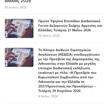
Ιούλιος 2026
16 Ιουλίου, 2026
Πρώτο Υψηλού Επιπέδου Διαδικτυακό
Forum Δεξαμενών Σκέψης Αρμενίας και
Ελλάδας-Τετάρτη 27 Μαΐου 2026
29 Μαΐου, 2026
Το Κέντρο Διεθνών Στρατηγικών
Αναλύσεων (ΚΕΔΙΣΑ) συνδιοργάνωσε
με την Πρεσβεία της Δημοκρατίας της
Λιθουανίας στην Ελλάδα με μεγάλη
επιτυχία διαδικτυακή εκδήλωση
(webinar) με τίτλο: «Η Προεδρία του
Ευρωπαϊκού Συμβουλίου από την
Λιθουανία και την Ελλάδα το
2027:Προοπτικές και Προκλήσεις» –
Τετάρτη 29 Απριλίου 2026
9 Μαΐου, 2026