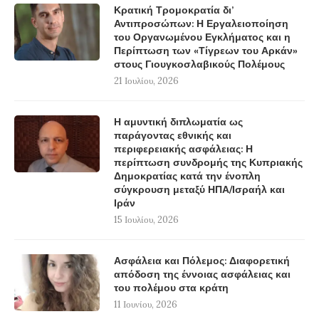
Κρατική Τρομοκρατία δι’
Αντιπροσώπων: Η Εργαλειοποίηση
του Οργανωμένου Εγκλήματος και η
Περίπτωση των «Τίγρεων του Αρκάν»
στους Γιουγκοσλαβικούς Πολέμους
21 Ιουλίου, 2026
Η αμυντική διπλωματία ως
παράγοντας εθνικής και
περιφερειακής ασφάλειας: Η
περίπτωση συνδρομής της Κυπριακής
Δημοκρατίας κατά την ένοπλη
σύγκρουση μεταξύ ΗΠΑ/Ισραήλ και
Ιράν
15 Ιουλίου, 2026
Ασφάλεια και Πόλεμος: Διαφορετική
απόδοση της έννοιας ασφάλειας και
του πολέμου στα κράτη
11 Ιουνίου, 2026