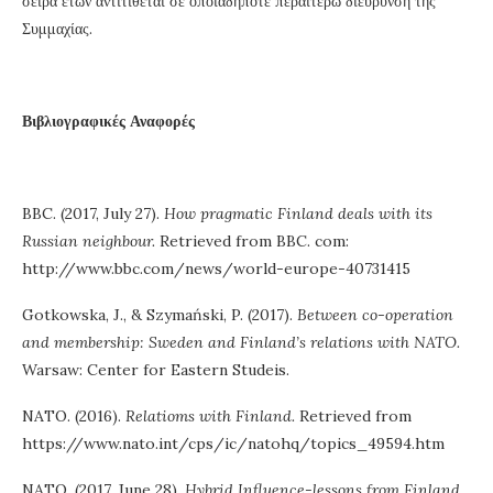
σειρά ετών αντιτίθεται σε οποιαδήποτε περαιτέρω διεύρυνση της
Συμμαχίας.
Βιβλιογραφικές Αναφορές
BBC. (2017, July 27).
How pragmatic Finland deals with its
Russian neighbour.
Retrieved from BBC. com:
http://www.bbc.com/news/world-europe-40731415
Gotkowska, J., & Szymański, P. (2017).
Between co-operation
and membership: Sweden and Finland’s relations with NATO.
Warsaw: Center for Eastern Studeis.
NATO. (2016).
Relatioms with Finland.
Retrieved from
https://www.nato.int/cps/ic/natohq/topics_49594.htm
NATO. (2017, June 28).
Hybrid Influence-lessons from Finland.