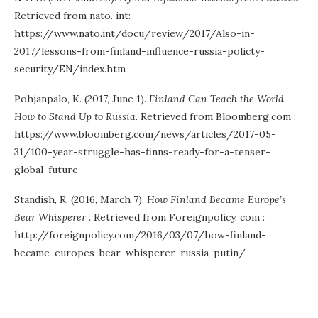
Retrieved from nato. int:
https://www.nato.int/docu/review/2017/Also-in-
2017/lessons-from-finland-influence-russia-policty-
security/EN/index.htm
Pohjanpalo, K. (2017, June 1).
Finland
Can Teach the World
How to Stand Up to Russia.
Retrieved from Bloomberg.com :
https://www.bloomberg.com/news/articles/2017-05-
31/100-year-struggle-has-finns-ready-for-a-tenser-
global-future
Standish, R. (2016, March 7).
How Finland Became Europe’s
Bear Whisperer .
Retrieved from Foreignpolicy. com :
http://foreignpolicy.com/2016/03/07/how-finland-
became-europes-bear-whisperer-russia-putin/