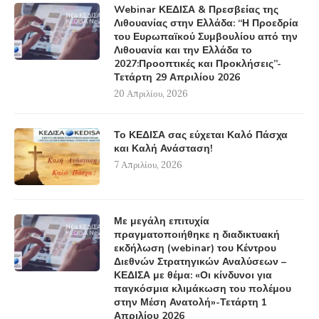
Webinar ΚΕΔΙΣΑ & Πρεσβείας της
Λιθουανίας στην Ελλάδα: “Η Προεδρία
του Ευρωπαϊκού Συμβουλίου από την
Λιθουανία και την Ελλάδα το
2027:Προοπτικές και Προκλήσεις”-
Τετάρτη 29 Απριλίου 2026
20 Απριλίου, 2026
Το ΚΕΔΙΣΑ σας εύχεται Καλό Πάσχα
και Καλή Ανάσταση!
7 Απριλίου, 2026
Με μεγάλη επιτυχία
πραγματοποιήθηκε η διαδικτυακή
εκδήλωση (webinar) του Κέντρου
Διεθνών Στρατηγικών Αναλύσεων –
ΚΕΔΙΣΑ με θέμα: «Οι κίνδυνοι για
παγκόσμια κλιμάκωση του πολέμου
στην Μέση Ανατολή»-Τετάρτη 1
Απριλίου 2026