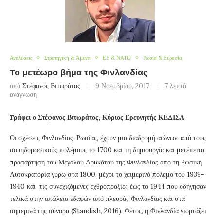
Αναλύσεις
Στρατηγική & Άμυνα
ΕΕ & ΝΑΤΟ
Ρωσία & Ευρασία
Το μετέωρο βήμα της Φινλανδίας
από
Στέφανος Βιτωράτος
9 Νοεμβρίου, 2017
7 λεπτά
ανάγνωση
Γράφει ο Στέφανος Βιτωράτος, Κύριος Ερευνητής ΚΕΔΙΣΑ
Οι σχέσεις Φινλανδίας-Ρωσίας, έχουν μια διαδρομή αιώνων: από τους
σουηδορωσικούς πολέμους το 1700 και τη δημιουργία και μετέπειτα
προσάρτηση του Μεγάλου Δουκάτου της Φινλανδίας από τη Ρωσική
Αυτοκρατορία γύρω στα 1800, μέχρι το χειμερινό πόλεμο του 1939-
1940 και τις συνεχιζόμενες εχθροπραξίες έως το 1944 που οδήγησαν
τελικά στην απώλεια εδαφών από πλευράς Φινλανδίας και στα
σημερινά της σύνορα (Standish, 2016). Φέτος, η Φινλανδία γιορτάζει