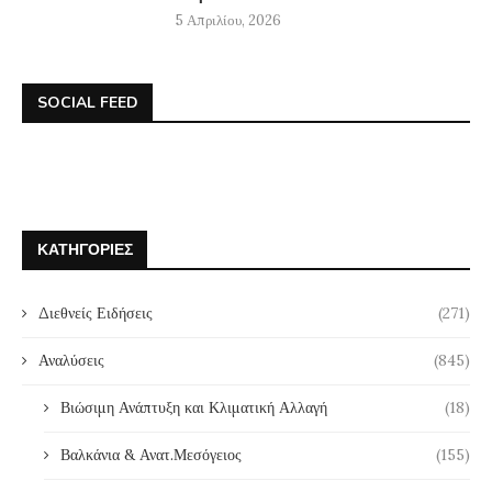
5 Απριλίου, 2026
SOCIAL FEED
ΚΑΤΗΓΟΡΊΕΣ
Διεθνείς Ειδήσεις
(271)
Αναλύσεις
(845)
Βιώσιμη Ανάπτυξη και Κλιματική Αλλαγή
(18)
Βαλκάνια & Ανατ.Μεσόγειος
(155)