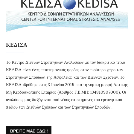
ΚΕΔΙΣΑ
Το Κέντρο Διεθνών Στρατηγικών Αναλύσεων με τον διακριτικό τίτλο
ΚΕΔΙΣΑ είναι ένας επιστημονικός φορέας στον ευρύτερο χώρο των
Στρατηγικών Σπουδών, της Ασφάλειας και των Διεθνών Σχέσεων. Το
ΚΕΔΙΣΑ ιδρύθηκε στις 3 Ιουνίου 2015 υπό τη νομική μορφή Αστικής
Μη Κερδοσκοπικής Εταιρίας (Αριθμός Γ.Ε.ΜΗ: 134810907000). Οι
αναλύσεις μας διεξάγονται από νέους επιστήμονες του ερευνητικού
πεδίου των Διεθνών Σχέσεων και των Στρατηγικών Σπουδών .
ΒΡΕΊΤΕ ΜΑΣ ΕΔΏ !