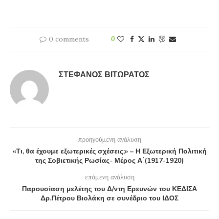
0 comments
0
ΣΤΈΦΑΝΟΣ ΒΙΤΩΡΆΤΟΣ
προηγούμενη ανάλυση
«Τι, θα έχουμε εξωτερικές σχέσεις;» – Η Εξωτερική Πολιτική
της Σοβιετικής Ρωσίας- Μέρος Α΄(1917-1920)
επόμενη ανάλυση
Παρουσίαση μελέτης του Δ/ντη Ερευνών του ΚΕΔΙΣΑ
Δρ.Πέτρου Βιολάκη σε συνέδριο του ΙΔΟΣ