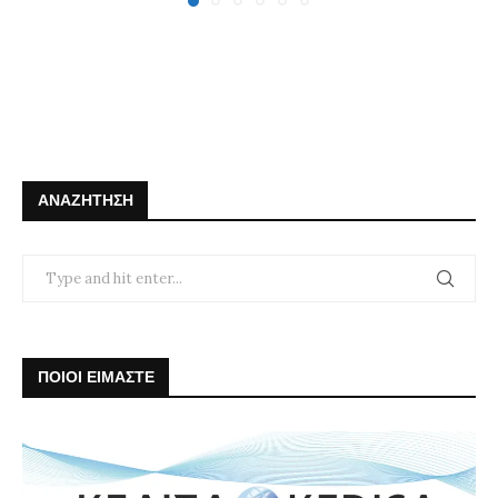
ΑΝΑΖΉΤΗΣΗ
ΠΟΙΟΙ ΕΙΜΑΣΤΕ