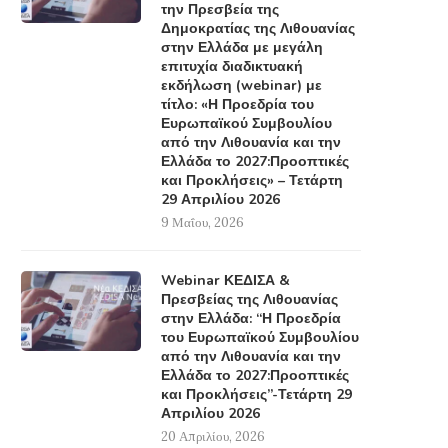
την Πρεσβεία της
Δημοκρατίας της Λιθουανίας
στην Ελλάδα με μεγάλη
επιτυχία διαδικτυακή
εκδήλωση (webinar) με
τίτλο: «Η Προεδρία του
Ευρωπαϊκού Συμβουλίου
από την Λιθουανία και την
Ελλάδα το 2027:Προοπτικές
και Προκλήσεις» – Τετάρτη
29 Απριλίου 2026
9 Μαΐου, 2026
Webinar ΚΕΔΙΣΑ &
Πρεσβείας της Λιθουανίας
στην Ελλάδα: “Η Προεδρία
του Ευρωπαϊκού Συμβουλίου
από την Λιθουανία και την
Ελλάδα το 2027:Προοπτικές
και Προκλήσεις”-Τετάρτη 29
Απριλίου 2026
20 Απριλίου, 2026