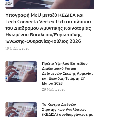
Υπογραφή MoU μεταξύ ΚΕΔΙΣΑ και
Tech Connecta Vertex Ltd στο πλαίσιο
του Διαδρόμου Αμυντικής Καινοτομίας
Ηνωμένου Βασιλείου/Ευρωπαϊκής
Ένωσης-Ουκρανίας-Ιούλιος 2026
16 Ιουλίου, 2026
Πρώτο Υψηλού Επιπέδου
Διαδικτυακό Forum
Δεξαμενών Σκέψης Αρμενίας
και Ελλάδας-Τετάρτη 27
Μαΐου 2026
29 Μαΐου, 2026
Το Κέντρο Διεθνών
Στρατηγικών Αναλύσεων
(ΚΕΔΙΣΑ) συνδιοργάνωσε με