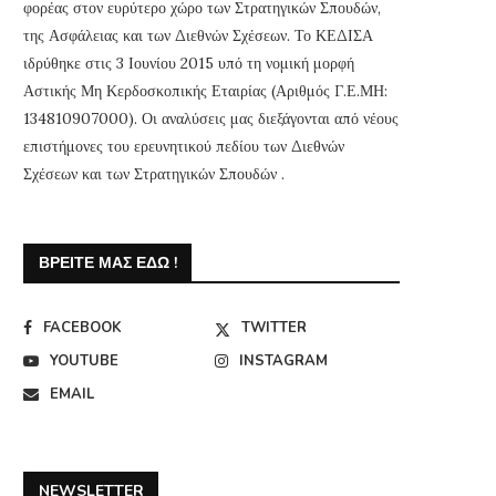
φορέας στον ευρύτερο χώρο των Στρατηγικών Σπουδών,
της Ασφάλειας και των Διεθνών Σχέσεων. Το ΚΕΔΙΣΑ
ιδρύθηκε στις 3 Ιουνίου 2015 υπό τη νομική μορφή
Αστικής Μη Κερδοσκοπικής Εταιρίας (Αριθμός Γ.Ε.ΜΗ:
134810907000). Οι αναλύσεις μας διεξάγονται από νέους
επιστήμονες του ερευνητικού πεδίου των Διεθνών
Σχέσεων και των Στρατηγικών Σπουδών .
ΒΡΕΊΤΕ ΜΑΣ ΕΔΏ !
FACEBOOK
TWITTER
YOUTUBE
INSTAGRAM
EMAIL
NEWSLETTER