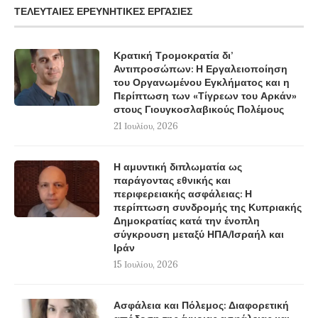
ΤΕΛΕΥΤΑΊΕΣ ΕΡΕΥΝΗΤΙΚΈΣ ΕΡΓΑΣΊΕΣ
Κρατική Τρομοκρατία δι’
Αντιπροσώπων: Η Εργαλειοποίηση
του Οργανωμένου Εγκλήματος και η
Περίπτωση των «Τίγρεων του Αρκάν»
στους Γιουγκοσλαβικούς Πολέμους
21 Ιουλίου, 2026
Η αμυντική διπλωματία ως
παράγοντας εθνικής και
περιφερειακής ασφάλειας: Η
περίπτωση συνδρομής της Κυπριακής
Δημοκρατίας κατά την ένοπλη
σύγκρουση μεταξύ ΗΠΑ/Ισραήλ και
Ιράν
15 Ιουλίου, 2026
Ασφάλεια και Πόλεμος: Διαφορετική