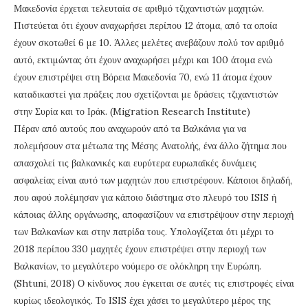
Μακεδονία έρχεται τελευταία σε αριθμό τζιχαντιστών μαχητών.
Πιστεύεται ότι έχουν αναχωρήσει περίπου 12 άτομα, από τα οποία
έχουν σκοτωθεί 6 με 10. Άλλες μελέτες ανεβάζουν πολύ τον αριθμό
αυτό, εκτιμώντας ότι έχουν αναχωρήσει μέχρι και 100 άτομα ενώ
έχουν επιστρέψει στη Βόρεια Μακεδονία 70, ενώ 11 άτομα έχουν
καταδικαστεί για πράξεις που σχετίζονται με δράσεις τζιχαντιστών
στην Συρία και το Ιράκ. (Migration Research Institute)
Πέραν από αυτούς που αναχωρούν από τα Βαλκάνια για να
πολεμήσουν στα μέτωπα της Μέσης Ανατολής, ένα άλλο ζήτημα που
απασχολεί τις βαλκανικές και ευρύτερα ευρωπαϊκές δυνάμεις
ασφαλείας είναι αυτό των μαχητών που επιστρέφουν. Κάποιοι δηλαδή,
που αφού πολέμησαν για κάποιο διάστημα στο πλευρό του ISIS ή
κάποιας άλλης οργάνωσης, αποφασίζουν να επιστρέψουν στην περιοχή
των Βαλκανίων και στην πατρίδα τους. Υπολογίζεται ότι μέχρι το
2018 περίπου 330 μαχητές έχουν επιστρέψει στην περιοχή των
Βαλκανίων, το μεγαλύτερο νούμερο σε ολόκληρη την Ευρώπη.
(Shtuni, 2018) Ο κίνδυνος που έγκειται σε αυτές τις επιστροφές είναι
κυρίως ιδεολογικός. Το ISIS έχει χάσει το μεγαλύτερο μέρος της