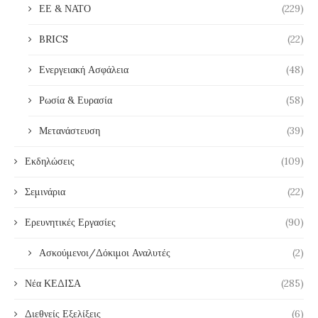
ΕΕ & ΝΑΤΟ
(229)
BRICS
(22)
Ενεργειακή Ασφάλεια
(48)
Ρωσία & Ευρασία
(58)
Μετανάστευση
(39)
Εκδηλώσεις
(109)
Σεμινάρια
(22)
Ερευνητικές Εργασίες
(90)
Ασκούμενοι/Δόκιμοι Αναλυτές
(2)
Νέα ΚΕΔΙΣΑ
(285)
Διεθνείς Εξελίξεις
(6)