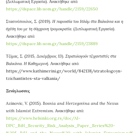
(Διπλωματική Εργασία). Ανακτήθηκε από:
https://dspace.lib.uom.gr/handle/2159/22650
Στασινόπουλος, Σ. (2019).
Η παρουσία του Ισλάμ στα Βαλκάνια και η
σχέση του με τη σύγχρονη τρομοκρατία.
(Διπλωματική Εργασία).
Ανακτήθηκε από:
https://dspace.lib.uom.gr/handle/2159/23889
Τζίμας, Σ. (2015, Δεκέμβριος 13).
Στρατολογούν τζιχαντιστές στα
Βαλκάνια. Η Καθημερινή.
Ανακτήθηκε από:
https://www.kathimerini.gr/world/842138/stratologoyn-
tzichantistes-sta-valkania/
Ξενόγλωσσες
Azinovic, V. (2015).
Bosnia and Herzegovina
and the Nexus
with Islamist Extremism.
Ανακτήθηκε από:
https://www.helsinki.org.rs/doc/AI-
DPC_BiH_Security_Risk_Analysis_Paper_Series%20-