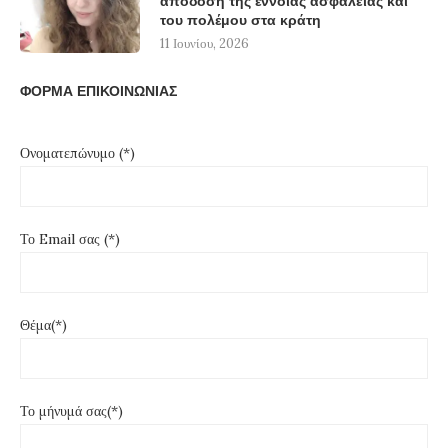
απόδοση της έννοιας ασφάλειας και
του πολέμου στα κράτη
11 Ιουνίου, 2026
ΦΟΡΜΑ ΕΠΙΚΟΙΝΩΝΙΑΣ
Ονοματεπώνυμο (*)
Το Email σας (*)
Θέμα(*)
Το μήνυμά σας(*)