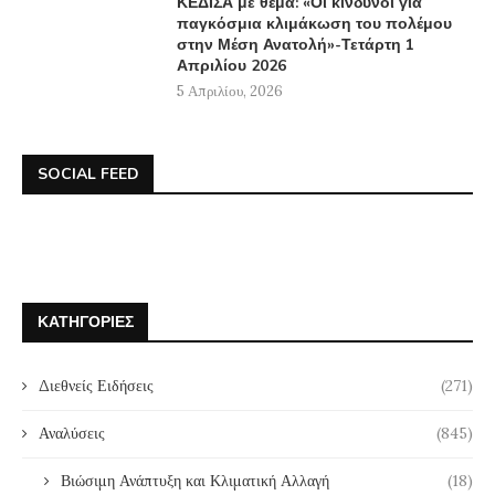
ΚΕΔΙΣΑ με θέμα: «Οι κίνδυνοι για
παγκόσμια κλιμάκωση του πολέμου
στην Μέση Ανατολή»-Τετάρτη 1
Απριλίου 2026
5 Απριλίου, 2026
SOCIAL FEED
ΚΑΤΗΓΟΡΊΕΣ
Διεθνείς Ειδήσεις
(271)
Αναλύσεις
(845)
Βιώσιμη Ανάπτυξη και Κλιματική Αλλαγή
(18)