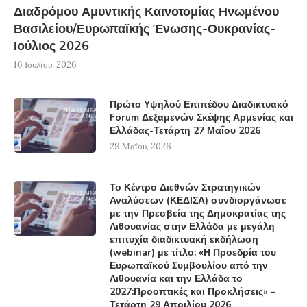
Διαδρόμου Αμυντικής Καινοτομίας Ηνωμένου
Βασιλείου/Ευρωπαϊκής Ένωσης-Ουκρανίας-
Ιούλιος 2026
16 Ιουλίου, 2026
Πρώτο Υψηλού Επιπέδου Διαδικτυακό
Forum Δεξαμενών Σκέψης Αρμενίας και
Ελλάδας-Τετάρτη 27 Μαΐου 2026
29 Μαΐου, 2026
Το Κέντρο Διεθνών Στρατηγικών
Αναλύσεων (ΚΕΔΙΣΑ) συνδιοργάνωσε
με την Πρεσβεία της Δημοκρατίας της
Λιθουανίας στην Ελλάδα με μεγάλη
επιτυχία διαδικτυακή εκδήλωση
(webinar) με τίτλο: «Η Προεδρία του
Ευρωπαϊκού Συμβουλίου από την
Λιθουανία και την Ελλάδα το
2027:Προοπτικές και Προκλήσεις» –
Τετάρτη 29 Απριλίου 2026