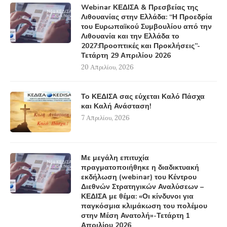
Webinar ΚΕΔΙΣΑ & Πρεσβείας της
Λιθουανίας στην Ελλάδα: “Η Προεδρία
του Ευρωπαϊκού Συμβουλίου από την
Λιθουανία και την Ελλάδα το
2027:Προοπτικές και Προκλήσεις”-
Τετάρτη 29 Απριλίου 2026
20 Απριλίου, 2026
Το ΚΕΔΙΣΑ σας εύχεται Καλό Πάσχα
και Καλή Ανάσταση!
7 Απριλίου, 2026
Με μεγάλη επιτυχία
πραγματοποιήθηκε η διαδικτυακή
εκδήλωση (webinar) του Κέντρου
Διεθνών Στρατηγικών Αναλύσεων –
ΚΕΔΙΣΑ με θέμα: «Οι κίνδυνοι για
παγκόσμια κλιμάκωση του πολέμου
στην Μέση Ανατολή»-Τετάρτη 1
Απριλίου 2026