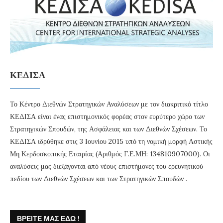
ΚΕΔΙΣΑ
Το Κέντρο Διεθνών Στρατηγικών Αναλύσεων με τον διακριτικό τίτλο
ΚΕΔΙΣΑ είναι ένας επιστημονικός φορέας στον ευρύτερο χώρο των
Στρατηγικών Σπουδών, της Ασφάλειας και των Διεθνών Σχέσεων. Το
ΚΕΔΙΣΑ ιδρύθηκε στις 3 Ιουνίου 2015 υπό τη νομική μορφή Αστικής
Μη Κερδοσκοπικής Εταιρίας (Αριθμός Γ.Ε.ΜΗ: 134810907000). Οι
αναλύσεις μας διεξάγονται από νέους επιστήμονες του ερευνητικού
πεδίου των Διεθνών Σχέσεων και των Στρατηγικών Σπουδών .
ΒΡΕΊΤΕ ΜΑΣ ΕΔΏ !