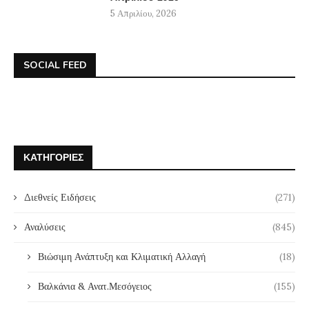
5 Απριλίου, 2026
SOCIAL FEED
ΚΑΤΗΓΟΡΊΕΣ
Διεθνείς Ειδήσεις
(271)
Αναλύσεις
(845)
Βιώσιμη Ανάπτυξη και Κλιματική Αλλαγή
(18)
Βαλκάνια & Ανατ.Μεσόγειος
(155)