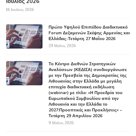
Ιούλιος 2026
16 Ιουλίου, 2026
Πρώτο Υψηλού Επιπέδου Διαδικτυακό
Forum Δεξαμενών Σκέψης Αρμενίας και
Ελλάδας-Τετάρτη 27 Μαΐου 2026
29 Μαΐου, 2026
Το Κέντρο Διεθνών Στρατηγικών
Αναλύσεων (ΚΕΔΙΣΑ) συνδιοργάνωσε
με την Πρεσβεία της Δημοκρατίας της
Λιθουανίας στην Ελλάδα με μεγάλη
επιτυχία διαδικτυακή εκδήλωση
(webinar) με τίτλο: «Η Προεδρία του
Ευρωπαϊκού Συμβουλίου από την
Λιθουανία και την Ελλάδα το
2027:Προοπτικές και Προκλήσεις» –
Τετάρτη 29 Απριλίου 2026
9 Μαΐου, 2026