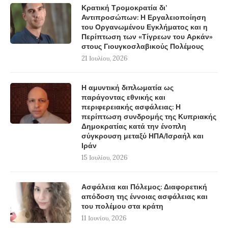
Κρατική Τρομοκρατία δι’
Αντιπροσώπων: Η Εργαλειοποίηση
του Οργανωμένου Εγκλήματος και η
Περίπτωση των «Τίγρεων του Αρκάν»
στους Γιουγκοσλαβικούς Πολέμους
21 Ιουλίου, 2026
Η αμυντική διπλωματία ως
παράγοντας εθνικής και
περιφερειακής ασφάλειας: Η
περίπτωση συνδρομής της Κυπριακής
Δημοκρατίας κατά την ένοπλη
σύγκρουση μεταξύ ΗΠΑ/Ισραήλ και
Ιράν
15 Ιουλίου, 2026
Ασφάλεια και Πόλεμος: Διαφορετική
απόδοση της έννοιας ασφάλειας και
του πολέμου στα κράτη
11 Ιουνίου, 2026