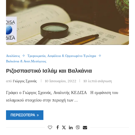
Αναλύσεις
Τρομοκρατία, Ασφάλεια & Οργανωμένο Έγκλημα
Βαλκάνια & Ανατ.Μεσόγειος
Ριζοσπαστικό Ισλάμ και Βαλκάνια
από
Γιώργος Σχοινάς
10 Ιανουαρίου, 2022
10 λεπτά ανάγνωση
Γράφει ο Γιώργος Σχοινάς, Αναλυτής ΚΕΔΙΣΑ Η εμφάνιση του
ισλαμικού στοιχείου στην περιοχή των …
ΠΕΡΙΣΣΌΤΕΡΑ