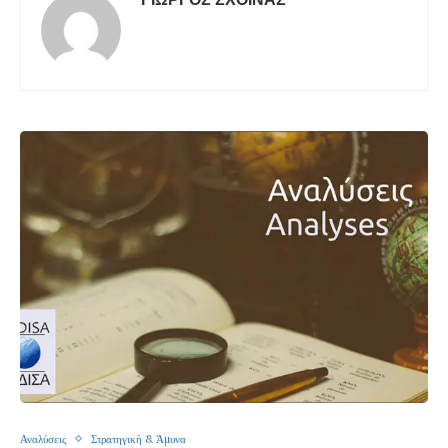
Αναλύσεις
Στρατηγική & Άμυνα