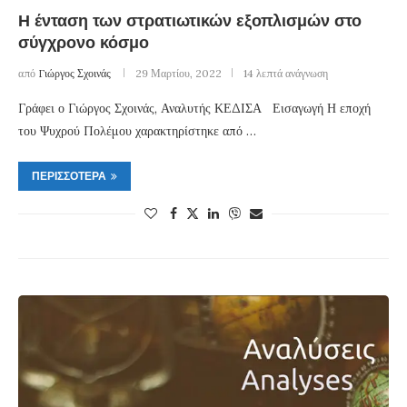
Η ένταση των στρατιωτικών εξοπλισμών στο
σύγχρονο κόσμο
από
Γιώργος Σχοινάς
29 Μαρτίου, 2022
14 λεπτά ανάγνωση
Γράφει ο Γιώργος Σχοινάς, Αναλυτής ΚΕΔΙΣΑ Εισαγωγή Η εποχή
του Ψυχρού Πολέμου χαρακτηρίστηκε από …
ΠΕΡΙΣΣΌΤΕΡΑ