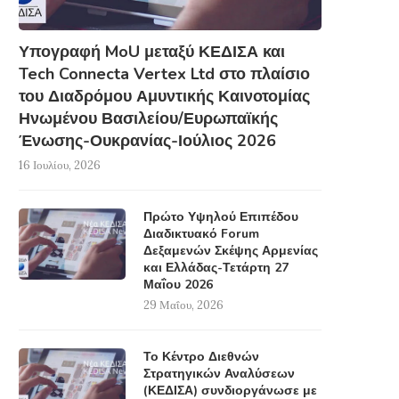
Υπογραφή MoU μεταξύ ΚΕΔΙΣΑ και
Tech Connecta Vertex Ltd στο πλαίσιο
του Διαδρόμου Αμυντικής Καινοτομίας
Ηνωμένου Βασιλείου/Ευρωπαϊκής
Ένωσης-Ουκρανίας-Ιούλιος 2026
16 Ιουλίου, 2026
Πρώτο Υψηλού Επιπέδου
Διαδικτυακό Forum
Δεξαμενών Σκέψης Αρμενίας
και Ελλάδας-Τετάρτη 27
Μαΐου 2026
29 Μαΐου, 2026
Το Κέντρο Διεθνών
Στρατηγικών Αναλύσεων
(ΚΕΔΙΣΑ) συνδιοργάνωσε με