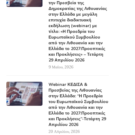
την Πρεσβεία της
Δημοκρατίας της Λιθουανίας
στην Ελλάδα με μεγάλη
επιτυχία διαδικτυακή
εκδήλωση (webinar) με
τίτλο: «Η Προεδρία του
Ευρωπαϊκού Συμβουλίου
από την Λιθουανία και την
Ελλάδα το 2027:Προοπτικές
και Προκλήσεις» – Τετάρτη
29 Απριλίου 2026
9 Μαΐου, 2026
Webinar ΚΕΔΙΣΑ &
Πρεσβείας της Λιθουανίας
στην Ελλάδα: “Η Προεδρία
του Ευρωπαϊκού Συμβουλίου
από την Λιθουανία και την
Ελλάδα το 2027:Προοπτικές
και Προκλήσεις”-Τετάρτη 29
Απριλίου 2026
20 Απριλίου, 2026