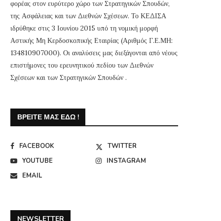
φορέας στον ευρύτερο χώρο των Στρατηγικών Σπουδών,
της Ασφάλειας και των Διεθνών Σχέσεων. Το ΚΕΔΙΣΑ
ιδρύθηκε στις 3 Ιουνίου 2015 υπό τη νομική μορφή
Αστικής Μη Κερδοσκοπικής Εταιρίας (Αριθμός Γ.Ε.ΜΗ:
134810907000). Οι αναλύσεις μας διεξάγονται από νέους
επιστήμονες του ερευνητικού πεδίου των Διεθνών
Σχέσεων και των Στρατηγικών Σπουδών .
ΒΡΕΊΤΕ ΜΑΣ ΕΔΏ !
FACEBOOK
TWITTER
YOUTUBE
INSTAGRAM
EMAIL
NEWSLETTER