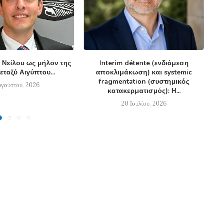
 Νείλου ως μήλον της
Interim détente (ενδιάμεση
εταξύ Αιγύπτου...
αποκλιμάκωση) και systemic
fragmentation (συστημικός
υγούστου, 2026
κατακερματισμός): Η...
20 Ιουλίου, 2026