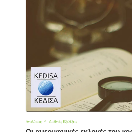
Αναλύσεις
Διεθνείς Εξελίξεις
Οι αμερικανικές εκλογές του κ