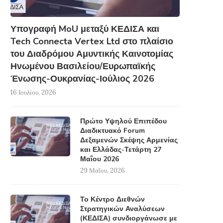
Υπογραφή MoU μεταξύ ΚΕΔΙΣΑ και
Tech Connecta Vertex Ltd στο πλαίσιο
του Διαδρόμου Αμυντικής Καινοτομίας
Ηνωμένου Βασιλείου/Ευρωπαϊκής
Ένωσης-Ουκρανίας-Ιούλιος 2026
16 Ιουλίου, 2026
Πρώτο Υψηλού Επιπέδου
Διαδικτυακό Forum
Δεξαμενών Σκέψης Αρμενίας
και Ελλάδας-Τετάρτη 27
Μαΐου 2026
29 Μαΐου, 2026
Το Κέντρο Διεθνών
Στρατηγικών Αναλύσεων
(ΚΕΔΙΣΑ) συνδιοργάνωσε με