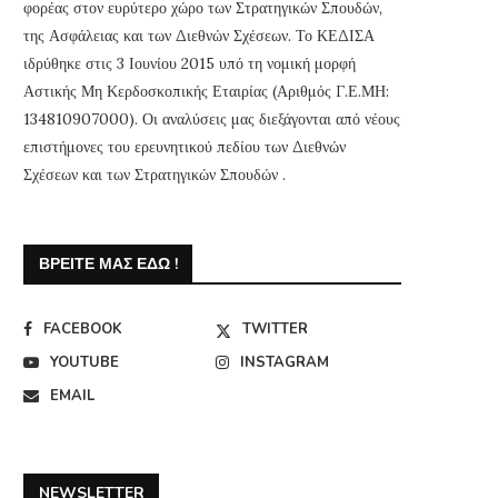
φορέας στον ευρύτερο χώρο των Στρατηγικών Σπουδών,
της Ασφάλειας και των Διεθνών Σχέσεων. Το ΚΕΔΙΣΑ
ιδρύθηκε στις 3 Ιουνίου 2015 υπό τη νομική μορφή
Αστικής Μη Κερδοσκοπικής Εταιρίας (Αριθμός Γ.Ε.ΜΗ:
134810907000). Οι αναλύσεις μας διεξάγονται από νέους
επιστήμονες του ερευνητικού πεδίου των Διεθνών
Σχέσεων και των Στρατηγικών Σπουδών .
ΒΡΕΊΤΕ ΜΑΣ ΕΔΏ !
FACEBOOK
TWITTER
YOUTUBE
INSTAGRAM
EMAIL
NEWSLETTER