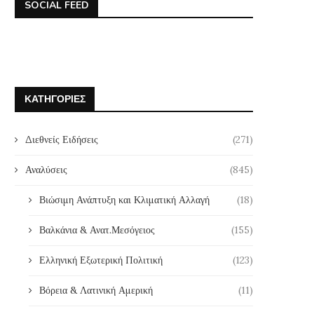
SOCIAL FEED
ΚΑΤΗΓΟΡΊΕΣ
Διεθνείς Ειδήσεις
(271)
Αναλύσεις
(845)
Βιώσιμη Ανάπτυξη και Κλιματική Αλλαγή
(18)
Βαλκάνια & Ανατ.Μεσόγειος
(155)
Ελληνική Εξωτερική Πολιτική
(123)
Βόρεια & Λατινική Αμερική
(11)