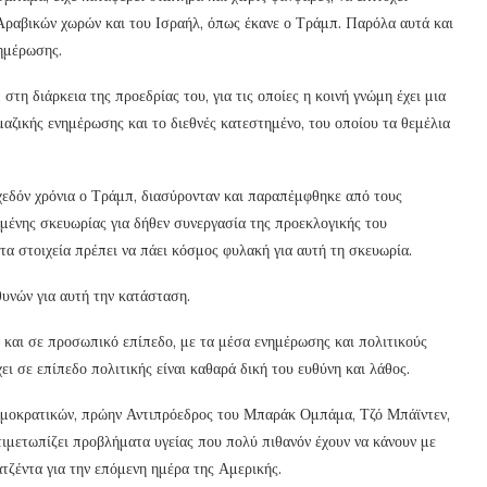
ραβικών χωρών και του Ισραήλ, όπως έκανε ο Τράμπ. Παρόλα αυτά και
νημέρωσης.
στη διάρκεια της προεδρίας του, για τις οποίες η κοινή γνώμη έχει μια
αζικής ενημέρωσης και το διεθνές κατεστημένο, του οποίου τα θεμέλια
 σχεδόν χρόνια ο Τράμπ, διασύρονταν και παραπέμφθηκε από τους
ένης σκευωρίας για δήθεν συνεργασία της προεκλογικής του
τα στοιχεία πρέπει να πάει κόσμος φυλακή για αυτή τη σκευωρία.
θυνών για αυτή την κατάσταση.
ς και σε προσωπικό επίπεδο, με τα μέσα ενημέρωσης και πολιτικούς
χει σε επίπεδο πολιτικής είναι καθαρά δική του ευθύνη και λάθος.
ημοκρατικών, πρώην Αντιπρόεδρος του Μπαράκ Ομπάμα, Τζό Μπάϊντεν,
ντιμετωπίζει προβλήματα υγείας που πολύ πιθανόν έχουν να κάνουν με
ατζέντα για την επόμενη ημέρα της Αμερικής.