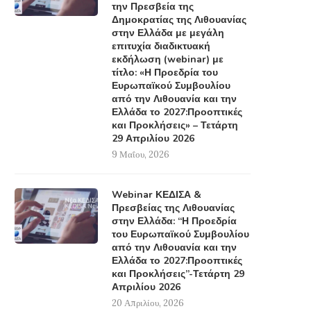
την Πρεσβεία της
Δημοκρατίας της Λιθουανίας
στην Ελλάδα με μεγάλη
επιτυχία διαδικτυακή
εκδήλωση (webinar) με
τίτλο: «Η Προεδρία του
Ευρωπαϊκού Συμβουλίου
από την Λιθουανία και την
Ελλάδα το 2027:Προοπτικές
και Προκλήσεις» – Τετάρτη
29 Απριλίου 2026
9 Μαΐου, 2026
Webinar ΚΕΔΙΣΑ &
Πρεσβείας της Λιθουανίας
στην Ελλάδα: “Η Προεδρία
του Ευρωπαϊκού Συμβουλίου
από την Λιθουανία και την
Ελλάδα το 2027:Προοπτικές
και Προκλήσεις”-Τετάρτη 29
Απριλίου 2026
20 Απριλίου, 2026