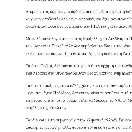
Ανάμεσα στις κομβικές αποφάσεις που ο Τράμπ πήρε στη διάρκ
να γίνουν αποδεκτές από τις ευρωπαϊκές και όχι μόνο πρωτεύ
Ουάσιγκτον, αλλά στο εσωτερικό των ΗΠΑ και για το μέσο Αμε
Με πολύ απλά λόγια μπορεί στις Βρυξέλλες, το Λονδίνο, το Πα
του “America First”, αλλά δεν συμβαίνει το ίδιο με το μέσο 
εκτός των δυο ακτών. Η πραγματική Αμερική δεν είναι η Νέα 
Το ότι ο Τράμπ, διαπραγματεύτηκε από την αρχή τη συμφωνί
έχει περάσει στα ψηλά των διεθνών μέσων μαζικής ενημέρωσης
Το ότι στρίμωξε τις ευρωπαϊκές χώρες και έχουν συνεισφέρε
μέχρι που έγινε Πρόεδρος, δεν επισημαίνεται, αντίθετα αυτό 
ενημέρωσης είναι ότι ο Τράμπ θέλει να διαλύσει το ΝΑΤΟ. Μ
ασφάλεια της Ευρώπης.
Το ίδιο και με τη συμφωνία για την κλιματική αλλαγή. Σφυρ
μαζικής ενημέρωσης, αλλά πουθενά δεν ακούγεται ότι οι ΗΠΑ