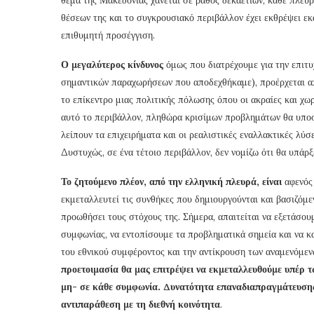
θέσεων της και το συγκρουσιακό περιβάλλον έχει εκθρέψει εκ
επιθυμητή προσέγγιση.
Ο μεγαλύτερος κίνδυνος
όμως που διατρέχουμε για την επιτ
σημαντικών παραχωρήσεων που αποδεχθήκαμε), προέρχεται απ
το επίκεντρο μιας πολιτικής πόλωσης όπου οι ακραίες και χω
αυτό το περιβάλλον, πληθώρα κρισίμων προβλημάτων θα υποσ
λείπουν τα επιχειρήματα και οι ρεαλιστικές εναλλακτικές λύσ
Δυστυχώς, σε ένα τέτοιο περιβάλλον, δεν νομίζω ότι θα υπάρ
Το ζητούμενο πλέον, από την ελληνική πλευρά, είναι
αφενός 
εκμεταλλευτεί τις συνθήκες που δημιουργούνται και βασιζόμεν
προωθήσει τους στόχους της. Σήμερα, απαιτείται να εξετάσο
συμφωνίας, να εντοπίσουμε τα προβληματικά σημεία και να κ
του εθνικού συμφέροντος και την αντίκρουση των αναμενόμε
προετοιμασία θα μας επιτρέψει να εκμεταλλευθούμε υπέρ 
μη- σε κάθε συμφωνία. Δυνατότητα επαναδιαπραγμάτευσης
αντιπαράθεση με τη διεθνή κοινότητα
.