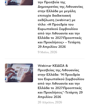
την Πρεσβεία της
Δημοκρατίας της Λιθουανίας
στην Ελλάδα με μεγάλη
επιτυχία διαδικτυακή
εκδήλωση (webinar) με
τίτλο: «Η Προεδρία του
Ευρωπαϊκού Συμβουλίου
από την Λιθουανία και την
Ελλάδα το 2027:Προοπτικές
και Προκλήσεις» – Τετάρτη
29 Απριλίου 2026
9 Μαΐου, 2026
Webinar ΚΕΔΙΣΑ &
Πρεσβείας της Λιθουανίας
στην Ελλάδα: “Η Προεδρία
του Ευρωπαϊκού Συμβουλίου
από την Λιθουανία και την
Ελλάδα το 2027:Προοπτικές
και Προκλήσεις”-Τετάρτη 29
Απριλίου 2026
20 Απριλίου, 2026