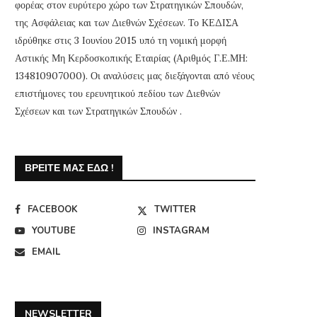
φορέας στον ευρύτερο χώρο των Στρατηγικών Σπουδών,
της Ασφάλειας και των Διεθνών Σχέσεων. Το ΚΕΔΙΣΑ
ιδρύθηκε στις 3 Ιουνίου 2015 υπό τη νομική μορφή
Αστικής Μη Κερδοσκοπικής Εταιρίας (Αριθμός Γ.Ε.ΜΗ:
134810907000). Οι αναλύσεις μας διεξάγονται από νέους
επιστήμονες του ερευνητικού πεδίου των Διεθνών
Σχέσεων και των Στρατηγικών Σπουδών .
ΒΡΕΊΤΕ ΜΑΣ ΕΔΏ !
FACEBOOK
TWITTER
YOUTUBE
INSTAGRAM
EMAIL
NEWSLETTER