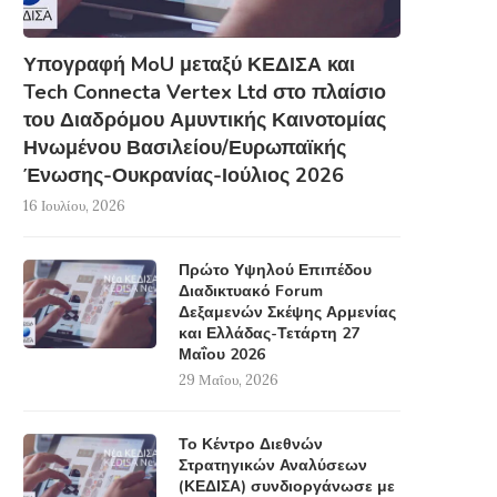
Υπογραφή MoU μεταξύ ΚΕΔΙΣΑ και
Tech Connecta Vertex Ltd στο πλαίσιο
του Διαδρόμου Αμυντικής Καινοτομίας
Ηνωμένου Βασιλείου/Ευρωπαϊκής
Ένωσης-Ουκρανίας-Ιούλιος 2026
16 Ιουλίου, 2026
Πρώτο Υψηλού Επιπέδου
Διαδικτυακό Forum
Δεξαμενών Σκέψης Αρμενίας
και Ελλάδας-Τετάρτη 27
Μαΐου 2026
29 Μαΐου, 2026
Το Κέντρο Διεθνών
Στρατηγικών Αναλύσεων
(ΚΕΔΙΣΑ) συνδιοργάνωσε με