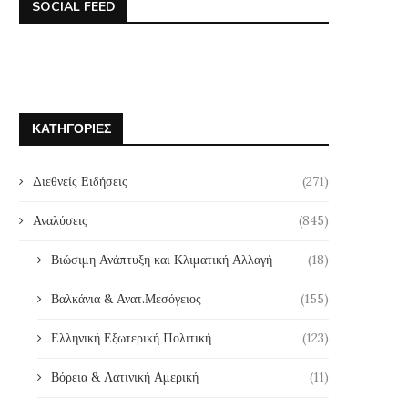
SOCIAL FEED
ΚΑΤΗΓΟΡΊΕΣ
Διεθνείς Ειδήσεις
(271)
Αναλύσεις
(845)
Βιώσιμη Ανάπτυξη και Κλιματική Αλλαγή
(18)
Βαλκάνια & Ανατ.Μεσόγειος
(155)
Ελληνική Εξωτερική Πολιτική
(123)
Βόρεια & Λατινική Αμερική
(11)