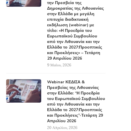
την Πρεσβεία της
Δημοκρατίας της Λιθουανίας
στην Ελλάδα με μεγάλη
επιτυχία διαδικτυακή
εκδήλωση (webinar) με
τίτλο: «Η Προεδρία του
Ευρωπαϊκού Συμβουλίου
από την Λιθουανία και την
Ελλάδα το 2027:Προοπτικές
και Προκλήσεις» – Τετάρτη
29 Απριλίου 2026
9 Μαΐου, 2026
Webinar ΚΕΔΙΣΑ &
Πρεσβείας της Λιθουανίας
στην Ελλάδα: “Η Προεδρία
του Ευρωπαϊκού Συμβουλίου
από την Λιθουανία και την
Ελλάδα το 2027:Προοπτικές
και Προκλήσεις”-Τετάρτη 29
Απριλίου 2026
20 Απριλίου, 2026