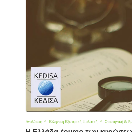
Αναλύσεις
Ελληνική Εξωτερική Πολιτική
Στρατηγική & Ά
Η Ελλάδα έρμαιο των κυρώσεω