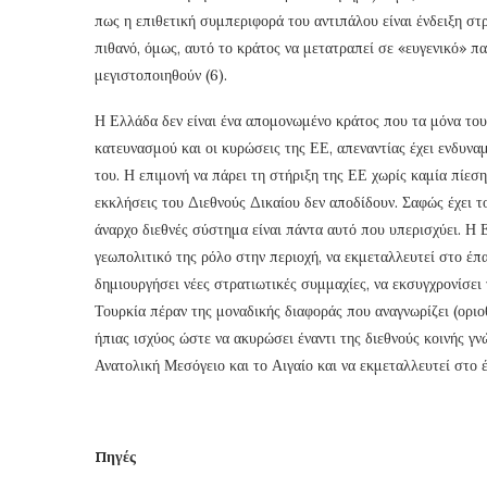
πως η επιθετική συμπεριφορά του αντιπάλου είναι ένδειξη στ
πιθανό, όμως, αυτό το κράτος να μετατραπεί σε «ευγενικό» πα
μεγιστοποιηθούν (6).
Η Ελλάδα δεν είναι ένα απομονωμένο κράτος που τα μόνα του 
κατευνασμού και οι κυρώσεις της ΕΕ, απεναντίας έχει ενδυνα
του. Η επιμονή να πάρει τη στήριξη της ΕΕ χωρίς καμία πίεσ
εκκλήσεις του Διεθνούς Δικαίου δεν αποδίδουν. Σαφώς έχει το
άναρχο διεθνές σύστημα είναι πάντα αυτό που υπερισχύει. Η Ε
γεωπολιτικό της ρόλο στην περιοχή, να εκμεταλλευτεί στο έπακ
δημιουργήσει νέες στρατιωτικές συμμαχίες, να εκσυγχρονίσει 
Τουρκία πέραν της μοναδικής διαφοράς που αναγνωρίζει (οριο
ήπιας ισχύος ώστε να ακυρώσει έναντι της διεθνούς κοινής γν
Ανατολική Μεσόγειο και το Αιγαίο και να εκμεταλλευτεί στο 
Πηγές