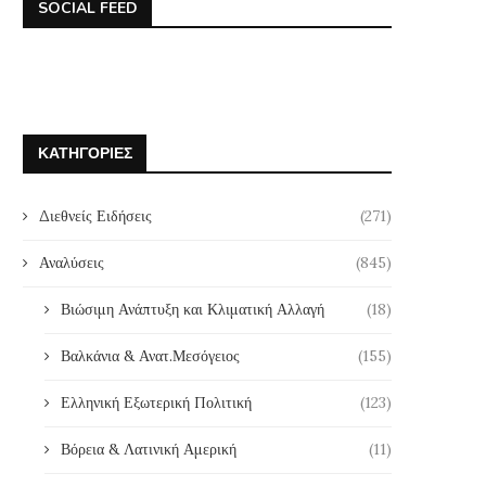
SOCIAL FEED
ΚΑΤΗΓΟΡΊΕΣ
Διεθνείς Ειδήσεις
(271)
Αναλύσεις
(845)
Βιώσιμη Ανάπτυξη και Κλιματική Αλλαγή
(18)
Βαλκάνια & Ανατ.Μεσόγειος
(155)
Ελληνική Εξωτερική Πολιτική
(123)
Βόρεια & Λατινική Αμερική
(11)