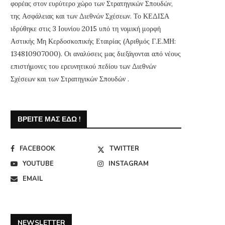
φορέας στον ευρύτερο χώρο των Στρατηγικών Σπουδών,
της Ασφάλειας και των Διεθνών Σχέσεων. Το ΚΕΔΙΣΑ
ιδρύθηκε στις 3 Ιουνίου 2015 υπό τη νομική μορφή
Αστικής Μη Κερδοσκοπικής Εταιρίας (Αριθμός Γ.Ε.ΜΗ:
134810907000). Οι αναλύσεις μας διεξάγονται από νέους
επιστήμονες του ερευνητικού πεδίου των Διεθνών
Σχέσεων και των Στρατηγικών Σπουδών .
ΒΡΕΊΤΕ ΜΑΣ ΕΔΏ !
FACEBOOK
TWITTER
YOUTUBE
INSTAGRAM
EMAIL
NEWSLETTER