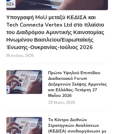
Υπογραφή MoU μεταξύ ΚΕΔΙΣΑ και
Tech Connecta Vertex Ltd στο πλαίσιο
του Διαδρόμου Αμυντικής Καινοτομίας
Ηνωμένου Βασιλείου/Ευρωπαϊκής
Ένωσης-Ουκρανίας-Ιούλιος 2026
16 Ιουλίου, 2026
Πρώτο Υψηλού Επιπέδου
Διαδικτυακό Forum
Δεξαμενών Σκέψης Αρμενίας
και Ελλάδας-Τετάρτη 27
Μαΐου 2026
29 Μαΐου, 2026
Το Κέντρο Διεθνών
Στρατηγικών Αναλύσεων
(ΚΕΔΙΣΑ) συνδιοργάνωσε με