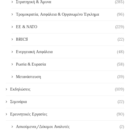
Στρατηγική & Άμυνα
(285)
Τρομοκρατία, Ασφάλεια & Οργανωμένο Έγκλημα
(96)
ΕΕ & ΝΑΤΟ
(229)
BRICS
(22)
Ενεργειακή Ασφάλεια
(48)
Ρωσία & Ευρασία
(58)
Μετανάστευση
(39)
Εκδηλώσεις
(109)
Σεμινάρια
(22)
Ερευνητικές Εργασίες
(90)
Ασκούμενοι/Δόκιμοι Αναλυτές
(2)