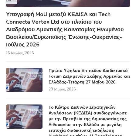
Υπογραφή MoU μεταξύ ΚΕΔΙΣΑ και Tech
Connecta Vertex Ltd στο πλαίσιο του
Διαδρόμου Αμυντικής Καινοτομίας Ηνωμένου
Βασιλείου/Ευρωπαϊκής Ένωσης-Ουκρανίας-
Ιούλιος 2026
16 Ιουλίου, 2026
Πρώτο Υψηλού Επιπέδου Διαδικτυακό
Forum Δεξαμενών Σκέψης Αρμενίας και
Ελλάδας-Τετάρτη 27 Μαΐου 2026
29 Μαΐου, 2026
Το Κέντρο Διεθνών Στρατηγικών
Αναλύσεων (ΚΕΔΙΣΑ) συνδιοργάνωσε
με την Πρεσβεία της Δημοκρατίας της
Λιθουανίας στην Ελλάδα με μεγάλη
επιτυχία διαδικτυακή εκδήλωση