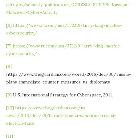
cert.gov/security-publications/GRIZZLY-STEPPE-Russian-
Malicious-Cyber-Activity
[6]
https://www.rt.com/usa/372219-larry-king-mcafee-
cybersecurity/
[7]
https://www.rt.com/usa/372219-larry-king-mcafee-
cybersecurity/
[8]
https://www.theguardian.com/world/2016/dec/30/russia-
plans-immediate-counter-measures-us-diplomats
[9]
U.S. International Strategy for Cyberspace, 2011.
[10]
https://www.theguardian.com/us-
news/2016/dec/29/barack-obama-sanctions-russia-
election-hack
[11]