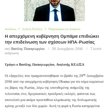
Αναλύσεις
Διεθνείς Εξελίξεις
Πληροφόρηση και Ασφάλεια
Η απερχόμενη κυβέρνηση Ομπάμα επιδιώκει
την επιδείνωση των σχέσεων ΗΠΑ-Ρωσίας
από
Βασίλης Παπαγεωργίου
30 Δεκεμβρίου, 2016
7 λεπτά
ανάγνωση
Γράφει ο Βασίλης Παπαγεωργίου, Αναλυτής ΚΕΔΙΣΑ
ης
Οι εξαγγελίες που πραγματοποιήθηκαν το βράδυ της 29
Δεκεμβρίου
2016 από την απερχόμενη κυβέρνηση Obama για νέο κύμα κυρώσεων
εις βάρος της Ρωσίας, λόγω της υποτιθεμένης ανάμειξής της
τελευταίας στις Αμερικανικές προεδρικές εκλογές, φαίνεται πως
αποτελούν μια ακόμα προσπάθεια κλιμάκωσης της διπλωματικής
κρίσης μεταξύ των δύο χωρών. Αυτή τη φορά η Ρωσία κατηγορείται