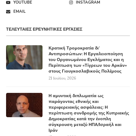
YOUTUBE
INSTAGRAM
EMAIL
ΤΕΛΕΥΤΑΊΕΣ ΕΡΕΥΝΗΤΙΚΈΣ ΕΡΓΑΣΊΕΣ
Κρατική Τρομοκρατία δι’
Αντιπροσώπων: Η Εργαλειοποίηση
του Οργανωμένου Εγκλήματος και η
Περίπτωση των «Τίγρεων του Αρκάν»
στους Γιουγκοσλαβικούς Πολέμους
21 Ιουλίου, 2026
Η αμυντική διπλωματία ως
παράγοντας εθνικής και
περιφερειακής ασφάλειας: Η
περίπτωση συνδρομής της Κυπριακής
Δημοκρατίας κατά την ένοπλη
σύγκρουση μεταξύ ΗΠΑ/Ισραήλ και
Ιράν