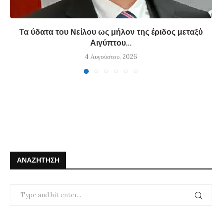
Τα ύδατα του Νείλου ως μήλον της έριδος μεταξύ
Αιγύπτου...
4 Αυγούστου, 2026
ΑΝΑΖΉΤΗΣΗ