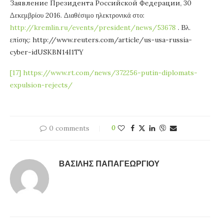
Заявление Президента Российской Федерации, 30
Δεκεμβρίου 2016. Διαθέσιμο ηλεκτρονικά στο:
http://kremlin.ru/events/president/news/53678
. Βλ.
επίσης: http://www.reuters.com/article/us-usa-russia-
cyber-idUSKBN14I1TY
[17]
https://www.rt.com/news/372256-putin-diplomats-
expulsion-rejects/
0 comments
0
ΒΑΣΊΛΗΣ ΠΑΠΑΓΕΩΡΓΊΟΥ