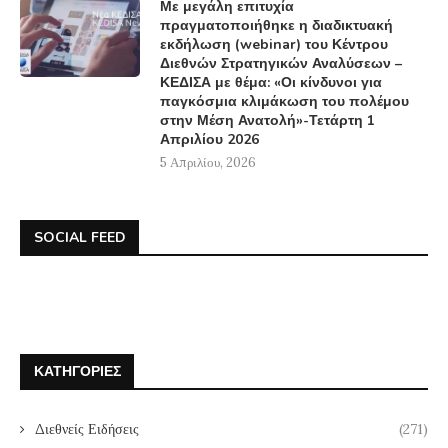
Με μεγάλη επιτυχία
πραγματοποιήθηκε η διαδικτυακή
εκδήλωση (webinar) του Κέντρου
Διεθνών Στρατηγικών Αναλύσεων –
ΚΕΔΙΣΑ με θέμα: «Οι κίνδυνοι για
παγκόσμια κλιμάκωση του πολέμου
στην Μέση Ανατολή»-Τετάρτη 1
Απριλίου 2026
5 Απριλίου, 2026
SOCIAL FEED
ΚΑΤΗΓΟΡΊΕΣ
Διεθνείς Ειδήσεις
(271)