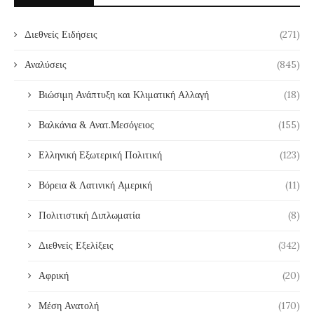
Διεθνείς Ειδήσεις
(271)
Αναλύσεις
(845)
Βιώσιμη Ανάπτυξη και Κλιματική Αλλαγή
(18)
Βαλκάνια & Ανατ.Μεσόγειος
(155)
Ελληνική Εξωτερική Πολιτική
(123)
Βόρεια & Λατινική Αμερική
(11)
Πολιτιστική Διπλωματία
(8)
Διεθνείς Εξελίξεις
(342)
Αφρική
(20)
Μέση Ανατολή
(170)