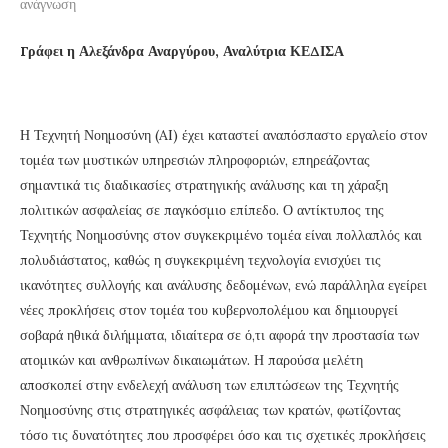
ανάγνωση
Γράφει η Αλεξάνδρα Αναργύρου, Αναλύτρια ΚΕΔΙΣΑ
Η Τεχνητή Νοημοσύνη (AI) έχει καταστεί αναπόσπαστο εργαλείο στον
τομέα των μυστικών υπηρεσιών πληροφοριών, επηρεάζοντας
σημαντικά τις διαδικασίες στρατηγικής ανάλυσης και τη χάραξη
πολιτικών ασφαλείας σε παγκόσμιο επίπεδο. Ο αντίκτυπος της
Τεχνητής Νοημοσύνης στον συγκεκριμένο τομέα είναι πολλαπλός και
πολυδιάστατος, καθώς η συγκεκριμένη τεχνολογία ενισχύει τις
ικανότητες συλλογής και ανάλυσης δεδομένων, ενώ παράλληλα εγείρει
νέες προκλήσεις στον τομέα του κυβερνοπολέμου και δημιουργεί
σοβαρά ηθικά διλήμματα, ιδιαίτερα σε ό,τι αφορά την προστασία των
ατομικών και ανθρωπίνων δικαιωμάτων. Η παρούσα μελέτη
αποσκοπεί στην ενδελεχή ανάλυση των επιπτώσεων της Τεχνητής
Νοημοσύνης στις στρατηγικές ασφάλειας των κρατών, φωτίζοντας
τόσο τις δυνατότητες που προσφέρει όσο και τις σχετικές προκλήσεις