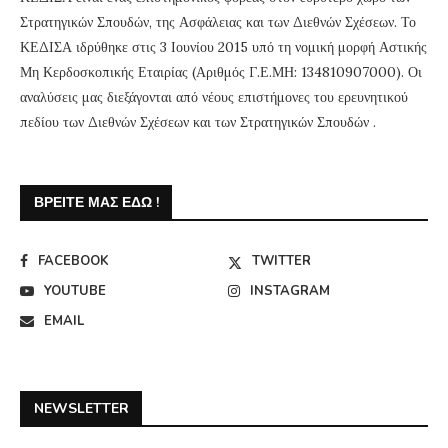
Στρατηγικών Σπουδών, της Ασφάλειας και των Διεθνών Σχέσεων. Το
ΚΕΔΙΣΑ ιδρύθηκε στις 3 Ιουνίου 2015 υπό τη νομική μορφή Αστικής
Μη Κερδοσκοπικής Εταιρίας (Αριθμός Γ.Ε.ΜΗ: 134810907000). Οι
αναλύσεις μας διεξάγονται από νέους επιστήμονες του ερευνητικού
πεδίου των Διεθνών Σχέσεων και των Στρατηγικών Σπουδών .
ΒΡΕΊΤΕ ΜΑΣ ΕΔΏ !
FACEBOOK
TWITTER
YOUTUBE
INSTAGRAM
EMAIL
NEWSLETTER