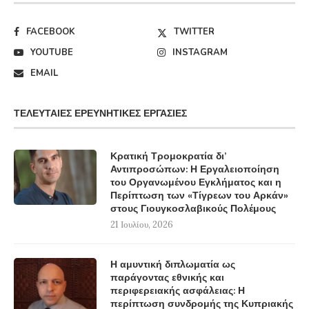
FACEBOOK
TWITTER
YOUTUBE
INSTAGRAM
EMAIL
ΤΕΛΕΥΤΑΊΕΣ ΕΡΕΥΝΗΤΙΚΈΣ ΕΡΓΑΣΊΕΣ
Κρατική Τρομοκρατία δι’
Αντιπροσώπων: Η Εργαλειοποίηση
του Οργανωμένου Εγκλήματος και η
Περίπτωση των «Τίγρεων του Αρκάν»
στους Γιουγκοσλαβικούς Πολέμους
21 Ιουλίου, 2026
Η αμυντική διπλωματία ως
παράγοντας εθνικής και
περιφερειακής ασφάλειας: Η
περίπτωση συνδρομής της Κυπριακής