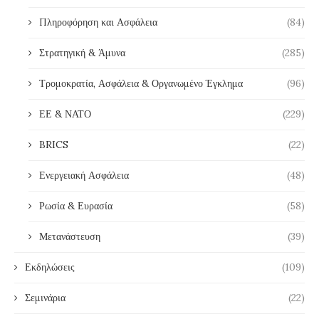
Πληροφόρηση και Ασφάλεια
(84)
Στρατηγική & Άμυνα
(285)
Τρομοκρατία, Ασφάλεια & Οργανωμένο Έγκλημα
(96)
ΕΕ & ΝΑΤΟ
(229)
BRICS
(22)
Ενεργειακή Ασφάλεια
(48)
Ρωσία & Ευρασία
(58)
Μετανάστευση
(39)
Εκδηλώσεις
(109)
Σεμινάρια
(22)