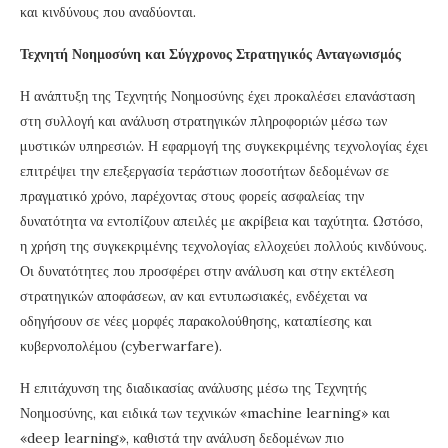
και κινδύνους που αναδύονται.
Τεχνητή Νοημοσύνη και Σύγχρονος Στρατηγικός Ανταγωνισμός
Η ανάπτυξη της Τεχνητής Νοημοσύνης έχει προκαλέσει επανάσταση
στη συλλογή και ανάλυση στρατηγικών πληροφοριών μέσω των
μυστικών υπηρεσιών. Η εφαρμογή της συγκεκριμένης τεχνολογίας έχει
επιτρέψει την επεξεργασία τεράστιων ποσοτήτων δεδομένων σε
πραγματικό χρόνο, παρέχοντας στους φορείς ασφαλείας την
δυνατότητα να εντοπίζουν απειλές με ακρίβεια και ταχύτητα. Ωστόσο,
η χρήση της συγκεκριμένης τεχνολογίας ελλοχεύει πολλούς κινδύνους.
Οι δυνατότητες που προσφέρει στην ανάλυση και στην εκτέλεση
στρατηγικών αποφάσεων, αν και εντυπωσιακές, ενδέχεται να
οδηγήσουν σε νέες μορφές παρακολούθησης, καταπίεσης και
κυβερνοπολέμου (cyberwarfare).
Η επιτάχυνση της διαδικασίας ανάλυσης μέσω της Τεχνητής
Νοημοσύνης, και ειδικά των τεχνικών «machine learning» και
«deep learning», καθιστά την ανάλυση δεδομένων πιο