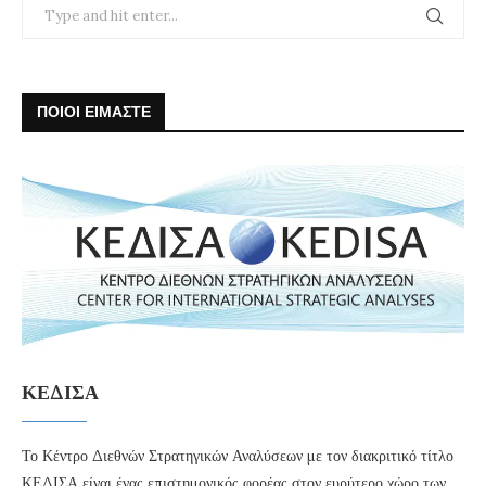
ΠΟΙΟΙ ΕΙΜΑΣΤΕ
ΚΕΔΙΣΑ
Το Κέντρο Διεθνών Στρατηγικών Αναλύσεων με τον διακριτικό τίτλο
ΚΕΔΙΣΑ είναι ένας επιστημονικός φορέας στον ευρύτερο χώρο των