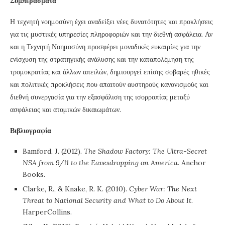
Συμπεράσματα
Η τεχνητή νοημοσύνη έχει αναδείξει νέες δυνατότητες και προκλήσεις
για τις μυστικές υπηρεσίες πληροφοριών και την διεθνή ασφάλεια. Αν
και η Τεχνητή Νοημοσύνη προσφέρει μοναδικές ευκαιρίες για την
ενίσχυση της στρατηγικής ανάλυσης και την καταπολέμηση της
τρομοκρατίας και άλλων απειλών, δημιουργεί επίσης σοβαρές ηθικές
και πολιτικές προκλήσεις που απαιτούν αυστηρούς κανονισμούς και
διεθνή συνεργασία για την εξασφάλιση της ισορροπίας μεταξύ
ασφάλειας και ατομικών δικαιωμάτων.
Βιβλιογραφία
Bamford, J. (2012).
The Shadow Factory: The Ultra-Secret
NSA from 9/11 to the Eavesdropping on America
. Anchor
Books.
Clarke, R., & Knake, R. K. (2010).
Cyber War: The Next
Threat to National Security and What to Do About It
.
HarperCollins.