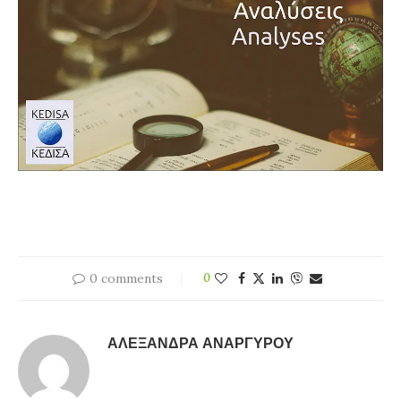
0 comments
0
ΑΛΕΞΆΝΔΡΑ ΑΝΑΡΓΎΡΟΥ