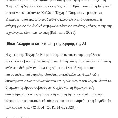
Νοημοσύνη δημιουργούν προκλήσεις στη ρύθμιση και την ηθική των
στρατηγικών επιλογών. Καθώς η Τεχνητή Νοημοσύνη μπορεί να
εξελιχθεί ταχύτερα από τις διεθνείς κανονιστικές διαδικασίες, η
ανάγκη για ενιαία διεθνή συμφωνία πάνω σε κανόνες χρήσης αυτής της
τεχνολογίας είναι επιτακτική (Rahman, 2021).
Ηθικά Διλήμματα και Ρύθμιση της Χρήσης της
AI
Η χρήση της Τεχνητής Νοημοσύνης στον τομέα της ασφάλειας
προκαλεί σοβαρά ηθικά διλήμματα. Η ψηφιακή παρακολούθηση και η
ανάλυση δεδομένων μέσω της AI μπορεί να οδηγήσουν σε
καταστάσεις κατάχρησης εξουσίας, παραβιάζοντας θεμελιώδη
δικαιώματα, όπως η ιδιωτικότητα και η ελευθερία του λόγου. Αυτά τα
ζητήματα εγείρουν σοβαρές ανησυχίες για τη δημοκρατική
διακυβέρνηση, καθώς η αυξημένη εξάρτηση από την AI μπορεί να
περιορίσει τις ατομικές ελευθερίες και να υπονομεύσει τη λογοδοσία
των κυβερνήσεων (Zuboff, 2019; Nye, 2020).