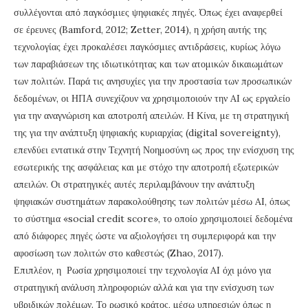
συλλέγονται από παγκόσμιες ψηφιακές πηγές. Όπως έχει αναφερθεί
σε έρευνες (Bamford, 2012; Zetter, 2014), η χρήση αυτής της
τεχνολογίας έχει προκαλέσει παγκόσμιες αντιδράσεις, κυρίως λόγω
των παραβιάσεων της ιδιωτικότητας και των ατομικών δικαιωμάτων
των πολιτών. Παρά τις ανησυχίες για την προστασία των προσωπικών
δεδομένων, οι ΗΠΑ συνεχίζουν να χρησιμοποιούν την AI ως εργαλείο
για την αναγνώριση και αποτροπή απειλών. Η Κίνα, με τη στρατηγική
της για την ανάπτυξη ψηφιακής κυριαρχίας (digital sovereignty),
επενδύει εντατικά στην Τεχνητή Νοημοσύνη ως προς την ενίσχυση της
εσωτερικής της ασφάλειας και με στόχο την αποτροπή εξωτερικών
απειλών. Οι στρατηγικές αυτές περιλαμβάνουν την ανάπτυξη
ψηφιακών συστημάτων παρακολούθησης των πολιτών μέσω AI, όπως
το σύστημα «social credit score», το οποίο χρησιμοποιεί δεδομένα
από διάφορες πηγές ώστε να αξιολογήσει τη συμπεριφορά και την
αφοσίωση των πολιτών στο καθεστώς (Zhao, 2017).
Επιπλέον, η Ρωσία χρησιμοποιεί την τεχνολογία AI όχι μόνο για
στρατηγική ανάλυση πληροφοριών αλλά και για την ενίσχυση των
υβριδικών πολέμων. Το ρωσικό κράτος, μέσω υπηρεσιών όπως η