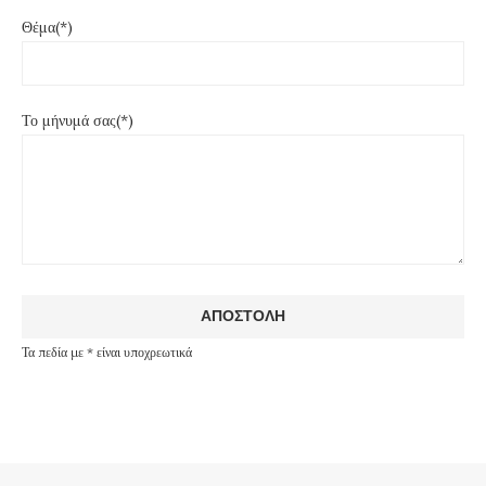
Θέμα(*)
Το μήνυμά σας(*)
Τα πεδία με * είναι υποχρεωτικά