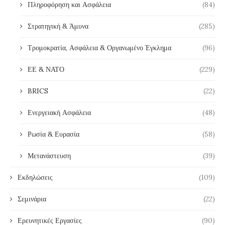
Πληροφόρηση και Ασφάλεια
(84)
Στρατηγική & Άμυνα
(285)
Τρομοκρατία, Ασφάλεια & Οργανωμένο Έγκλημα
(96)
ΕΕ & ΝΑΤΟ
(229)
BRICS
(22)
Ενεργειακή Ασφάλεια
(48)
Ρωσία & Ευρασία
(58)
Μετανάστευση
(39)
Εκδηλώσεις
(109)
Σεμινάρια
(22)
Ερευνητικές Εργασίες
(90)