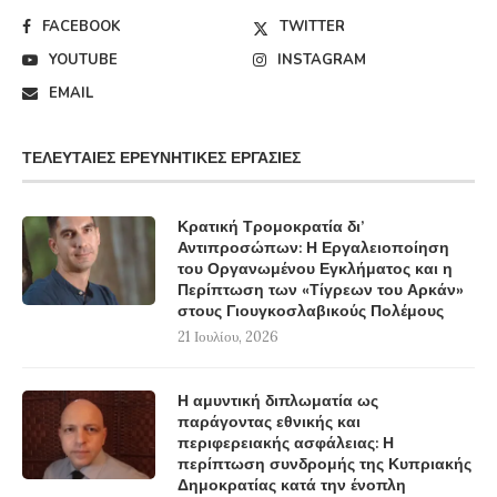
FACEBOOK
TWITTER
YOUTUBE
INSTAGRAM
EMAIL
ΤΕΛΕΥΤΑΊΕΣ ΕΡΕΥΝΗΤΙΚΈΣ ΕΡΓΑΣΊΕΣ
Κρατική Τρομοκρατία δι’
Αντιπροσώπων: Η Εργαλειοποίηση
του Οργανωμένου Εγκλήματος και η
Περίπτωση των «Τίγρεων του Αρκάν»
στους Γιουγκοσλαβικούς Πολέμους
21 Ιουλίου, 2026
Η αμυντική διπλωματία ως
παράγοντας εθνικής και
περιφερειακής ασφάλειας: Η
περίπτωση συνδρομής της Κυπριακής
Δημοκρατίας κατά την ένοπλη