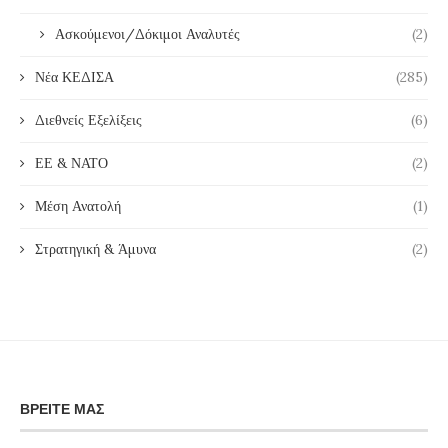
Ασκούμενοι/Δόκιμοι Αναλυτές
(2)
Νέα ΚΕΔΙΣΑ
(285)
Διεθνείς Εξελίξεις
(6)
ΕΕ & ΝΑΤΟ
(2)
Μέση Ανατολή
(1)
Στρατηγική & Άμυνα
(2)
ΒΡΕΊΤΕ ΜΑΣ