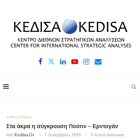
Διεθνείς Ειδήσεις
Στα άκρα η σύγκρουση Πούτιν – Ερντογάν
από
Kedisa.gr
7 Δεκεμβρίου, 2015
5 λεπτά ανάγνωση