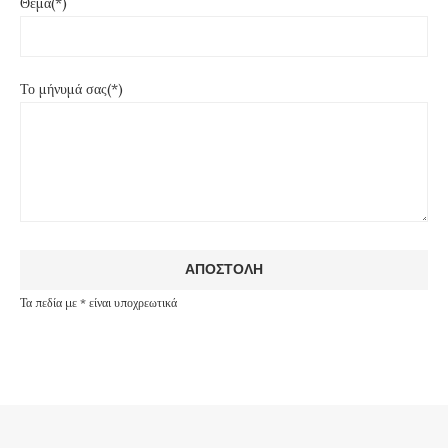
Θέμα(*)
Το μήνυμά σας(*)
Τα πεδία με * είναι υποχρεωτικά