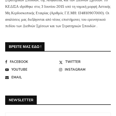
Στρατηγικών Σπουδών, της Ασφάλειας και των Διεθνών Σχέσεων. Το
ΚΕΔΙΣΑ ιδρύθηκε στις 3 Ιουνίου 2015 υπό τη νομική μορφή Αστικής
Μη Κερδοσκοπικής Εταιρίας (Αριθμός Γ.Ε.ΜΗ: 134810907000). Οι
αναλύσεις μας διεξάγονται από νέους επιστήμονες του ερευνητικού
πεδίου των Διεθνών Σχέσεων και των Στρατηγικών Σπουδών .
ΒΡΕΊΤΕ ΜΑΣ ΕΔΏ !
FACEBOOK
TWITTER
YOUTUBE
INSTAGRAM
EMAIL
NEWSLETTER