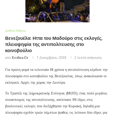
Διεθνείς Ειδήσεις
Βενεζουέλα: Ηττα του Μαδούρο στις εκλογές,
πλειοψηφία της αντιπολίτευσης στο
κοινοβούλιο
από
Kedisa.gr
7 Δεκεμβρίου, 2015
2 λεπτά ανάγνωση
Για πρώτη φορά τα τελευταία 18 χρόνια η αντιπολίτευση κέρδισε την
πλειοψηφία στο κοινοβούλιο της Βενεζουέλας, όπως ανακοίνωσαν οι
εκλογικές Αρχές της χώρας την Δευτέρα.
Το Τραπέζι της Δημοκρατικής Ενότητας (MUD), ένας πολύ μεγάλος
συνασπισμός της αντιπολίτευσης, απέσπασε 99 έδρες στις
βουλευτικές εκλογές που διεξήχθησαν την Κυριακή, δηλαδή μια
πλειοψηφία σχεδόν τριών πέμπτων (καθώς τις λείπουν δύο έδρες για