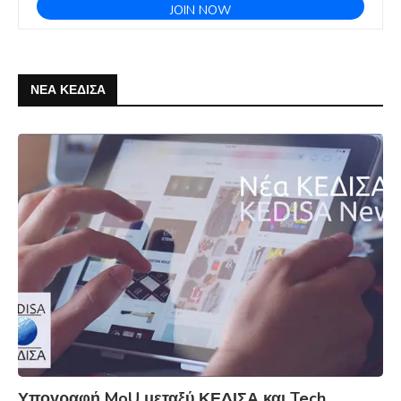
ΝΕΑ ΚΕΔΙΣΑ
Υπογραφή MoU μεταξύ ΚΕΔΙΣΑ και Tech