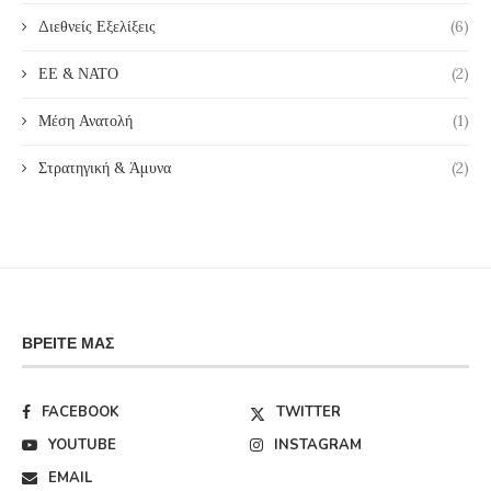
Διεθνείς Εξελίξεις
(6)
ΕΕ & ΝΑΤΟ
(2)
Μέση Ανατολή
(1)
Στρατηγική & Άμυνα
(2)
ΒΡΕΊΤΕ ΜΑΣ
FACEBOOK
TWITTER
YOUTUBE
INSTAGRAM
EMAIL