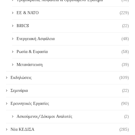
ΕΕ & ΝΑΤΟ
(229)
BRICS
(22)
Ενεργειακή Ασφάλεια
(48)
Ρωσία & Ευρασία
(58)
Μετανάστευση
(39)
Εκδηλώσεις
(109)
Σεμινάρια
(22)
Ερευνητικές Εργασίες
(90)
Ασκούμενοι/Δόκιμοι Αναλυτές
(2)
Νέα ΚΕΔΙΣΑ
(285)