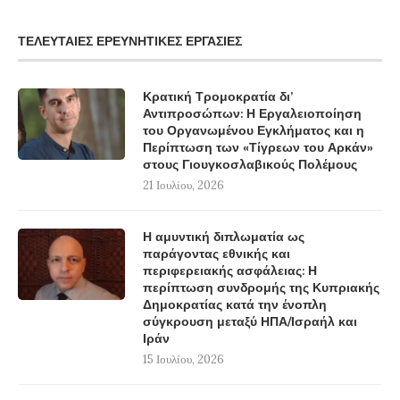
ΤΕΛΕΥΤΑΊΕΣ ΕΡΕΥΝΗΤΙΚΈΣ ΕΡΓΑΣΊΕΣ
Κρατική Τρομοκρατία δι’
Αντιπροσώπων: Η Εργαλειοποίηση
του Οργανωμένου Εγκλήματος και η
Περίπτωση των «Τίγρεων του Αρκάν»
στους Γιουγκοσλαβικούς Πολέμους
21 Ιουλίου, 2026
Η αμυντική διπλωματία ως
παράγοντας εθνικής και
περιφερειακής ασφάλειας: Η
περίπτωση συνδρομής της Κυπριακής
Δημοκρατίας κατά την ένοπλη
σύγκρουση μεταξύ ΗΠΑ/Ισραήλ και
Ιράν
15 Ιουλίου, 2026