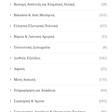
Βιώσιμη Ανάπτυξη και Κλιματική Αλλαγή
(18)
Βαλκάνια & Ανατ.Μεσόγειος
(155)
Ελληνική Εξωτερική Πολιτική
(123)
Βόρεια & Λατινική Αμερική
(11)
Πολιτιστική Διπλωματία
(8)
Διεθνείς Εξελίξεις
(342)
Αφρική
(20)
Μέση Ανατολή
(170)
Πληροφόρηση και Ασφάλεια
(84)
Στρατηγική & Άμυνα
(285)
Τρομοκρατία, Ασφάλεια & Οργανωμένο Έγκλημα
(96)