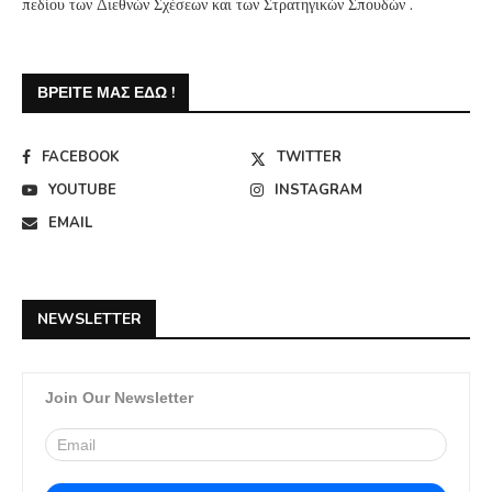
πεδίου των Διεθνών Σχέσεων και των Στρατηγικών Σπουδών .
ΒΡΕΊΤΕ ΜΑΣ ΕΔΏ !
FACEBOOK
TWITTER
YOUTUBE
INSTAGRAM
EMAIL
NEWSLETTER
Join Our Newsletter