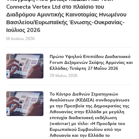
Connecta Vertex Ltd στο πλαίσιο του
Διαδρόμου Αμυντικής Καινοτομίας Ηνωμένου
Βασιλείου/Ευρωπαϊκής Ένωσης-Ουκρανίας-
Ιούλιος 2026
16 Ιουλίου, 2026
Πρώτο Υψηλού Επιπέδου Διαδικτυακό
Forum Δεξαμενών Σκέψης Αρμενίας και
Ελλάδας-Τετάρτη 27 Μαΐου 2026
29 Μαΐου, 2026
Το Κέντρο Διεθνών Στρατηγικών
Αναλύσεων (ΚΕΔΙΣΑ) συνδιοργάνωσε
με την Πρεσβεία της Δημοκρατίας της
Λιθουανίας στην Ελλάδα με μεγάλη
επιτυχία διαδικτυακή εκδήλωση
(webinar) με τίτλο: «Η Προεδρία του
Ευρωπαϊκού Συμβουλίου από την
Λιθουανία και την Ελλάδα το