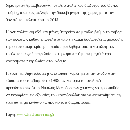
δημοκρατία θριάμβευσαν», τόνισε ο πολιτικός διάδοχος του Ούγκο
Τσάβες, ο οποίος ανέλαβε την διακυβέρνηση της χώρας μετά τον
θάνατό του τελευταίου το 2013.
Η αντιπολίτευση εδώ και μήνες θεωρείτο σε μεγάλο βαθμό το φαβορί
των εκλογών, καθώς επωφελείτο από τη λαϊκή δυσαρέσκεια μεσούσης
της οικονομικής κρίσης η οποία προκλήθηκε από την πτώση των
τιμών του αργού πετρελαίου, στη χώρα αυτή με τα μεγαλύτερα
κοιτάσματα πετρελαίου στον κόσμο.
Η νίκη της σηματοδοτεί μια ιστορική καμπή μετά την άνοδο στην
εξουσία του τσαβισμού το 1999, αν και αρκετοί αναλυτές
προειδοποιούν ότι ο Νικολάς Μαδούρο ενδεχομένως να προσπαθήσει
να περιορίσει τις εξουσίες του κοινοβουλίου για να αντισταθμίσει τη
νίκη αυτή, με κίνδυνο να προκαλέσει διαμαρτυρίες.
Πηγή:
www.kathimerini.gr