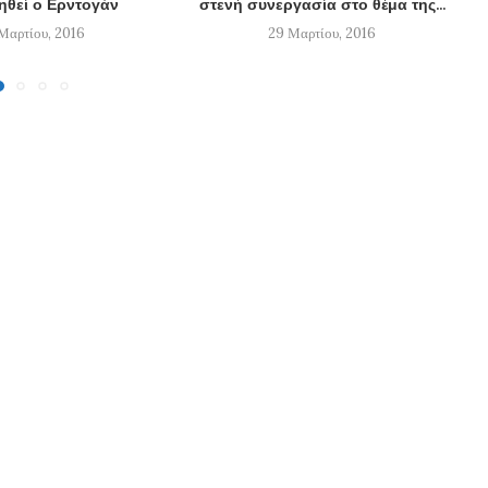
ηθεί ο Ερντογάν
στενή συνεργασία στο θέμα της...
Μαρτίου, 2016
29 Μαρτίου, 2016