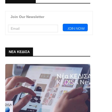
Join Our Newsletter
ΝΕΑ ΚΕΔΙΣΑ
Μακελειό στο Πακιστάν-
Κρίσιμη η βελτίωση τ