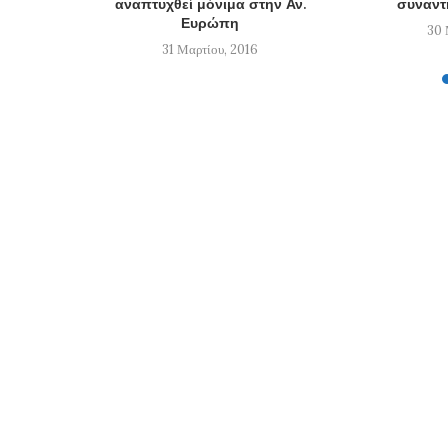
αναπτυχθεί μόνιμα στην Αν.
συναντ
Ευρώπη
30 
31 Μαρτίου, 2016