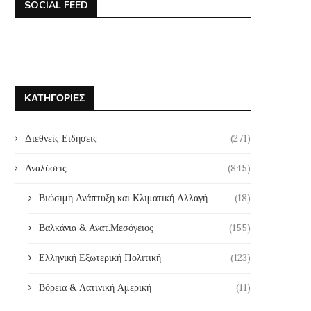
SOCIAL FEED
ΚΑΤΗΓΟΡΊΕΣ
Διεθνείς Ειδήσεις
(271)
Αναλύσεις
(845)
Βιώσιμη Ανάπτυξη και Κλιματική Αλλαγή
(18)
Βαλκάνια & Ανατ.Μεσόγειος
(155)
Ελληνική Εξωτερική Πολιτική
(123)
Βόρεια & Λατινική Αμερική
(11)