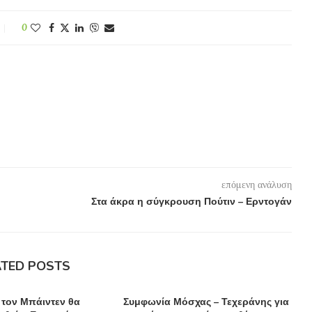
0
επόμενη ανάλυση
Στα άκρα η σύγκρουση Πούτιν – Ερντογάν
ATED POSTS
 τον Μπάιντεν θα
Συμφωνία Μόσχας – Τεχεράνης για