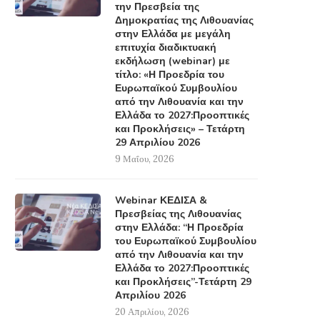
την Πρεσβεία της
Δημοκρατίας της Λιθουανίας
στην Ελλάδα με μεγάλη
επιτυχία διαδικτυακή
εκδήλωση (webinar) με
τίτλο: «Η Προεδρία του
Ευρωπαϊκού Συμβουλίου
από την Λιθουανία και την
Ελλάδα το 2027:Προοπτικές
και Προκλήσεις» – Τετάρτη
29 Απριλίου 2026
9 Μαΐου, 2026
Webinar ΚΕΔΙΣΑ &
Πρεσβείας της Λιθουανίας
στην Ελλάδα: “Η Προεδρία
του Ευρωπαϊκού Συμβουλίου
από την Λιθουανία και την
Ελλάδα το 2027:Προοπτικές
και Προκλήσεις”-Τετάρτη 29
Απριλίου 2026
20 Απριλίου, 2026