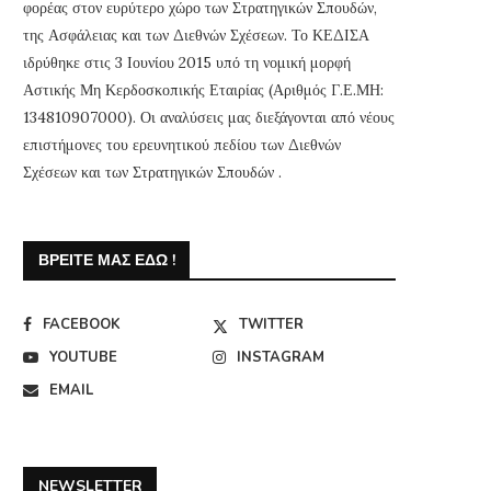
φορέας στον ευρύτερο χώρο των Στρατηγικών Σπουδών,
της Ασφάλειας και των Διεθνών Σχέσεων. Το ΚΕΔΙΣΑ
ιδρύθηκε στις 3 Ιουνίου 2015 υπό τη νομική μορφή
Αστικής Μη Κερδοσκοπικής Εταιρίας (Αριθμός Γ.Ε.ΜΗ:
134810907000). Οι αναλύσεις μας διεξάγονται από νέους
επιστήμονες του ερευνητικού πεδίου των Διεθνών
Σχέσεων και των Στρατηγικών Σπουδών .
ΒΡΕΊΤΕ ΜΑΣ ΕΔΏ !
FACEBOOK
TWITTER
YOUTUBE
INSTAGRAM
EMAIL
NEWSLETTER