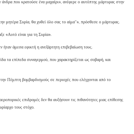
 άνδρα που κρατούσε ένα μαχαίρι», ανέφερε ο αυτόπτης μάρτυρας στην
την μητέρα Συρία, θα χυθεί όλο σας το αίμα”», πρόσθεσε ο μάρτυρας.
ε «Αυτό είναι για τη Συρία».
εν ήταν άμεσα εφικτή η ανεξάρτητη επιβεβαίωση τους.
ίδα τα επίπεδα συναγερμού, που χαρακτηρίζεται ως σοβαρή, και
την Πέμπτη βομβαρδισμούς σε περιοχές που ελέγχονται από το
εροπορικές επιδρομές δεν θα αυξήσουν τις πιθανότητες μιας επίθεσης
υρίαρχο τους στόχο.