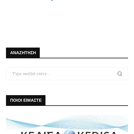
ΑΝΑΖΉΤΗΣΗ
ΠΟΙΟΙ ΕΙΜΑΣΤΕ