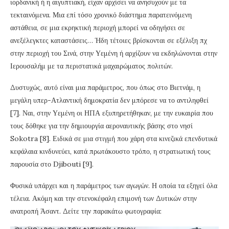
ιορδανική ή η αιγυπτιακή, είχαν αρχίσει να ανησυχούν με τα
τεκταινόμενα. Μια επί τόσο χρονικό διάστημα παρατεινόμενη
αστάθεια, σε μια εκρηκτική περιοχή μπορεί να οδηγήσει σε
ανεξέλεγκτες καταστάσεις… Ήδη τέτοιες βρίσκονται σε εξέλιξη πχ
στην περιοχή του Σινά, στην Υεμένη ή αρχίζουν να εκδηλώνονται στην
Ιερουσαλήμ με τα περιστατικά μαχαιρώματος πολιτών.
Δυστυχώς, αυτό είναι μια παράμετρος, που όπως στο Βιετνάμ, η
μεγάλη υπερ-Ατλαντική δημοκρατία δεν μπόρεσε να το αντιληφθεί
[7]. Ναι, στην Υεμένη οι ΗΠΑ εξυπηρετήθηκαν, με την ευκαιρία που
τους δόθηκε για την δημιουργία αεροναυτικής βάσης στο νησί
Sokotra [8]. Ειδικά σε μια στιγμή που χάρη στα κινεζικά επενδυτικά
κεφάλαια κινδυνεύει, κατά πρωτάκουστο τρόπο, η στρατιωτική τους
παρουσία στο Djibouti [9].
Φυσικά υπάρχει και η παράμετρος των αγωγών. Η οποία τα εξηγεί όλα
τέλεια. Ακόμη και την στενοκέφαλη επιμονή των Δυτικών στην
ανατροπή Άσαντ. Δείτε την παρακάτω φωτογραφία: