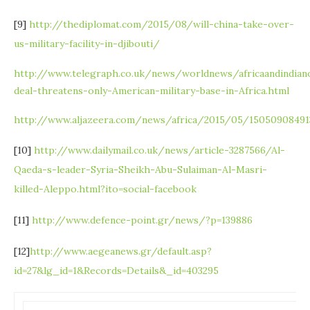
[9]
http://thediplomat.com/2015/08/will-china-take-over-
us-military-facility-in-djibouti/
http://www.telegraph.co.uk/news/worldnews/africaandindian
deal-threatens-only-American-military-base-in-Africa.html
http://www.aljazeera.com/news/africa/2015/05/15050908491
[10]
http://www.dailymail.co.uk/news/article-3287566/Al-
Qaeda-s-leader-Syria-Sheikh-Abu-Sulaiman-Al-Masri-
killed-Aleppo.html?ito=social-facebook
[11]
http://www.defence-point.gr/news/?p=139886
[12]
http://www.aegeanews.gr/default.asp?
id=27&lg_id=1&Records=Details&_id=403295