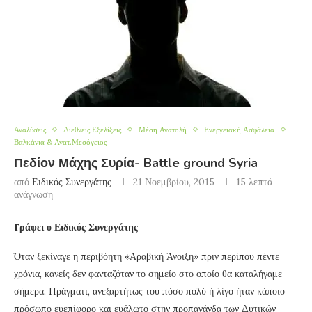
Αναλύσεις
Διεθνείς Εξελίξεις
Μέση Ανατολή
Ενεργειακή Ασφάλεια
Βαλκάνια & Ανατ.Μεσόγειος
Πεδίον Μάχης Συρία- Battle ground Syria
από
Ειδικός Συνεργάτης
21 Νοεμβρίου, 2015
15 λεπτά
ανάγνωση
Γράφει ο Ειδικός Συνεργάτης
Όταν ξεκίναγε η περιβόητη «Αραβική Άνοιξη» πριν περίπου πέντε
χρόνια, κανείς δεν φανταζόταν το σημείο στο οποίο θα καταλήγαμε
σήμερα. Πράγματι, ανεξαρτήτως του πόσο πολύ ή λίγο ήταν κάποιο
πρόσωπο ευεπίφορο και ευάλωτο στην προπαγάνδα των Δυτικών