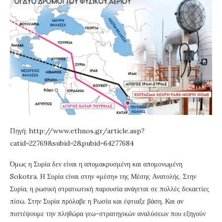
Πηγή: http://www.ethnos.gr/article.asp?
catid=22769&subid=2&pubid=64277684
Όμως η Συρία δεν είναι η απομακρυσμένη και απομονωμένη
Sokotra. Η Συρία είναι στην «μέση» της Μέσης Ανατολής. Στην
Συρία, η ρωσική στρατιωτική παρουσία ανάγεται σε πολλές δεκαετίες
πίσω. Στην Συρία πρόλαβε η Ρωσία και έφτιαξε βάση. Και αν
πιστέψουμε την πληθώρα γεω-στρατηγικών αναλύσεων που εξηγούν