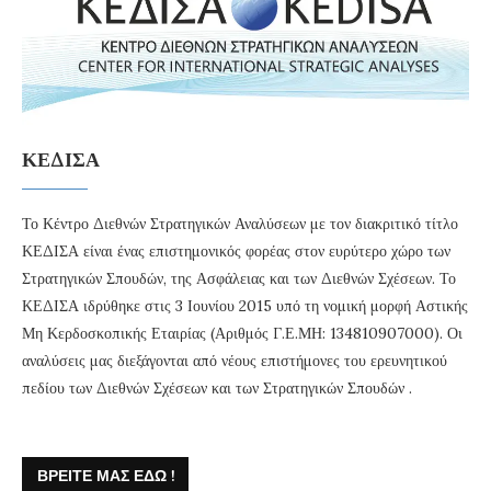
ΚΕΔΙΣΑ
Το Κέντρο Διεθνών Στρατηγικών Αναλύσεων με τον διακριτικό τίτλο
ΚΕΔΙΣΑ είναι ένας επιστημονικός φορέας στον ευρύτερο χώρο των
Στρατηγικών Σπουδών, της Ασφάλειας και των Διεθνών Σχέσεων. Το
ΚΕΔΙΣΑ ιδρύθηκε στις 3 Ιουνίου 2015 υπό τη νομική μορφή Αστικής
Μη Κερδοσκοπικής Εταιρίας (Αριθμός Γ.Ε.ΜΗ: 134810907000). Οι
αναλύσεις μας διεξάγονται από νέους επιστήμονες του ερευνητικού
πεδίου των Διεθνών Σχέσεων και των Στρατηγικών Σπουδών .
ΒΡΕΊΤΕ ΜΑΣ ΕΔΏ !