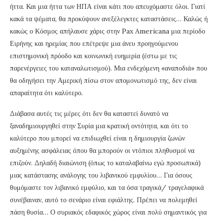
ήττα. Και μια ήττα των ΗΠΑ είναι κάτι που απευχόμαστε όλοι. Γιατί
κακά τα ψέματα, θα προκύψουν ανεξέλεγκτες καταστάσεις… Καλώς ή
κακώς ο Κόσμος απήλαυσε χάρις στην Pax Americana μια περίοδο
Ειρήνης και ηρεμίας που επέτρεψε μια άνευ προηγούμενου
επιστημονική πρόοδο και κοινωνική ευημερία (έστω με τις
παρενέργειες του καταναλωτισμού). Μια ενδεχόμενη «αναποδιά» που
θα οδηγήσει την Αμερική πίσω στον απομονωτισμό της, δεν είναι
απαραίτητα ότι καλύτερο.
Διάβασα αυτές τις μέρες ότι δεν θα καταστεί δυνατό να
ξαναδημιουργηθεί στην Συρία μια κρατική οντότητα, και ότι το
καλύτερο που μπορεί να επιδιωχθεί είναι η δημιουργία ζωνών
αυξημένης ασφάλειας όπου θα μπορούν οι ντόπιοι πληθυσμοί να
επιζούν. Δηλαδή διαιώνιση (όπως το καταλαβαίνω εγώ προσωπικά)
μιας κατάστασης ανάλογης του λιβανικού εμφυλίου… Για όσους
θυμόμαστε τον λιβανικό εμφύλιο, και τα όσα τραγικά/ τραγελαφικά
συνέβαιναν, αυτό το σενάριο είναι εφιάλτης. Πρέπει να πολεμηθεί
πάση θυσία… Ο συριακός εδαφικός χώρος είναι πολύ σημαντικός για