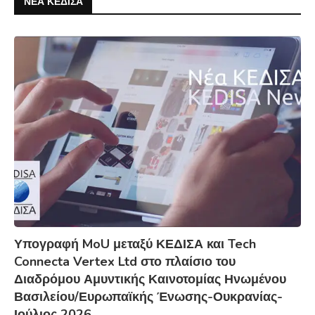
ΝΕΑ ΚΕΔΙΣΑ
Υπογραφή MoU μεταξύ ΚΕΔΙΣΑ και Tech
Connecta Vertex Ltd στο πλαίσιο του
Διαδρόμου Αμυντικής Καινοτομίας Ηνωμένου
Βασιλείου/Ευρωπαϊκής Ένωσης-Ουκρανίας-
Ιούλιος 2026