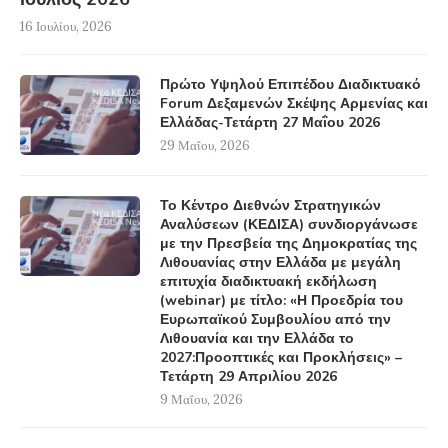
16 Ιουλίου, 2026
Πρώτο Υψηλού Επιπέδου Διαδικτυακό
Forum Δεξαμενών Σκέψης Αρμενίας και
Ελλάδας-Τετάρτη 27 Μαΐου 2026
29 Μαΐου, 2026
Το Κέντρο Διεθνών Στρατηγικών
Αναλύσεων (ΚΕΔΙΣΑ) συνδιοργάνωσε
με την Πρεσβεία της Δημοκρατίας της
Λιθουανίας στην Ελλάδα με μεγάλη
επιτυχία διαδικτυακή εκδήλωση
(webinar) με τίτλο: «Η Προεδρία του
Ευρωπαϊκού Συμβουλίου από την
Λιθουανία και την Ελλάδα το
2027:Προοπτικές και Προκλήσεις» –
Τετάρτη 29 Απριλίου 2026
9 Μαΐου, 2026