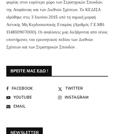
φορέας στον ευρύτερο χώρο των Στρατηγικών Σπουδών,
της Ασφάλειας και των Διεθνών Σχέσεων. Το ΚΕΔΙΣΑ
ιδρύθηκε στις 3 Ιουνίου 2015 υπό τη νομική μορφή
Αστικής Μη Κερδοσκοπικής Εταιρίας (Αριθμός Γ.Ε.ΜΗ:
134810907000). Οι αναλύσεις μας διεξάγονται από νέους
επιστήμονες του ερευνητικού πεδίου των Διεθνών
Σχέσεων και των Στρατηγικών Σπουδών .
ΒΡΕΊΤΕ ΜΑΣ ΕΔΏ !
FACEBOOK
TWITTER
YOUTUBE
INSTAGRAM
EMAIL
NEWSLETTER