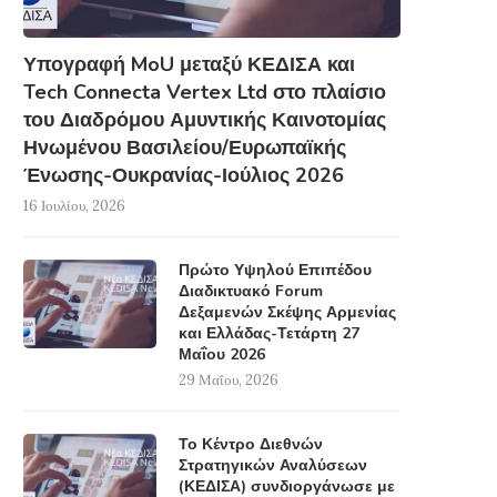
Υπογραφή MoU μεταξύ ΚΕΔΙΣΑ και
Tech Connecta Vertex Ltd στο πλαίσιο
του Διαδρόμου Αμυντικής Καινοτομίας
Ηνωμένου Βασιλείου/Ευρωπαϊκής
Ένωσης-Ουκρανίας-Ιούλιος 2026
16 Ιουλίου, 2026
Πρώτο Υψηλού Επιπέδου
Διαδικτυακό Forum
Δεξαμενών Σκέψης Αρμενίας
και Ελλάδας-Τετάρτη 27
Μαΐου 2026
29 Μαΐου, 2026
Το Κέντρο Διεθνών
Στρατηγικών Αναλύσεων
(ΚΕΔΙΣΑ) συνδιοργάνωσε με