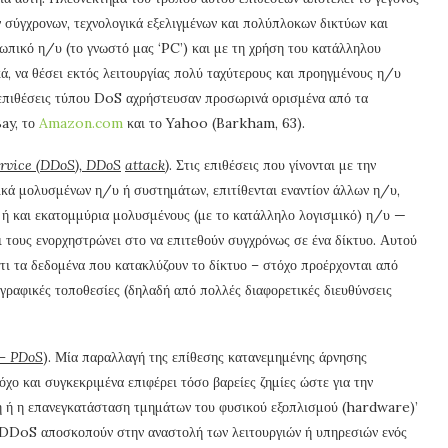
ν σύγχρονων, τεχνολογικά εξελιγμένων και πολύπλοκων δικτύων και
ωπικό η/υ (το γνωστό μας ‘PC’) και με τη χρήση του κατάλληλου
ά, να θέσει εκτός λειτουργίας πολύ ταχύτερους και προηγμένους η/υ
, επιθέσεις τύπου DoS αχρήστευσαν προσωρινά ορισμένα από τα
Bay, το
Amazon.com
και το Yahoo (Barkham, 63).
rvice
(
DDoS
),
DDoS
attack
)
. Στις επιθέσεις που γίνονται με την
ονικά μολυσμένων η/υ ή συστημάτων, επιτίθενται εναντίον άλλων η/υ,
ς ή και εκατομμύρια μολυσμένους (με το κατάλληλο λογισμικό) η/υ —
τους ενορχηστρώνει στο να επιτεθούν συγχρόνως σε ένα δίκτυο. Αυτού
ιότι τα δεδομένα που κατακλύζουν το δίκτυο – στόχο προέρχονται από
γραφικές τοποθεσίες (δηλαδή από πολλές διαφορετικές διευθύνσεις
–
PDoS
). Μία παραλλαγή της επίθεσης κατανεμημένης άρνησης
ο και συγκεκριμένα επιφέρει τόσο βαρείες ζημίες ώστε για την
η ή η επανεγκατάσταση τμημάτων του φυσικού εξοπλισμού (hardware)’
ή DDoS αποσκοπούν στην αναστολή των λειτουργιών ή υπηρεσιών ενός