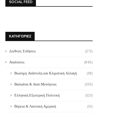
SOCIAL FEED
ΚΑΤΗΓΟΡΊΕΣ
Διεθνείς Ειδήσεις
(271)
Αναλύσεις
(845)
Βιώσιμη Ανάπτυξη και Κλιματική Αλλαγή
(18)
Βαλκάνια & Ανατ.Μεσόγειος
(155)
Ελληνική Εξωτερική Πολιτική
(123)
Βόρεια & Λατινική Αμερική
(11)