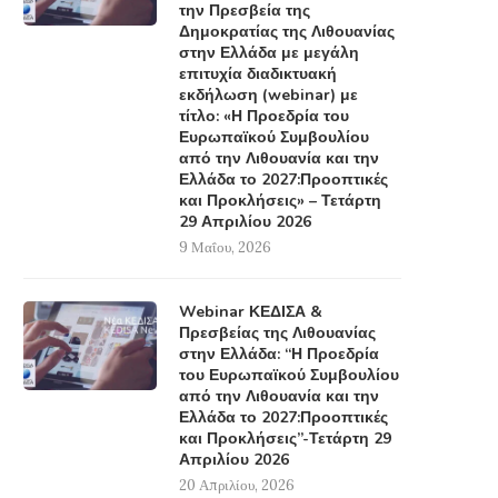
την Πρεσβεία της
Δημοκρατίας της Λιθουανίας
στην Ελλάδα με μεγάλη
επιτυχία διαδικτυακή
εκδήλωση (webinar) με
τίτλο: «Η Προεδρία του
Ευρωπαϊκού Συμβουλίου
από την Λιθουανία και την
Ελλάδα το 2027:Προοπτικές
και Προκλήσεις» – Τετάρτη
29 Απριλίου 2026
9 Μαΐου, 2026
Webinar ΚΕΔΙΣΑ &
Πρεσβείας της Λιθουανίας
στην Ελλάδα: “Η Προεδρία
του Ευρωπαϊκού Συμβουλίου
από την Λιθουανία και την
Ελλάδα το 2027:Προοπτικές
και Προκλήσεις”-Τετάρτη 29
Απριλίου 2026
20 Απριλίου, 2026