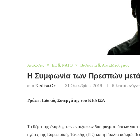
Αναλύσεις
ΕΕ & ΝΑΤΟ
Βαλκάνια & Ανατ.Μεσόγειος
Η Συμφωνία των Πρεσπών μετά
από
Kedisa.gr
31 Οκτωβρίου, 2019
6 λεπτά ανάγν
Γράφει Ειδικός Συνεργάτης του ΚΕΔΙΣΑ
Το θέμα της έναρξης των ενταξιακών διαπραγματεύσεων για τ
ηγέτες της Ευρωπαϊκής Ένωσης (ΕΕ) και η Γαλλία άσκησε βέτ