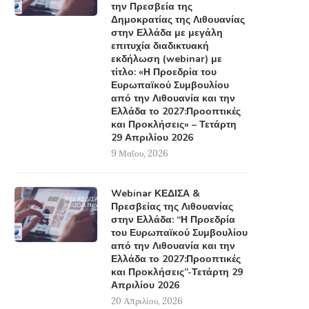
την Πρεσβεία της
Δημοκρατίας της Λιθουανίας
στην Ελλάδα με μεγάλη
επιτυχία διαδικτυακή
εκδήλωση (webinar) με
τίτλο: «Η Προεδρία του
Ευρωπαϊκού Συμβουλίου
από την Λιθουανία και την
Ελλάδα το 2027:Προοπτικές
και Προκλήσεις» – Τετάρτη
29 Απριλίου 2026
9 Μαΐου, 2026
Webinar ΚΕΔΙΣΑ &
Πρεσβείας της Λιθουανίας
στην Ελλάδα: “Η Προεδρία
του Ευρωπαϊκού Συμβουλίου
από την Λιθουανία και την
Ελλάδα το 2027:Προοπτικές
και Προκλήσεις”-Τετάρτη 29
Απριλίου 2026
20 Απριλίου, 2026