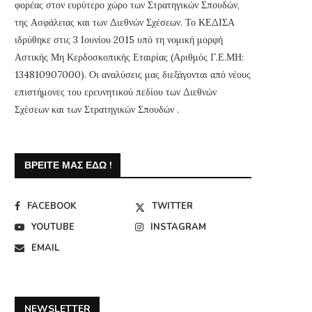
φορέας στον ευρύτερο χώρο των Στρατηγικών Σπουδών,
της Ασφάλειας και των Διεθνών Σχέσεων. Το ΚΕΔΙΣΑ
ιδρύθηκε στις 3 Ιουνίου 2015 υπό τη νομική μορφή
Αστικής Μη Κερδοσκοπικής Εταιρίας (Αριθμός Γ.Ε.ΜΗ:
134810907000). Οι αναλύσεις μας διεξάγονται από νέους
επιστήμονες του ερευνητικού πεδίου των Διεθνών
Σχέσεων και των Στρατηγικών Σπουδών .
ΒΡΕΊΤΕ ΜΑΣ ΕΔΏ !
FACEBOOK
TWITTER
YOUTUBE
INSTAGRAM
EMAIL
NEWSLETTER