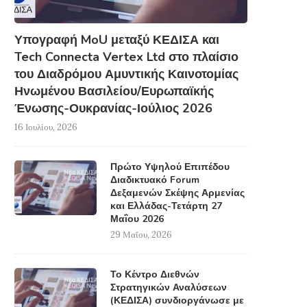
Υπογραφή MoU μεταξύ ΚΕΔΙΣΑ και
Tech Connecta Vertex Ltd στο πλαίσιο
του Διαδρόμου Αμυντικής Καινοτομίας
Ηνωμένου Βασιλείου/Ευρωπαϊκής
Ένωσης-Ουκρανίας-Ιούλιος 2026
16 Ιουλίου, 2026
Πρώτο Υψηλού Επιπέδου
Διαδικτυακό Forum
Δεξαμενών Σκέψης Αρμενίας
και Ελλάδας-Τετάρτη 27
Μαΐου 2026
29 Μαΐου, 2026
Το Κέντρο Διεθνών
Στρατηγικών Αναλύσεων
(ΚΕΔΙΣΑ) συνδιοργάνωσε με