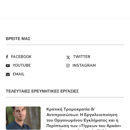
ΒΡΕΊΤΕ ΜΑΣ
FACEBOOK
TWITTER
YOUTUBE
INSTAGRAM
EMAIL
ΤΕΛΕΥΤΑΊΕΣ ΕΡΕΥΝΗΤΙΚΈΣ ΕΡΓΑΣΊΕΣ
Κρατική Τρομοκρατία δι’
Αντιπροσώπων: Η Εργαλειοποίηση
του Οργανωμένου Εγκλήματος και η
Περίπτωση των «Τίγρεων του Αρκάν»