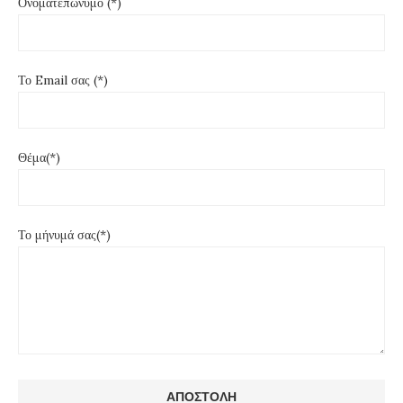
Ονοματεπώνυμο (*)
Το Email σας (*)
Θέμα(*)
Το μήνυμά σας(*)