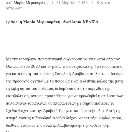
από
Μαρία Μερκουράκη
31 Μαρτίου, 2024
8 λεπτά
ανάγνωση
Γράφει η Μαρία Μερκουράκη, Αναλύτρια ΚΕΔΙΣΑ
Με την ισραηλινο-παλαιστινιακή σύγκρουση να εντείνεται από τον
Οκτώβριο του 2023 και εν μέσω της συνεχιζόμενης διεθνούς πίεσης
για κατάπαυση του πυρός, η Σαουδική Αραβία αποτελεί το επίκεντρο
της προσοχής σχετικά με το ποιος θα είναι ο διεθνής ρόλος της μετά
τη λήξη αυτού του πολέμου, δεδομένου ότι στο παρελθόν έχει
καταβάλει σημαντικές προσπάθειες για να προωθηθεί η επίλυση των
παλαιστινιο-ισραηλινών αντιπαραθέσεων με σημαντικότερες το
Σχέδιο Φαχντ και την Αραβική Ειρηνευτική Πρωτοβουλία. Αυτή τη
στιγμή πάντως η Σαουδική Αραβία δείχνει να εστιάζει κυρίως στους
διεθνείς εταίρους της συμπεριλαμβανομένης της κυβέρνησης