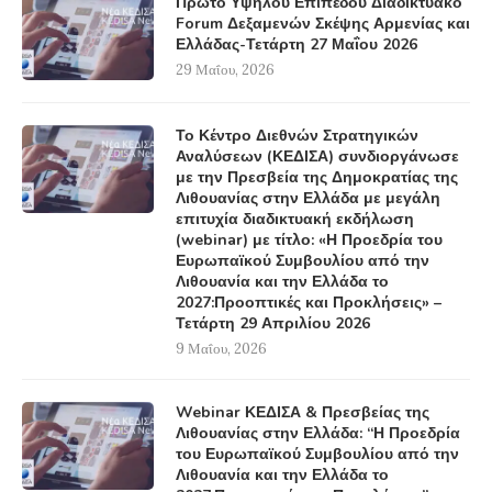
Πρώτο Υψηλού Επιπέδου Διαδικτυακό
Forum Δεξαμενών Σκέψης Αρμενίας και
Ελλάδας-Τετάρτη 27 Μαΐου 2026
29 Μαΐου, 2026
Το Κέντρο Διεθνών Στρατηγικών
Αναλύσεων (ΚΕΔΙΣΑ) συνδιοργάνωσε
με την Πρεσβεία της Δημοκρατίας της
Λιθουανίας στην Ελλάδα με μεγάλη
επιτυχία διαδικτυακή εκδήλωση
(webinar) με τίτλο: «Η Προεδρία του
Ευρωπαϊκού Συμβουλίου από την
Λιθουανία και την Ελλάδα το
2027:Προοπτικές και Προκλήσεις» –
Τετάρτη 29 Απριλίου 2026
9 Μαΐου, 2026
Webinar ΚΕΔΙΣΑ & Πρεσβείας της
Λιθουανίας στην Ελλάδα: “Η Προεδρία
του Ευρωπαϊκού Συμβουλίου από την
Λιθουανία και την Ελλάδα το