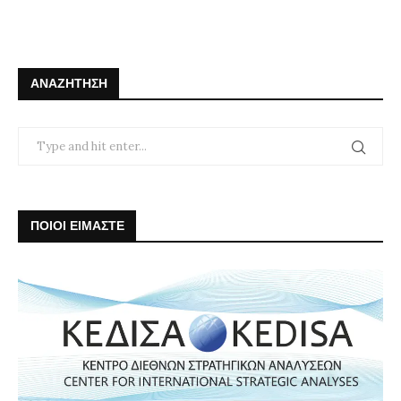
ΑΝΑΖΉΤΗΣΗ
ΠΟΙΟΙ ΕΙΜΑΣΤΕ