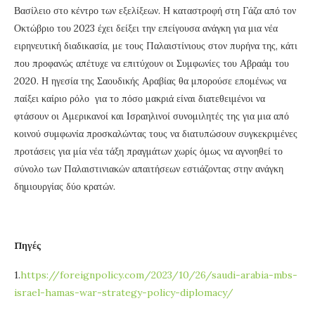
Βασίλειο στο κέντρο των εξελίξεων. Η καταστροφή στη Γάζα από τον
Οκτώβριο του 2023 έχει δείξει την επείγουσα ανάγκη για μια νέα
ειρηνευτική διαδικασία, με τους Παλαιστίνιους στον πυρήνα της, κάτι
που προφανώς απέτυχε να επιτύχουν οι Συμφωνίες του Αβραάμ του
2020. Η ηγεσία της Σαουδικής Αραβίας θα μπορούσε επομένως να
παίξει καίριο ρόλο για το πόσο μακριά είναι διατεθειμένοι να
φτάσουν οι Αμερικανοί και Ισραηλινοί συνομιλητές της για μια από
κοινού συμφωνία προσκαλώντας τους να διατυπώσουν συγκεκριμένες
προτάσεις για μία νέα τάξη πραγμάτων χωρίς όμως να αγνοηθεί το
σύνολο των Παλαιστινιακών απαιτήσεων εστιάζοντας στην ανάγκη
δημιουργίας δύο κρατών.
Πηγές
1.
https://foreignpolicy.com/2023/10/26/saudi-arabia-mbs-
israel-hamas-war-strategy-policy-diplomacy/