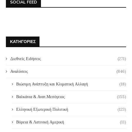
SOCIAL FEED
ΚΑΤΗΓΟΡΊΕΣ
Διεθνείς Ειδήσεις
(271)
Αναλύσεις
(846)
Βιώσιμη Ανάπτυξη και Κλιματική Αλλαγή
(18)
Βαλκάνια & Ανατ.Μεσόγειος
(155)
Ελληνική Εξωτερική Πολιτική
(123)
Βόρεια & Λατινική Αμερική
(11)