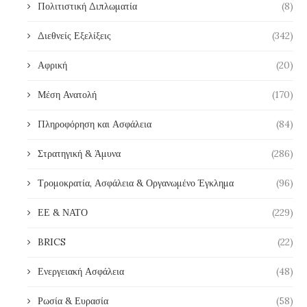
Πολιτιστική Διπλωματία
(8)
Διεθνείς Εξελίξεις
(342)
Αφρική
(20)
Μέση Ανατολή
(170)
Πληροφόρηση και Ασφάλεια
(84)
Στρατηγική & Άμυνα
(286)
Τρομοκρατία, Ασφάλεια & Οργανωμένο Έγκλημα
(96)
ΕΕ & ΝΑΤΟ
(229)
BRICS
(22)
Ενεργειακή Ασφάλεια
(48)
Ρωσία & Ευρασία
(58)