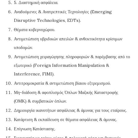
5. Διαστημική ασφάλεια.
Αναδυόμενες & Ανατρεπτικές Τεχνολογίες (Emerging
Disruptive Technologies, EDTs).
Θέματα κυβερνοχώρου.
Αντιμετώπιση υβριδικών απειλών & ανθεκτικότητα κρίσιμων
υποδομών.
Αντιμετώπιση χειραγώγησης πληροφοριών & παρέμβασης από το
εξωτερικό (Foreign Information Manipulation &
Interference, FIMI).
Αντιτρομοκρατία & αντιμετώπιση βίαιου εξτρεμισμού.
Μη-διάδοση & αφοπλισμός Όπλων Μαζικής Καταστροφής
(ΟΜΚ) & συμβατικών όπλων.
Δημιουργία ικανοτήτων ασφάλειας & άμυνας για τους εταίρους.
Κατάρτιση & εκπαίδευση σε θέματα ασφάλειας & άμυνας.
Επίγνωση Κατάστασης.