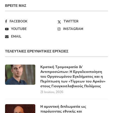
ΒΡΕΊΤΕ ΜΑΣ
FACEBOOK
TWITTER
YOUTUBE
INSTAGRAM
EMAIL
ΤΕΛΕΥΤΑΊΕΣ ΕΡΕΥΝΗΤΙΚΈΣ ΕΡΓΑΣΊΕΣ
Κρατική Τρομοκρατία δι’
Αντιπροσώπων: Η Εργαλειοποίηση
του Οργανωμένου Εγκλήματος και η
Περίπτωση των «Τίγρεων του Αρκάν»
στους Γιουγκοσλαβικούς Πολέμους
21 Ιουλίου, 2026
Η αμυντική διπλωματία ως
παράγοντας εθνικής και