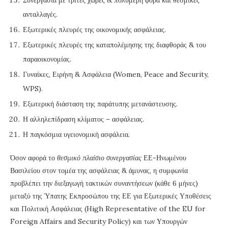
Συνεργασία με τρίτες χώρες & πολυμερή φόρα και θεσμικές
ανταλλαγές.
Εξωτερικές πλευρές της οικονομικής ασφάλειας.
Εξωτερικές πλευρές της καταπολέμησης της διαφθοράς & του
παραοικονομίας.
Γυναίκες, Ειρήνη & Ασφάλεια (Women, Peace and Security,
WPS).
Εξωτερική διάσταση της παράτυπης μετανάστευσης.
Η αλληλεπίδραση κλίματος – ασφάλειας.
Η παγκόσμια υγειονομική ασφάλεια.
Όσον αφορά το
θεσμικό πλαίσιο συνεργασίας
ΕΕ-Ηνωμένου
Βασιλείου στον τομέα της ασφάλειας & άμυνας, η συμφωνία
προβλέπει την διεξαγωγή τακτικών συναντήσεων (κάθε 6 μήνες)
μεταξύ της Ύπατης Εκπροσώπου της ΕΕ για Εξωτερικές Υποθέσεις
και Πολιτική Ασφάλειας (High Representative of the EU for
Foreign Affairs and Security Policy) και των Υπουργών