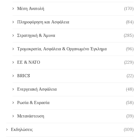
Μέση Ανατολή
(170)
Πληροφόρηση και Ασφάλεια
(84)
Στρατηγική & Άμυνα
(285)
Τρομοκρατία, Ασφάλεια & Οργανωμένο Έγκλημα
(96)
ΕΕ & ΝΑΤΟ
(229)
BRICS
(22)
Ενεργειακή Ασφάλεια
(48)
Ρωσία & Ευρασία
(58)
Μετανάστευση
(39)
Εκδηλώσεις
(109)