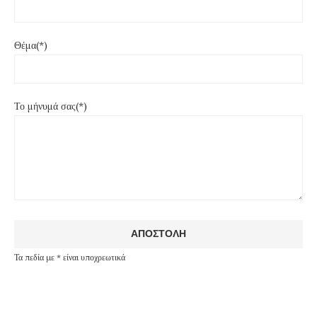
Θέμα(*)
Το μήνυμά σας(*)
Τα πεδία με * είναι υποχρεωτικά