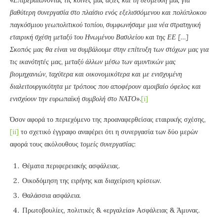
«
Επιβεβαιώνοντας τις κοινές μας αξίες και τη δέσμευσή μας για
βαθύτερη συνεργασία στο πλαίσιο ενός εξελισσόμενου και πολύπλοκου
παγκόσμιου γεωπολιτικού τοπίου, συμφωνήσαμε μια νέα στρατηγική
εταιρική σχέση μεταξύ του Ηνωμένου Βασιλείου και της ΕΕ […]
Σκοπός μας θα είναι να συμβάλουμε στην επίτευξη των στόχων μας για
τις ικανότητές μας, μεταξύ άλλων μέσω των αμυντικών μας
βιομηχανιών, ταχύτερα και οικονομικότερα και με ενισχυμένη
διαλειτουργικότητα με τρόπους που αποφέρουν αμοιβαίο όφελος και
ενισχύουν την ευρωπαϊκή συμβολή στο ΝΑΤΟ
».
[i]
Όσον αφορά το περιεχόμενο της προαναφερθείσας εταιρικής σχέσης,
[ii]
το σχετικό έγγραφο αναφέρει ότι η συνεργασία των δύο μερών
αφορά τους ακόλουθους
τομείς συνεργασίας
:
Θέματα περιφερειακής ασφάλειας.
Οικοδόμηση της ειρήνης και διαχείριση κρίσεων.
Θαλάσσια ασφάλεια.
Πρωτοβουλίες, πολιτικές & «εργαλεία» Ασφάλειας & Άμυνας.