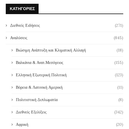
ΚΑΤΗΓΟΡΊΕΣ
Διεθνείς Ειδήσεις
(271)
Αναλύσεις
(845)
Βιώσιμη Ανάπτυξη και Κλιματική Αλλαγή
(18)
Βαλκάνια & Ανατ.Μεσόγειος
(155)
Ελληνική Εξωτερική Πολιτική
(123)
Βόρεια & Λατινική Αμερική
(11)
Πολιτιστική Διπλωματία
(8)
Διεθνείς Εξελίξεις
(342)
Αφρική
(20)