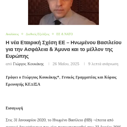
Αναλύσεις
Διεθνείς Εξελίξεις
ΕΕ & ΝΑΤΟ
Η νέα Εταιρική Σχέση ΕΕ – Ηνωμένου Βασιλείου
για την Ασφάλεια & Άμυνα και το μέλλον της
Ευρώπης
από
Γιώργος Κουκάκης
26 Μαΐου, 2025
9 λεπτά ανάγνωση
Γράφει ο Γεώργιος Κουκάκης*, Γενικός Γραμματέας και Κύριος
Ερευνητής ΚΕΔΙΣΑ
Εισαγωγή
Στις
31 Ιανουαρίου 2020
, το Ηνωμένο Βασίλειο (ΗΒ) –έπειτα από
σχετικό δημοψήφισμα που είχε πραγματοποιηθεί στις
23 Ιουνίου 2016