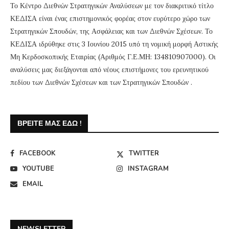
Το Κέντρο Διεθνών Στρατηγικών Αναλύσεων με τον διακριτικό τίτλο
ΚΕΔΙΣΑ είναι ένας επιστημονικός φορέας στον ευρύτερο χώρο των
Στρατηγικών Σπουδών, της Ασφάλειας και των Διεθνών Σχέσεων. Το
ΚΕΔΙΣΑ ιδρύθηκε στις 3 Ιουνίου 2015 υπό τη νομική μορφή Αστικής
Μη Κερδοσκοπικής Εταιρίας (Αριθμός Γ.Ε.ΜΗ: 134810907000). Οι
αναλύσεις μας διεξάγονται από νέους επιστήμονες του ερευνητικού
πεδίου των Διεθνών Σχέσεων και των Στρατηγικών Σπουδών .
ΒΡΕΊΤΕ ΜΑΣ ΕΔΏ !
FACEBOOK
TWITTER
YOUTUBE
INSTAGRAM
EMAIL
NEWSLETTER