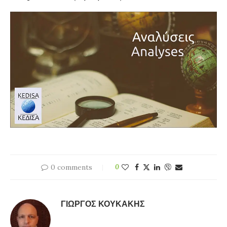
0 comments
0
ΓΙΏΡΓΟΣ ΚΟΥΚΆΚΗΣ