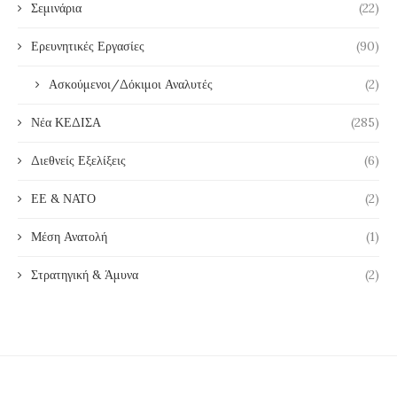
Σεμινάρια
(22)
Ερευνητικές Εργασίες
(90)
Ασκούμενοι/Δόκιμοι Αναλυτές
(2)
Νέα ΚΕΔΙΣΑ
(285)
Διεθνείς Εξελίξεις
(6)
ΕΕ & ΝΑΤΟ
(2)
Μέση Ανατολή
(1)
Στρατηγική & Άμυνα
(2)