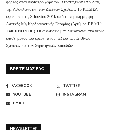
φορέας στον ευρύτερο χώρο των Στρατηγικών Σπουδών,
της Ασφάλειας και των Διεθνών Σχέσεων. Το ΚΕΔΙΣΑ
ιδρύθηκε στις 3 Ιουνίου 2015 υπό τη νομική μορφή
Αστικής Μη Κερδοσκοπικής Εταιρίας (Αριθμός Γ.Ε.ΜΗ:
134810907000). Οι αναλύσεις μας διεξάγονται από νέους
επιστήμονες του ερευνητικού πεδίου των Διεθνών
Σχέσεων και των Στρατηγικών Σπουδών .
ΒΡΕΊΤΕ ΜΑΣ ΕΔΏ !
FACEBOOK
TWITTER
YOUTUBE
INSTAGRAM
EMAIL
NEWSLETTER