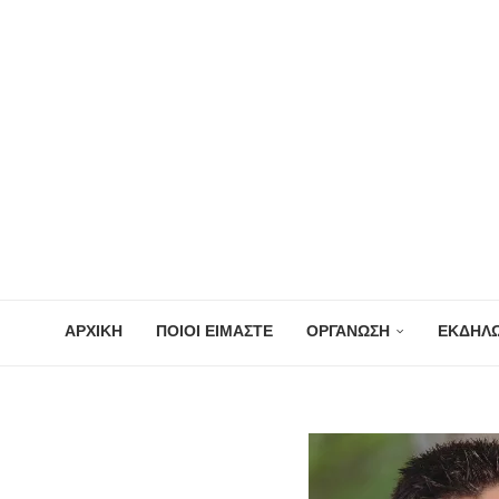
ΑΡΧΙΚΗ
ΠΟΙΟΙ ΕΙΜΑΣΤΕ
ΟΡΓΑΝΩΣΗ
ΕΚΔΗΛΩ