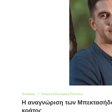
Αναλύσεις
Ελληνική Εξωτερική Πολιτική
Η αναγνώριση των Μπεκτασήδω
κράτος