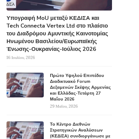
Υπογραφή MoU μεταξύ ΚΕΔΙΣΑ και
Tech Connecta Vertex Ltd στο πλαίσιο
του Διαδρόμου Αμυντικής Καινοτομίας
Ηνωμένου Βασιλείου/Ευρωπαϊκής
Ένωσης-Ουκρανίας-Ιούλιος 2026
16 Ιουλίου, 2026
Πρώτο Υψηλού Επιπέδου
Διαδικτυακό Forum
Δεξαμενών Σκέψης Αρμενίας
και Ελλάδας-Τετάρτη 27
Μαΐου 2026
29 Μαΐου, 2026
Το Κέντρο Διεθνών
Στρατηγικών Αναλύσεων
(ΚΕΔΙΣΑ) συνδιοργάνωσε με