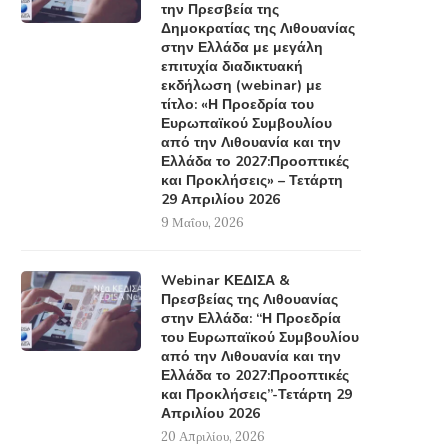
την Πρεσβεία της
Δημοκρατίας της Λιθουανίας
στην Ελλάδα με μεγάλη
επιτυχία διαδικτυακή
εκδήλωση (webinar) με
τίτλο: «Η Προεδρία του
Ευρωπαϊκού Συμβουλίου
από την Λιθουανία και την
Ελλάδα το 2027:Προοπτικές
και Προκλήσεις» – Τετάρτη
29 Απριλίου 2026
9 Μαΐου, 2026
Webinar ΚΕΔΙΣΑ &
Πρεσβείας της Λιθουανίας
στην Ελλάδα: “Η Προεδρία
του Ευρωπαϊκού Συμβουλίου
από την Λιθουανία και την
Ελλάδα το 2027:Προοπτικές
και Προκλήσεις”-Τετάρτη 29
Απριλίου 2026
20 Απριλίου, 2026