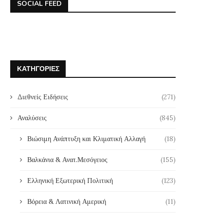
SOCIAL FEED
ΚΑΤΗΓΟΡΊΕΣ
Διεθνείς Ειδήσεις
(271)
Αναλύσεις
(845)
Βιώσιμη Ανάπτυξη και Κλιματική Αλλαγή
(18)
Βαλκάνια & Ανατ.Μεσόγειος
(155)
Ελληνική Εξωτερική Πολιτική
(123)
Βόρεια & Λατινική Αμερική
(11)