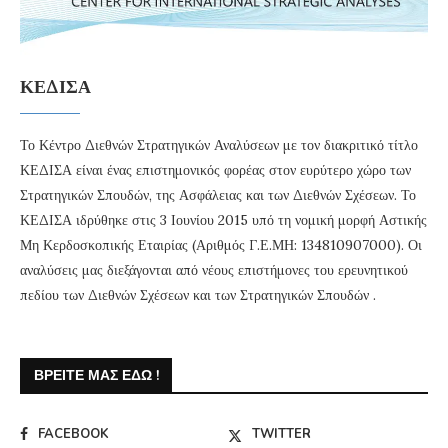
ΚΕΔΙΣΑ
Το Κέντρο Διεθνών Στρατηγικών Αναλύσεων με τον διακριτικό τίτλο
ΚΕΔΙΣΑ είναι ένας επιστημονικός φορέας στον ευρύτερο χώρο των
Στρατηγικών Σπουδών, της Ασφάλειας και των Διεθνών Σχέσεων. Το
ΚΕΔΙΣΑ ιδρύθηκε στις 3 Ιουνίου 2015 υπό τη νομική μορφή Αστικής
Μη Κερδοσκοπικής Εταιρίας (Αριθμός Γ.Ε.ΜΗ: 134810907000). Οι
αναλύσεις μας διεξάγονται από νέους επιστήμονες του ερευνητικού
πεδίου των Διεθνών Σχέσεων και των Στρατηγικών Σπουδών .
ΒΡΕΊΤΕ ΜΑΣ ΕΔΏ !
FACEBOOK
TWITTER