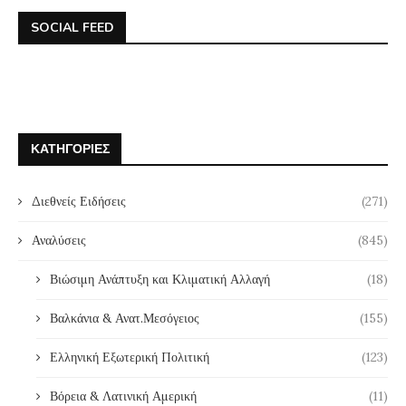
SOCIAL FEED
ΚΑΤΗΓΟΡΊΕΣ
Διεθνείς Ειδήσεις
(271)
Αναλύσεις
(845)
Βιώσιμη Ανάπτυξη και Κλιματική Αλλαγή
(18)
Βαλκάνια & Ανατ.Μεσόγειος
(155)
Ελληνική Εξωτερική Πολιτική
(123)
Βόρεια & Λατινική Αμερική
(11)