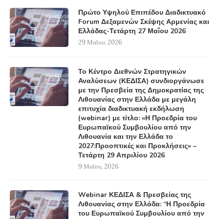
Πρώτο Υψηλού Επιπέδου Διαδικτυακό
Forum Δεξαμενών Σκέψης Αρμενίας και
Ελλάδας-Τετάρτη 27 Μαΐου 2026
29 Μαΐου, 2026
Το Κέντρο Διεθνών Στρατηγικών
Αναλύσεων (ΚΕΔΙΣΑ) συνδιοργάνωσε
με την Πρεσβεία της Δημοκρατίας της
Λιθουανίας στην Ελλάδα με μεγάλη
επιτυχία διαδικτυακή εκδήλωση
(webinar) με τίτλο: «Η Προεδρία του
Ευρωπαϊκού Συμβουλίου από την
Λιθουανία και την Ελλάδα το
2027:Προοπτικές και Προκλήσεις» –
Τετάρτη 29 Απριλίου 2026
9 Μαΐου, 2026
Webinar ΚΕΔΙΣΑ & Πρεσβείας της
Λιθουανίας στην Ελλάδα: “Η Προεδρία
του Ευρωπαϊκού Συμβουλίου από την