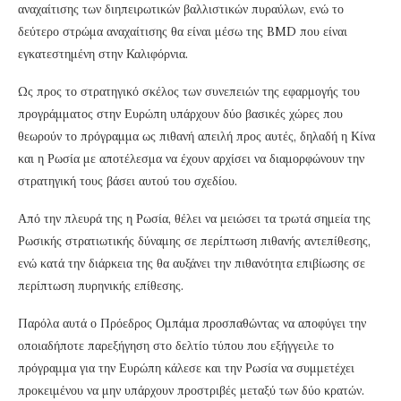
αναχαίτισης των διηπειρωτικών βαλλιστικών πυραύλων, ενώ το
δεύτερο στρώμα αναχαίτισης θα είναι μέσω της BMD που είναι
εγκατεστημένη στην Καλιφόρνια.
Ως προς το στρατηγικό σκέλος των συνεπειών της εφαρμογής του
προγράμματος στην Ευρώπη υπάρχουν δύο βασικές χώρες που
θεωρούν το πρόγραμμα ως πιθανή απειλή προς αυτές, δηλαδή η Κίνα
και η Ρωσία με αποτέλεσμα να έχουν αρχίσει να διαμορφώνουν την
στρατηγική τους βάσει αυτού του σχεδίου.
Από την πλευρά της η Ρωσία, θέλει να μειώσει τα τρωτά σημεία της
Ρωσικής στρατιωτικής δύναμης σε περίπτωση πιθανής αντεπίθεσης,
ενώ κατά την διάρκεια της θα αυξάνει την πιθανότητα επιβίωσης σε
περίπτωση πυρηνικής επίθεσης.
Παρόλα αυτά ο Πρόεδρος Ομπάμα προσπαθώντας να αποφύγει την
οποιαδήποτε παρεξήγηση στο δελτίο τύπου που εξήγγειλε το
πρόγραμμα για την Ευρώπη κάλεσε και την Ρωσία να συμμετέχει
προκειμένου να μην υπάρχουν προστριβές μεταξύ των δύο κρατών.