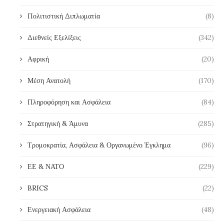
Πολιτιστική Διπλωματία
(8)
Διεθνείς Εξελίξεις
(342)
Αφρική
(20)
Μέση Ανατολή
(170)
Πληροφόρηση και Ασφάλεια
(84)
Στρατηγική & Άμυνα
(285)
Τρομοκρατία, Ασφάλεια & Οργανωμένο Έγκλημα
(96)
ΕΕ & ΝΑΤΟ
(229)
BRICS
(22)
Ενεργειακή Ασφάλεια
(48)