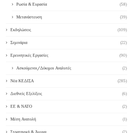
Ρωσία & Ευρασία
(58)
Μετανάστευση
(39)
Εκδηλώσεις
(109)
Σεμινάρια
(22)
Ερευνητικές Εργασίες
(90)
Ασκούμενοι/Δόκιμοι Αναλυτές
(2)
Νέα ΚΕΔΙΣΑ
(285)
Διεθνείς Εξελίξεις
(6)
ΕΕ & ΝΑΤΟ
(2)
Μέση Ανατολή
(1)
Στρατηγική & Άμυνα
(2)