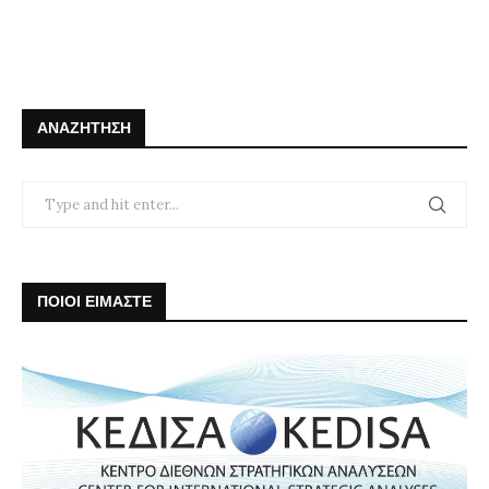
ΑΝΑΖΉΤΗΣΗ
ΠΟΙΟΙ ΕΙΜΑΣΤΕ