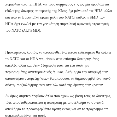
πυραύλων από τις ΗΠΑ και τους συμμάχους της ως μία προσπάθεια
εξάλειψης δύναμης αποτροπής της Κίνας, όχι μόνο από τις ΗΠΑ, αλλά
και από τα Ευρωπαϊκά κράτη μέλη του ΝΑΤΟ, καθώς η BMD των
ΗΠΑ έχει ενωθεί με την γενικότερη πυραυλική αμυντική στρατηγική
του ΝΑΤΟ (ALTBMD).
Προκειμένου, λοιπόν, να αποφευχθεί ένα τέτοιο ενδεχόμενο θα πρέπει
το ΝΑΤΟ και οι ΗΠΑ να μείνουν στις επίσημα διακηρυγμένες
απειλές, αλλά και στην δέσμευση τους για ένα σύστημα
περιορισμένης αντιπυραυλικής άμυνας. Ακόμη για την αποφυγή των
οποιονδήποτε παρεξηγήσεων θα μπορούσε να δημιουργηθεί ένα κοινό
σύστημα αξιολόγησης των απειλών κατά της άμυνας των κρατών.
Αν όμως συμπεριληφθούν όπλα που έχουν ως βάση τους το διάστημα,
τότε αποσταθεροποιείται η αποτροπή με αποτέλεσμα να συνιστά
απειλή για τα προαναφερθέντα κράτη εκτός και αν το πρόγραμμα τα
συμπεριλαμβάνει και αυτά.