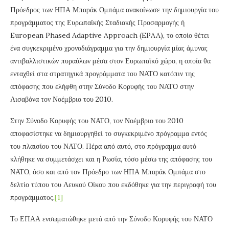
Πρόεδρος των ΗΠΑ Μπαράκ Ομπάμα ανακοίνωσε την δημιουργία του
προγράμματος της Ευρωπαϊκής Σταδιακής Προσαρμογής ή
European Phased Adaptive Approach (EPAA), το οποίο θέτει
ένα συγκεκριμένο χρονοδιάγραμμα για την δημιουργία μίας άμυνας
αντιβαλλιστικών πυραύλων μέσα στον Ευρωπαϊκό χώρο, η οποία θα
ενταχθεί στα στρατηγικά προγράμματα του ΝΑΤΟ κατόπιν της
απόφασης που ελήφθη στην Σύνοδο Κορυφής του ΝΑΤΟ στην
Λισαβόνα τον Νοέμβριο του 2010.
Στην Σύνοδο Κορυφής του ΝΑΤΟ, τον Νοέμβριο του 2010
αποφασίστηκε να δημιουργηθεί το συγκεκριμένο πρόγραμμα εντός
του πλαισίου του ΝΑΤΟ. Πέρα από αυτό, στο πρόγραμμα αυτό
κλήθηκε να συμμετάσχει και η Ρωσία, τόσο μέσω της απόφασης του
ΝΑΤΟ, όσο και από τον Πρόεδρο των ΗΠΑ Μπαράκ Ομπάμα στο
δελτίο τύπου του Λευκού Οίκου που εκδόθηκε για την περιγραφή του
προγράμματος.
[1]
Το ΕΠΑΑ ενσωματώθηκε μετά από την Σύνοδο Κορυφής του ΝΑΤΟ