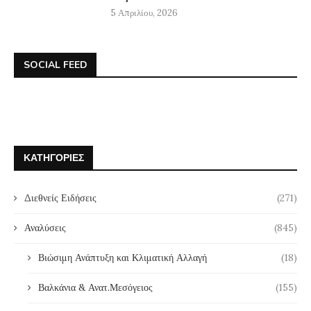
5 Απριλίου, 2026
SOCIAL FEED
ΚΑΤΗΓΟΡΊΕΣ
Διεθνείς Ειδήσεις
(271)
Αναλύσεις
(845)
Βιώσιμη Ανάπτυξη και Κλιματική Αλλαγή
(18)
Βαλκάνια & Ανατ.Μεσόγειος
(155)