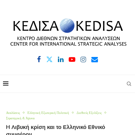
Αναλύσεις
Ελληνική Εξωτερική Πολιτική
Διεθνείς Εξελίξεις
Στρατηγική & Άμυνα
H Λιβυκή κρίση και το Ελληνικό Εθνικό
συμφέρον