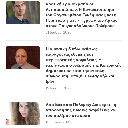
Κρατική Τρομοκρατία δι’
Αντιπροσώπων: Η Εργαλειοποίηση
του Οργανωμένου Εγκλήματος και η
Περίπτωση των «Τίγρεων του Αρκάν»
στους Γιουγκοσλαβικούς Πολέμους
21 Ιουλίου, 2026
Η αμυντική διπλωματία ως
παράγοντας εθνικής και
περιφερειακής ασφάλειας: Η
περίπτωση συνδρομής της Κυπριακής
Δημοκρατίας κατά την ένοπλη
σύγκρουση μεταξύ ΗΠΑ/Ισραήλ και
Ιράν
15 Ιουλίου, 2026
Ασφάλεια και Πόλεμος: Διαφορετική
απόδοση της έννοιας ασφάλειας και
του πολέμου στα κράτη
11 Ιουνίου, 2026