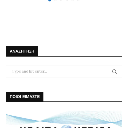
ΑΝΑΖΉΤΗΣΗ
ΠΟΙΟΙ ΕΙΜΑΣΤΕ