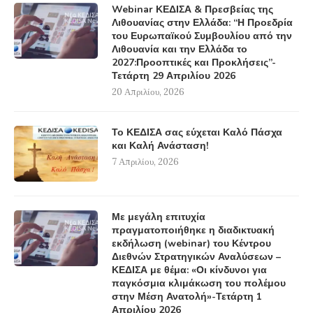
Webinar ΚΕΔΙΣΑ & Πρεσβείας της
Λιθουανίας στην Ελλάδα: “Η Προεδρία
του Ευρωπαϊκού Συμβουλίου από την
Λιθουανία και την Ελλάδα το
2027:Προοπτικές και Προκλήσεις”-
Τετάρτη 29 Απριλίου 2026
20 Απριλίου, 2026
Το ΚΕΔΙΣΑ σας εύχεται Καλό Πάσχα
και Καλή Ανάσταση!
7 Απριλίου, 2026
Με μεγάλη επιτυχία
πραγματοποιήθηκε η διαδικτυακή
εκδήλωση (webinar) του Κέντρου
Διεθνών Στρατηγικών Αναλύσεων –
ΚΕΔΙΣΑ με θέμα: «Οι κίνδυνοι για
παγκόσμια κλιμάκωση του πολέμου
στην Μέση Ανατολή»-Τετάρτη 1
Απριλίου 2026