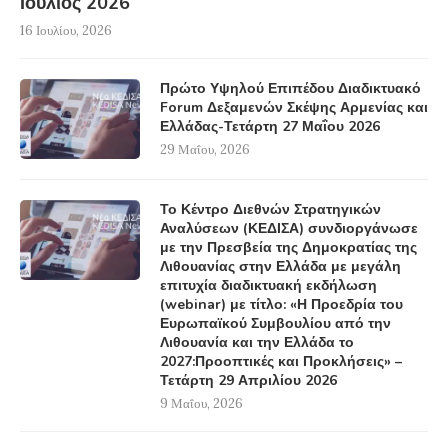
Ιούλιος 2026
16 Ιουλίου, 2026
Πρώτο Υψηλού Επιπέδου Διαδικτυακό
Forum Δεξαμενών Σκέψης Αρμενίας και
Ελλάδας-Τετάρτη 27 Μαΐου 2026
29 Μαΐου, 2026
Το Κέντρο Διεθνών Στρατηγικών
Αναλύσεων (ΚΕΔΙΣΑ) συνδιοργάνωσε
με την Πρεσβεία της Δημοκρατίας της
Λιθουανίας στην Ελλάδα με μεγάλη
επιτυχία διαδικτυακή εκδήλωση
(webinar) με τίτλο: «Η Προεδρία του
Ευρωπαϊκού Συμβουλίου από την
Λιθουανία και την Ελλάδα το
2027:Προοπτικές και Προκλήσεις» –
Τετάρτη 29 Απριλίου 2026
9 Μαΐου, 2026