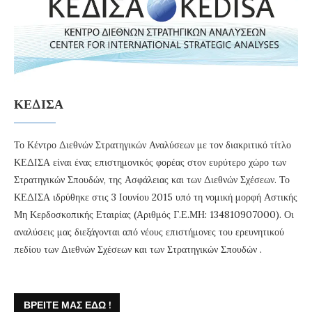
ΚΕΔΙΣΑ
Το Κέντρο Διεθνών Στρατηγικών Αναλύσεων με τον διακριτικό τίτλο
ΚΕΔΙΣΑ είναι ένας επιστημονικός φορέας στον ευρύτερο χώρο των
Στρατηγικών Σπουδών, της Ασφάλειας και των Διεθνών Σχέσεων. Το
ΚΕΔΙΣΑ ιδρύθηκε στις 3 Ιουνίου 2015 υπό τη νομική μορφή Αστικής
Μη Κερδοσκοπικής Εταιρίας (Αριθμός Γ.Ε.ΜΗ: 134810907000). Οι
αναλύσεις μας διεξάγονται από νέους επιστήμονες του ερευνητικού
πεδίου των Διεθνών Σχέσεων και των Στρατηγικών Σπουδών .
ΒΡΕΊΤΕ ΜΑΣ ΕΔΏ !