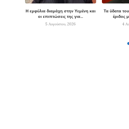
Η εμφύλια διαμάχη στην Υεμένη και
Τα ύδατα του
οι επιπτώσεις της για...
έριδος μ
5 Αυγούστου, 2026
4 Α