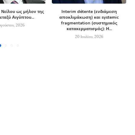
 Νείλου ως μήλον της
Interim détente (ενδιάμεση
εταξύ Αιγύπτου...
αποκλιμάκωση) και systemic
fragmentation (συστημικός
υγούστου, 2026
κατακερματισμός): Η...
20 Ιουλίου, 2026