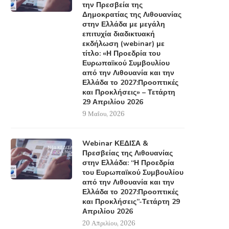
την Πρεσβεία της
Δημοκρατίας της Λιθουανίας
στην Ελλάδα με μεγάλη
επιτυχία διαδικτυακή
εκδήλωση (webinar) με
τίτλο: «Η Προεδρία του
Ευρωπαϊκού Συμβουλίου
από την Λιθουανία και την
Ελλάδα το 2027:Προοπτικές
και Προκλήσεις» – Τετάρτη
29 Απριλίου 2026
9 Μαΐου, 2026
Webinar ΚΕΔΙΣΑ &
Πρεσβείας της Λιθουανίας
στην Ελλάδα: “Η Προεδρία
του Ευρωπαϊκού Συμβουλίου
από την Λιθουανία και την
Ελλάδα το 2027:Προοπτικές
και Προκλήσεις”-Τετάρτη 29
Απριλίου 2026
20 Απριλίου, 2026