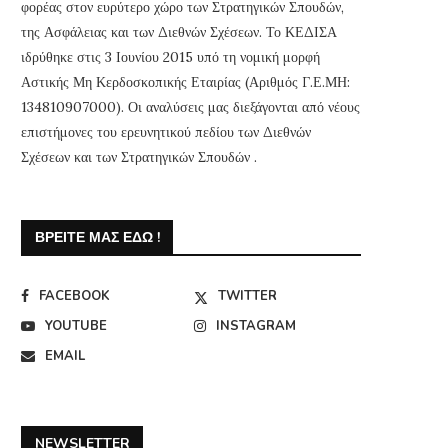
φορέας στον ευρύτερο χώρο των Στρατηγικών Σπουδών,
της Ασφάλειας και των Διεθνών Σχέσεων. Το ΚΕΔΙΣΑ
ιδρύθηκε στις 3 Ιουνίου 2015 υπό τη νομική μορφή
Αστικής Μη Κερδοσκοπικής Εταιρίας (Αριθμός Γ.Ε.ΜΗ:
134810907000). Οι αναλύσεις μας διεξάγονται από νέους
επιστήμονες του ερευνητικού πεδίου των Διεθνών
Σχέσεων και των Στρατηγικών Σπουδών .
ΒΡΕΊΤΕ ΜΑΣ ΕΔΏ !
FACEBOOK
TWITTER
YOUTUBE
INSTAGRAM
EMAIL
NEWSLETTER