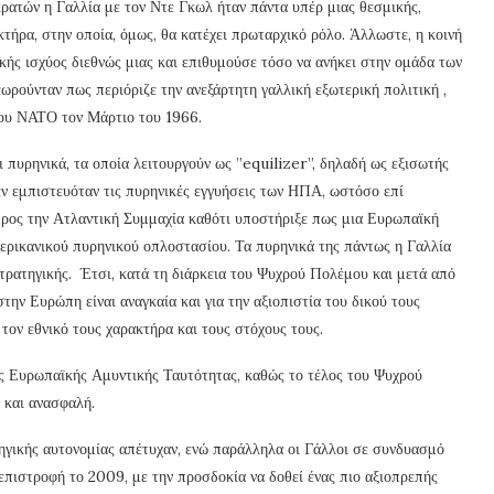
ρατών η Γαλλία με τον Ντε Γκωλ ήταν πάντα υπέρ μιας θεσμικής,
κτήρα, στην οποία, όμως, θα κατέχει πρωταρχικό ρόλο. Άλλωστε, η κοινή
κής ισχύος διεθνώς μιας και επιθυμούσε τόσο να ανήκει στην ομάδα των
ωρούνταν πως περιόριζε την ανεξάρτητη γαλλική εξωτερική πολιτική ,
του ΝΑΤΟ τον Μάρτιο του 1966.
 πυρηνικά, τα οποία λειτουργούν ως ”equilizer”, δηλαδή ως εξισωτής
εν εμπιστευόταν τις πυρηνικές εγγυήσεις των ΗΠΑ, ωστόσο επί
προς την Ατλαντική Συμμαχία καθότι υποστήριξε πως μια Ευρωπαϊκή
μερικανικού πυρηνικού οπλοστασίου. Τα πυρηνικά της πάντως η Γαλλία
στρατηγικής. Έτσι, κατά τη διάρκεια του Ψυχρού Πολέμου και μετά από
ην Ευρώπη είναι αναγκαία και για την αξιοπιστία του δικού τους
ον εθνικό τους χαρακτήρα και τους στόχους τους.
ιας Ευρωπαϊκής Αμυντικής Ταυτότητας, καθώς το τέλος του Ψυχρού
 και ανασφαλή.
ηγικής αυτονομίας απέτυχαν, ενώ παράλληλα οι Γάλλοι σε συνδυασμό
πιστροφή το 2009, με την προσδοκία να δοθεί ένας πιο αξιοπρεπής