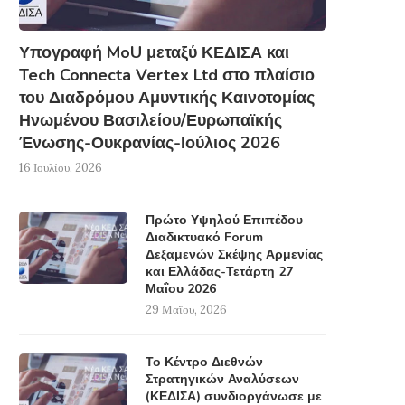
Υπογραφή MoU μεταξύ ΚΕΔΙΣΑ και
Tech Connecta Vertex Ltd στο πλαίσιο
του Διαδρόμου Αμυντικής Καινοτομίας
Ηνωμένου Βασιλείου/Ευρωπαϊκής
Ένωσης-Ουκρανίας-Ιούλιος 2026
16 Ιουλίου, 2026
Πρώτο Υψηλού Επιπέδου
Διαδικτυακό Forum
Δεξαμενών Σκέψης Αρμενίας
και Ελλάδας-Τετάρτη 27
Μαΐου 2026
29 Μαΐου, 2026
Το Κέντρο Διεθνών
Στρατηγικών Αναλύσεων
(ΚΕΔΙΣΑ) συνδιοργάνωσε με