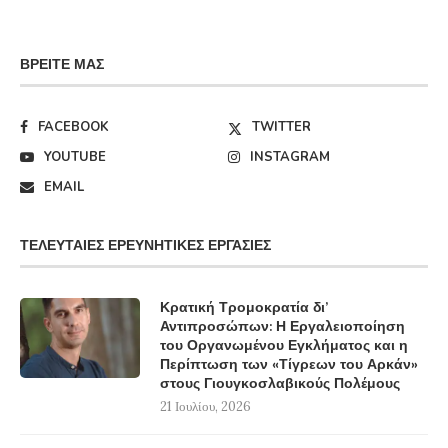
ΒΡΕΊΤΕ ΜΑΣ
FACEBOOK
TWITTER
YOUTUBE
INSTAGRAM
EMAIL
ΤΕΛΕΥΤΑΊΕΣ ΕΡΕΥΝΗΤΙΚΈΣ ΕΡΓΑΣΊΕΣ
Κρατική Τρομοκρατία δι’
Αντιπροσώπων: Η Εργαλειοποίηση
του Οργανωμένου Εγκλήματος και η
Περίπτωση των «Τίγρεων του Αρκάν»
στους Γιουγκοσλαβικούς Πολέμους
21 Ιουλίου, 2026