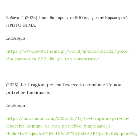
Σαδάνα Γ. (2025) Ποιοι θα πάρουν τα 800 δις. για τον Ευρωστρατό.
ΠΡΩΤΟ ΘΕΜΑ.
Διαθέσιμο
https://www.protothema.gr/world/article/1611192/poioi-
tha-paroun-ta-800-dis-gia-ton-eurostrato/
(2025). Le 4 ragioni per cui l’escercito commune Ue non
potrebbe funzionare.
Διαθέσιμο
https://infosannio.com/2025/03/11/le-4-ragioni-per-cui-
lesercito-comune-ue-non-potrebbe-funzionare/?
fbclid=IwY2xjawJoYGNleHRuA2FlbQIxMAABHjw2Iq4h3eqcIm6Yg