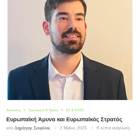
Αναλύσεις
Στρατηγική & Άμυνα
ΕΕ & ΝΑΤΟ
Ευρωπαϊκή Άμυνα και Ευρωπαϊκός Στρατός
από
Δημήτρης Σουρίλας
2 Μαΐου, 2025
9 λεπτά ανάγνωση