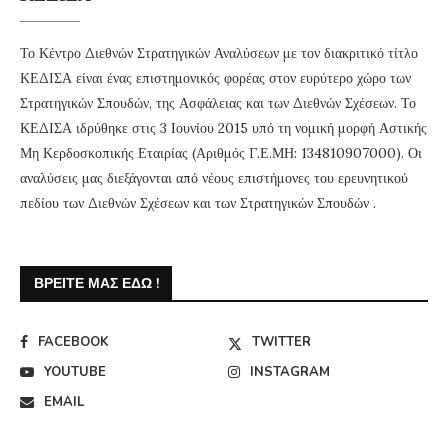
Το Κέντρο Διεθνών Στρατηγικών Αναλύσεων με τον διακριτικό τίτλο
ΚΕΔΙΣΑ είναι ένας επιστημονικός φορέας στον ευρύτερο χώρο των
Στρατηγικών Σπουδών, της Ασφάλειας και των Διεθνών Σχέσεων. Το
ΚΕΔΙΣΑ ιδρύθηκε στις 3 Ιουνίου 2015 υπό τη νομική μορφή Αστικής
Μη Κερδοσκοπικής Εταιρίας (Αριθμός Γ.Ε.ΜΗ: 134810907000). Οι
αναλύσεις μας διεξάγονται από νέους επιστήμονες του ερευνητικού
πεδίου των Διεθνών Σχέσεων και των Στρατηγικών Σπουδών .
ΒΡΕΊΤΕ ΜΑΣ ΕΔΏ !
FACEBOOK
TWITTER
YOUTUBE
INSTAGRAM
EMAIL