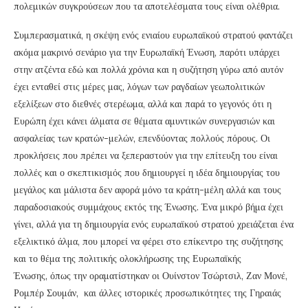
πολεμικών συγκρούσεων που τα αποτελέσματα τους είναι ολέθρια.
Συμπερασματικά, η σκέψη ενός ενιαίου ευρωπαϊκού στρατού φαντάζει
ακόμα μακρινό σενάριο για την Ευρωπαϊκή Ένωση, παρότι υπάρχει
στην ατζέντα εδώ και πολλά χρόνια και η συζήτηση γύρω από αυτόν
έχει ενταθεί στις μέρες μας, λόγων των ραγδαίων γεωπολιτικών
εξελίξεων στο διεθνές στερέωμα, αλλά και παρά το γεγονός ότι η
Ευρώπη έχει κάνει άλματα σε θέματα αμυντικών συνεργασιών και
ασφαλείας των κρατών-μελών, επενδύοντας πολλούς πόρους. Οι
προκλήσεις που πρέπει να ξεπεραστούν για την επίτευξη του είναι
πολλές και ο σκεπτικισμός που δημιουργεί η ιδέα δημιουργίας του
μεγάλος και μάλιστα δεν αφορά μόνο τα κράτη-μέλη αλλά και τους
παραδοσιακούς συμμάχους εκτός της Ένωσης. Ένα μικρό βήμα έχει
γίνει, αλλά για τη δημιουργία ενός ευρωπαϊκού στρατού χρειάζεται ένα
εξελικτικό άλμα, που μπορεί να φέρει στο επίκεντρο της συζήτησης
και το θέμα της πολιτικής ολοκλήρωσης της Ευρωπαϊκής
Ένωσης, όπως την οραματίστηκαν οι Ουίνστον Τσώρτσιλ, Ζαν Μονέ,
Ρομπέρ Σουμάν, και άλλες ιστορικές προσωπικότητες της Γηραιάς