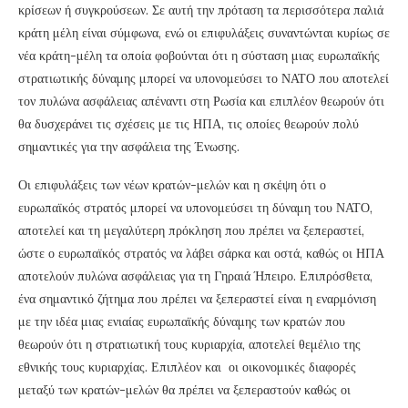
κρίσεων ή συγκρούσεων. Σε αυτή την πρόταση τα περισσότερα παλιά
κράτη μέλη είναι σύμφωνα, ενώ οι επιφυλάξεις συναντώνται κυρίως σε
νέα κράτη-μέλη τα οποία φοβούνται ότι η σύσταση μιας ευρωπαϊκής
στρατιωτικής δύναμης μπορεί να υπονομεύσει το ΝΑΤΟ που αποτελεί
τον πυλώνα ασφάλειας απέναντι στη Ρωσία και επιπλέον θεωρούν ότι
θα δυσχεράνει τις σχέσεις με τις ΗΠΑ, τις οποίες θεωρούν πολύ
σημαντικές για την ασφάλεια της Ένωσης.
Οι επιφυλάξεις των νέων κρατών-μελών και η σκέψη ότι ο
ευρωπαϊκός στρατός μπορεί να υπονομεύσει τη δύναμη του ΝΑΤΟ,
αποτελεί και τη μεγαλύτερη πρόκληση που πρέπει να ξεπεραστεί,
ώστε ο ευρωπαϊκός στρατός να λάβει σάρκα και οστά, καθώς οι ΗΠΑ
αποτελούν πυλώνα ασφάλειας για τη Γηραιά Ήπειρο. Επιπρόσθετα,
ένα σημαντικό ζήτημα που πρέπει να ξεπεραστεί είναι η εναρμόνιση
με την ιδέα μιας ενιαίας ευρωπαϊκής δύναμης των κρατών που
θεωρούν ότι η στρατιωτική τους κυριαρχία, αποτελεί θεμέλιο της
εθνικής τους κυριαρχίας. Επιπλέον και οι οικονομικές διαφορές
μεταξύ των κρατών-μελών θα πρέπει να ξεπεραστούν καθώς οι