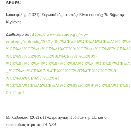
ΆΡΘΡΑ:
Ιωακειμίδης. (2021). Ευρωπαϊκός στρατός: Είναι εφικτός;
Το Βήμα της
Κυριακής.
Διαθέσιμο σε
https://www.eliamep.gr/wp-
content/uploads/2021/09/%CE%95%CE%A5%CE%A1%C
%CE%A3%CE%A4%CE%A1%CE%91%CE%A4%CE%9F%CE%A3
%CE%95%CE%99%CE%9D%CE%91%CE%99-
%CE%95%CE%A6%CE%99%CE%9A%CE%A4%CE%9F%CE%A3
_%CE%A4%CE%9F-%CE%92%CE%97%CE%9C%CE%91-
%CE%A4%CE%97%CE%A3-
%CE%9A%CE%A5%CE%A1%CE%99%CE%91%CE%9A%CE%97%
09-12.pdf
Μπλαβούκος. (2021). Η «Στρατηγική Πυξίδα» της ΕΕ και ο
ευρωπαϊκός στρατός.
ΤΑ ΝΕΑ.