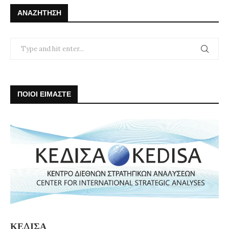
ΑΝΑΖΉΤΗΣΗ
ΠΟΙΟΙ ΕΙΜΑΣΤΕ
ΚΕΔΙΣΑ