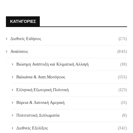
ΚΑΤΗΓΟΡΊΕΣ
Διεθνείς Ειδήσεις
(271)
Αναλύσεις
(845)
Βιώσιμη Ανάπτυξη και Κλιματική Αλλαγή
(18)
Βαλκάνια & Ανατ.Μεσόγειος
(155)
Ελληνική Εξωτερική Πολιτική
(123)
Βόρεια & Λατινική Αμερική
(11)
Πολιτιστική Διπλωματία
(8)
Διεθνείς Εξελίξεις
(342)