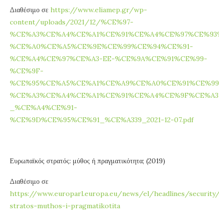
Διαθέσιμο σε
https://www.eliamep.gr/wp-
content/uploads/2021/12/%CE%97-
%CE%A3%CE%A4%CE%A1%CE%91%CE%A4%CE%97%CE%93
%CE%A0%CE%A5%CE%9E%CE%99%CE%94%CE%91-
%CE%A4%CE%97%CE%A3-EE-%CE%9A%CE%91%CE%99-
%CE%9F-
%CE%95%CE%A5%CE%A1%CE%A9%CE%A0%CE%91%CE%99
%CE%A3%CE%A4%CE%A1%CE%91%CE%A4%CE%9F%CE%A3
_%CE%A4%CE%91-
%CE%9D%CE%95%CE%91_%CE%A339_2021-12-07.pdf
Ευρωπαϊκός στρατός: μύθος ή πραγματικότητα; (2019)
Διαθέσιμο σε
https://www.europarl.europa.eu/news/el/headlines/securit
stratos-muthos-i-pragmatikotita