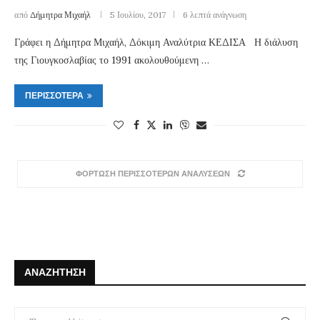
από
Δήμητρα Μιχαήλ
5 Ιουλίου, 2017
6 λεπτά ανάγνωση
Γράφει η Δήμητρα Μιχαήλ, Δόκιμη Αναλύτρια ΚΕΔΙΣΑ Η διάλυση
της Γιουγκοσλαβίας το 1991 ακολουθούμενη …
ΠΕΡΙΣΣΌΤΕΡΑ
ΦΟΡΤΩΣΗ ΠΕΡΙΣΣΟΤΕΡΩΝ ΑΝΑΛΥΣΕΩΝ
ΑΝΑΖΉΤΗΣΗ