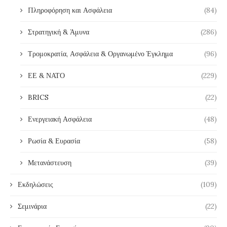
Πληροφόρηση και Ασφάλεια
(84)
Στρατηγική & Άμυνα
(286)
Τρομοκρατία, Ασφάλεια & Οργανωμένο Έγκλημα
(96)
ΕΕ & ΝΑΤΟ
(229)
BRICS
(22)
Ενεργειακή Ασφάλεια
(48)
Ρωσία & Ευρασία
(58)
Μετανάστευση
(39)
Εκδηλώσεις
(109)
Σεμινάρια
(22)