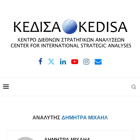
ΑΝΑΛΥΤΉΣ
ΔΉΜΗΤΡΑ ΜΙΧΑΉΛ
ΔΉΜΗΤΡΑ ΜΙΧΑΉΛ