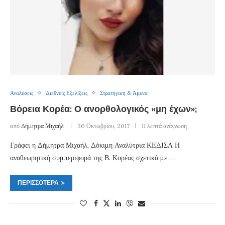
Αναλύσεις
Διεθνείς Εξελίξεις
Στρατηγική & Άμυνα
Βόρεια Κορέα: Ο ανορθολογικός «μη έχων»;
από
Δήμητρα Μιχαήλ
30 Οκτωβρίου, 2017
11 λεπτά ανάγνωση
Γράφει η Δήμητρα Μιχαήλ, Δόκιμη Αναλύτρια ΚΕΔΙΣΑ Η
αναθεωρητική συμπεριφορά της Β. Κορέας σχετικά με …
ΠΕΡΙΣΣΌΤΕΡΑ