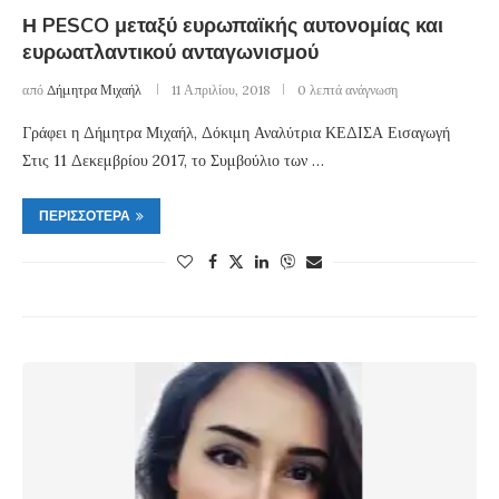
Η PESCO μεταξύ ευρωπαϊκής αυτονομίας και
ευρωατλαντικού ανταγωνισμού
από
Δήμητρα Μιχαήλ
11 Απριλίου, 2018
0 λεπτά ανάγνωση
Γράφει η Δήμητρα Μιχαήλ, Δόκιμη Αναλύτρια ΚΕΔΙΣΑ Εισαγωγή
Στις 11 Δεκεμβρίου 2017, το Συμβούλιο των …
ΠΕΡΙΣΣΌΤΕΡΑ