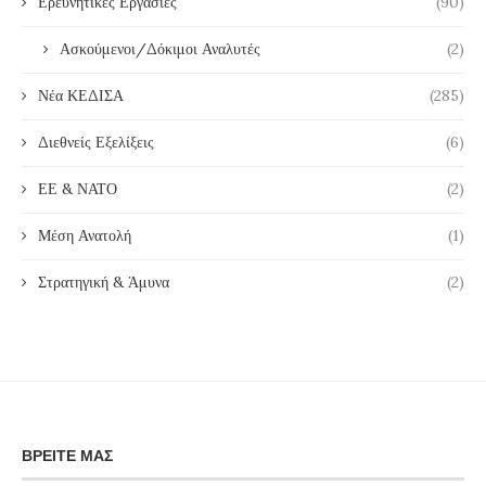
Ερευνητικές Εργασίες
(90)
Ασκούμενοι/Δόκιμοι Αναλυτές
(2)
Νέα ΚΕΔΙΣΑ
(285)
Διεθνείς Εξελίξεις
(6)
ΕΕ & ΝΑΤΟ
(2)
Μέση Ανατολή
(1)
Στρατηγική & Άμυνα
(2)
ΒΡΕΊΤΕ ΜΑΣ