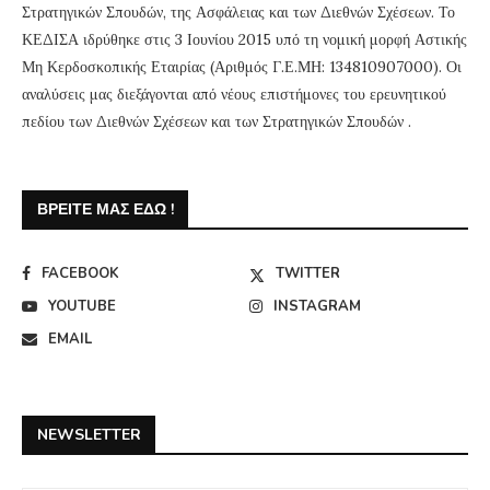
Στρατηγικών Σπουδών, της Ασφάλειας και των Διεθνών Σχέσεων. Το
ΚΕΔΙΣΑ ιδρύθηκε στις 3 Ιουνίου 2015 υπό τη νομική μορφή Αστικής
Μη Κερδοσκοπικής Εταιρίας (Αριθμός Γ.Ε.ΜΗ: 134810907000). Οι
αναλύσεις μας διεξάγονται από νέους επιστήμονες του ερευνητικού
πεδίου των Διεθνών Σχέσεων και των Στρατηγικών Σπουδών .
ΒΡΕΊΤΕ ΜΑΣ ΕΔΏ !
FACEBOOK
TWITTER
YOUTUBE
INSTAGRAM
EMAIL
NEWSLETTER