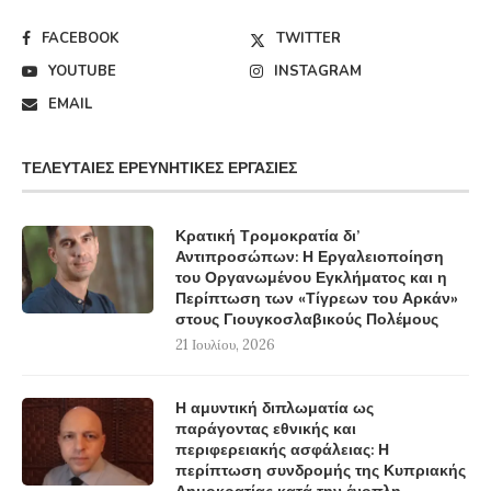
FACEBOOK
TWITTER
YOUTUBE
INSTAGRAM
EMAIL
ΤΕΛΕΥΤΑΊΕΣ ΕΡΕΥΝΗΤΙΚΈΣ ΕΡΓΑΣΊΕΣ
Κρατική Τρομοκρατία δι’
Αντιπροσώπων: Η Εργαλειοποίηση
του Οργανωμένου Εγκλήματος και η
Περίπτωση των «Τίγρεων του Αρκάν»
στους Γιουγκοσλαβικούς Πολέμους
21 Ιουλίου, 2026
Η αμυντική διπλωματία ως
παράγοντας εθνικής και
περιφερειακής ασφάλειας: Η
περίπτωση συνδρομής της Κυπριακής