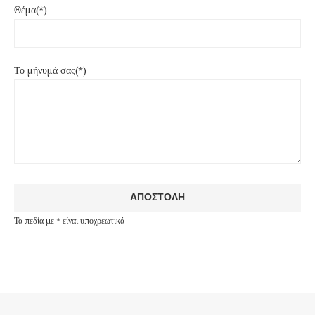
Θέμα(*)
Το μήνυμά σας(*)
Τα πεδία με * είναι υποχρεωτικά