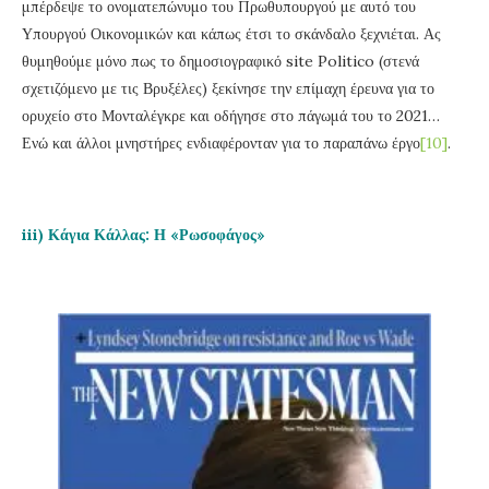
μπέρδεψε το ονοματεπώνυμο του Πρωθυπουργού με αυτό του
Υπουργού Οικονομικών και κάπως έτσι το σκάνδαλο ξεχνιέται. Ας
θυμηθούμε μόνο πως το δημοσιογραφικό site Politico (στενά
σχετιζόμενο με τις Βρυξέλες) ξεκίνησε την επίμαχη έρευνα για το
ορυχείο στο Μονταλέγκρε και οδήγησε στο πάγωμά του το 2021…
Ενώ και άλλοι μνηστήρες ενδιαφέρονταν για το παραπάνω έργο
[10]
.
iii) Κάγια Κάλλας: Η «Ρωσοφάγος»