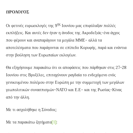
ΠΡΟΛΟΓΟΣ
ης
Οι φετινές ευρωεκλογές της 9
Ιουνίου μας επιφύλαξαν πολλές
εκπλήξεις. Και αυτές δεν ήταν η άνοδος της Ακροδεξιάς-ένα άγχος
που φέρουν και αναπαράγουν τα μεγάλα ΜΜΕ- αλλά τα
αποτελέσματα που παράγονται σε επίπεδο Κορυφής, παρά και ενάντια
στην βούληση των Ευρωπαίων εκλογέων.
Θα εξηγήσουμε παρακάτω ότι οι αποφάσεις που πάρθηκαν στις 27-28
Ιουνίου στις Βρυξέλες, επιταχύνουν ραγδαία το ενδεχόμενο ενός
γενικευμένου πολέμου στην Ευρώπη με την συμμετοχή των μεγάλων
γεωπολιτικών συνασπισμών-ΝΑΤΟ και Ε.Ε- και της Ρωσίας-Κίνας
από την άλλη.
Με τι ασχολήθηκε η Σύνοδος;
Με τα παρακάτω ζητήματα
[1]
: