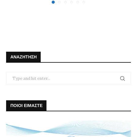
ΑΝΑΖΉΤΗΣΗ
ΠΟΙΟΙ ΕΙΜΑΣΤΕ