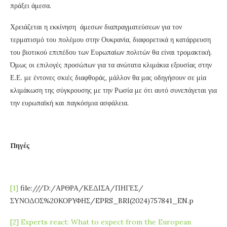
πράξει άμεσα.
Χρειάζεται η εκκίνηση άμεσων διαπραγματεύσεων για τον
τερματισμό του πολέμου στην Ουκρανία, διαφορετικά η κατάρρευση
του βιοτικού επιπέδου των Ευρωπαίων πολιτών θα είναι τρομακτική.
Όμως οι επιλογές προσώπων για τα ανώτατα κλιμάκια εξουσίας στην
Ε.Ε. με έντονες σκιές διαφθοράς, μάλλον θα μας οδηγήσουν σε μία
κλιμάκωση της σύγκρουσης με την Ρωσία με ότι αυτό συνεπάγεται για
την ευρωπαϊκή και παγκόσμια ασφάλεια.
Πηγές
[1]
file:///D:/ΑΡΘΡΑ/ΚΕΔΙΣΑ/ΠΗΓΕΣ/
ΣΥΝΟΔΟΣ%20ΚΟΡΥΦΗΣ/EPRS_BRI(2024)757841_EN.p
[2]
Experts react: What to expect from the European