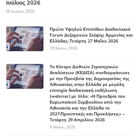
Ιούλιος 2026
16 Ιουλίου, 2026
Πρώτο Υψηλού Επιπέδου Διαδικτυακό
Forum Δεξαμενών Σκέψης Αρμενίας και
Ελλάδας-Τετάρτη 27 Μαΐου 2026
29 Μαΐου, 2026
Το Κέντρο Διεθνών Στρατηγικών
Αναλύσεων (ΚΕΔΙΣΑ) συνδιοργάνωσε
με την Πρεσβεία της Δημοκρατίας της
Λιθουανίας στην Ελλάδα με μεγάλη
επιτυχία διαδικτυακή εκδήλωση
(webinar) με τίτλο: «Η Προεδρία του
Ευρωπαϊκού Συμβουλίου από την
Λιθουανία και την Ελλάδα το
2027:Προοπτικές και Προκλήσεις» –
Τετάρτη 29 Απριλίου 2026
9 Μαΐου, 2026