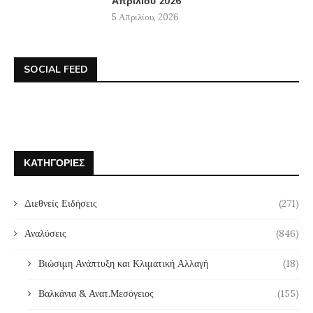
Απριλίου 2026
5 Απριλίου, 2026
SOCIAL FEED
ΚΑΤΗΓΟΡΊΕΣ
Διεθνείς Ειδήσεις
(271)
Αναλύσεις
(846)
Βιώσιμη Ανάπτυξη και Κλιματική Αλλαγή
(18)
Βαλκάνια & Ανατ.Μεσόγειος
(155)