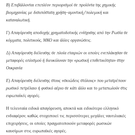
Β) Επιβάλλονται επιπλέον περιορισμοί σε προϊόντα της χημικής
βιομηχανίας με δισυπόστατη χρήση-αμυντική/πολεμική και
καταναλωτική.
Γ) Απαγόρευση αποδοχής χρηματοδοτικής ενίσχυσης από την Ρωσία σε
κόμματα, πολιτικούς, ΜΚΟ και άλλες οργανώσεις.
Δ) Απαγόρευση διέλευσης σε πλοία εταιριών οι οποίες ενεπλάκησαν σε
μεταφορές οπλισμού ή διευκόλυναν την «ρωσική επιθετικότητα» στην
Ουκρανία
Ε) Απαγόρευση διέλευσης στους «σκιώδεις στόλους» που μετατρέπουν
ρωσικό πετρέλαιο ή φυσικό αέριο σε κάτι άλλο και το μεταπωλούν στις
ευρωπαϊκές αγορές.
Η τελευταία ειδικά απαγόρευση, αποκτά και ειδικότερο ελληνικό
ενδιαφέρον, καθώς στοχοποιεί τις περισσότερες μεγάλες ναυτιλιακές
επιχειρήσεις, οι οποίες πραγματοποιούν μεταφορές ρωσικών
καυσίμων στις ευρωπαϊκές αγορές.