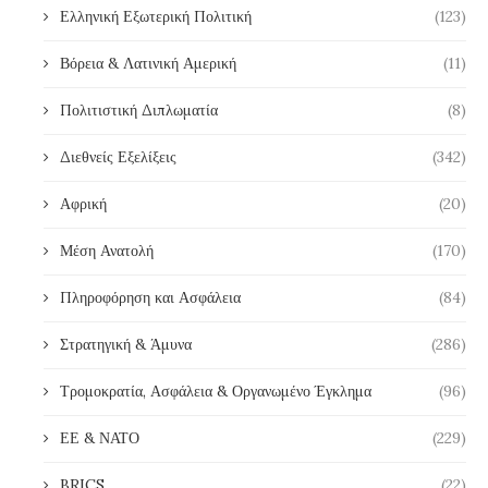
Ελληνική Εξωτερική Πολιτική
(123)
Βόρεια & Λατινική Αμερική
(11)
Πολιτιστική Διπλωματία
(8)
Διεθνείς Εξελίξεις
(342)
Αφρική
(20)
Μέση Ανατολή
(170)
Πληροφόρηση και Ασφάλεια
(84)
Στρατηγική & Άμυνα
(286)
Τρομοκρατία, Ασφάλεια & Οργανωμένο Έγκλημα
(96)
ΕΕ & ΝΑΤΟ
(229)
BRICS
(22)