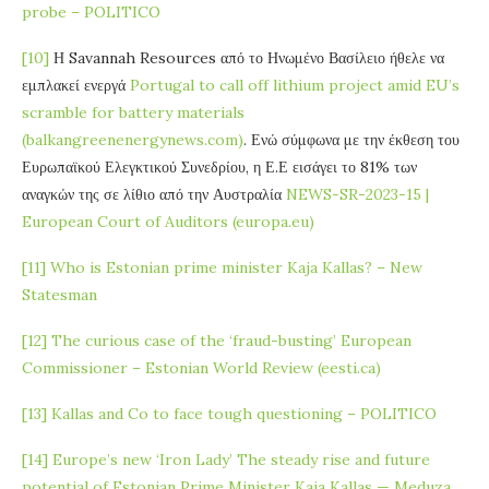
probe – POLITICO
[10]
Η Savannah Resources από το Ηνωμένο Βασίλειο ήθελε να
εμπλακεί ενεργά
Portugal to call off lithium project amid EU’s
scramble for battery materials
(balkangreenenergynews.com)
. Ενώ σύμφωνα με την έκθεση του
Ευρωπαϊκού Ελεγκτικού Συνεδρίου, η Ε.Ε εισάγει το 81% των
αναγκών της σε λίθιο από την Αυστραλία
NEWS-SR-2023-15 |
European Court of Auditors (europa.eu)
[11]
Who is Estonian prime minister Kaja Kallas? – New
Statesman
[12]
The curious case of the ‘fraud-busting’ European
Commissioner – Estonian World Review (eesti.ca)
[13]
Kallas and Co to face tough questioning – POLITICO
[14]
Europe’s new ‘Iron Lady’ The steady rise and future
potential of Estonian Prime Minister Kaja Kallas — Meduza