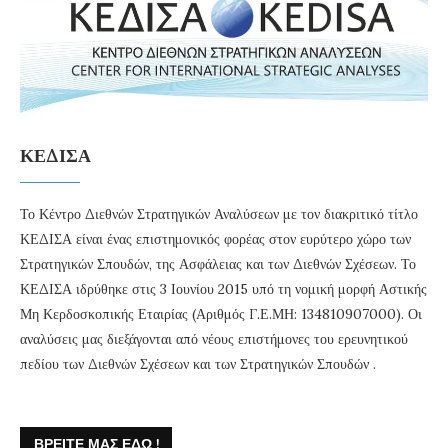
ΚΕΔΙΣΑ
Το Κέντρο Διεθνών Στρατηγικών Αναλύσεων με τον διακριτικό τίτλο
ΚΕΔΙΣΑ είναι ένας επιστημονικός φορέας στον ευρύτερο χώρο των
Στρατηγικών Σπουδών, της Ασφάλειας και των Διεθνών Σχέσεων. Το
ΚΕΔΙΣΑ ιδρύθηκε στις 3 Ιουνίου 2015 υπό τη νομική μορφή Αστικής
Μη Κερδοσκοπικής Εταιρίας (Αριθμός Γ.Ε.ΜΗ: 134810907000). Οι
αναλύσεις μας διεξάγονται από νέους επιστήμονες του ερευνητικού
πεδίου των Διεθνών Σχέσεων και των Στρατηγικών Σπουδών .
ΒΡΕΊΤΕ ΜΑΣ ΕΔΏ !