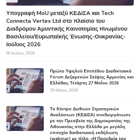
Υπογραφή MoU μεταξύ ΚΕΔΙΣΑ και Tech
Connecta Vertex Ltd στο πλαίσιο του
Διαδρόμου Αμυντικής Καινοτομίας Ηνωμένου
Βασιλείου/Ευρωπαϊκής Ένωσης-Ουκρανίας-
Ιούλιος 2026
16 Ιουλίου, 2026
Πρώτο Υψηλού Επιπέδου Διαδικτυακό
Forum Δεξαμενών Σκέψης Αρμενίας και
Ελλάδας-Τετάρτη 27 Μαΐου 2026
29 Μαΐου, 2026
Το Κέντρο Διεθνών Στρατηγικών
Αναλύσεων (ΚΕΔΙΣΑ) συνδιοργάνωσε
με την Πρεσβεία της Δημοκρατίας της
Λιθουανίας στην Ελλάδα με μεγάλη
επιτυχία διαδικτυακή εκδήλωση
(webinar) με τίτλο: «Η Προεδρία του