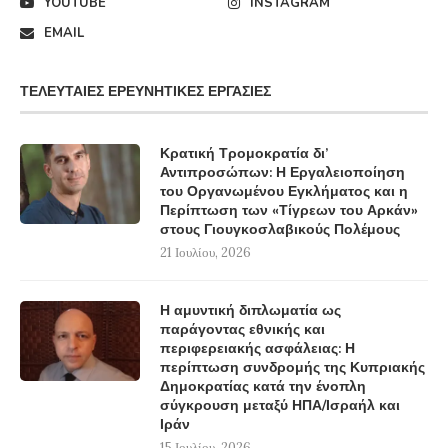
YOUTUBE
INSTAGRAM
EMAIL
ΤΕΛΕΥΤΑΊΕΣ ΕΡΕΥΝΗΤΙΚΈΣ ΕΡΓΑΣΊΕΣ
Κρατική Τρομοκρατία δι’
Αντιπροσώπων: Η Εργαλειοποίηση
του Οργανωμένου Εγκλήματος και η
Περίπτωση των «Τίγρεων του Αρκάν»
στους Γιουγκοσλαβικούς Πολέμους
21 Ιουλίου, 2026
Η αμυντική διπλωματία ως
παράγοντας εθνικής και
περιφερειακής ασφάλειας: Η
περίπτωση συνδρομής της Κυπριακής
Δημοκρατίας κατά την ένοπλη
σύγκρουση μεταξύ ΗΠΑ/Ισραήλ και
Ιράν
15 Ιουλίου, 2026