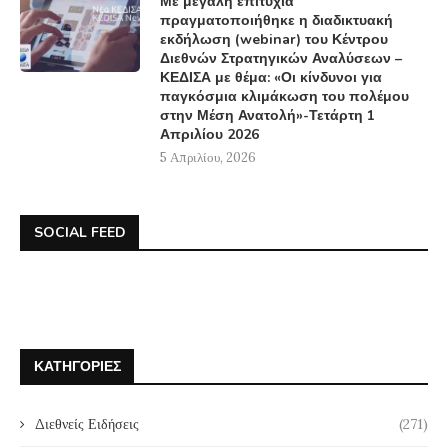
Με μεγάλη επιτυχία
πραγματοποιήθηκε η διαδικτυακή
εκδήλωση (webinar) του Κέντρου
Διεθνών Στρατηγικών Αναλύσεων –
ΚΕΔΙΣΑ με θέμα: «Οι κίνδυνοι για
παγκόσμια κλιμάκωση του πολέμου
στην Μέση Ανατολή»-Τετάρτη 1
Απριλίου 2026
5 Απριλίου, 2026
SOCIAL FEED
ΚΑΤΗΓΟΡΊΕΣ
Διεθνείς Ειδήσεις
(271)