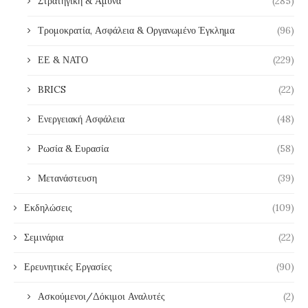
Στρατηγική & Άμυνα
(285)
Τρομοκρατία, Ασφάλεια & Οργανωμένο Έγκλημα
(96)
ΕΕ & ΝΑΤΟ
(229)
BRICS
(22)
Ενεργειακή Ασφάλεια
(48)
Ρωσία & Ευρασία
(58)
Μετανάστευση
(39)
Εκδηλώσεις
(109)
Σεμινάρια
(22)
Ερευνητικές Εργασίες
(90)
Ασκούμενοι/Δόκιμοι Αναλυτές
(2)