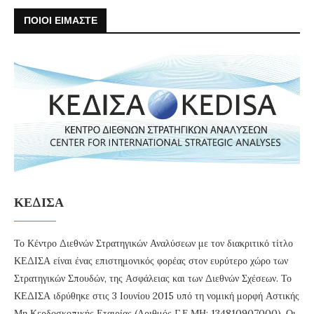
ΠΟΙΟΙ ΕΙΜΑΣΤΕ
ΚΕΔΙΣΑ
Το Κέντρο Διεθνών Στρατηγικών Αναλύσεων με τον διακριτικό τίτλο
ΚΕΔΙΣΑ είναι ένας επιστημονικός φορέας στον ευρύτερο χώρο των
Στρατηγικών Σπουδών, της Ασφάλειας και των Διεθνών Σχέσεων. Το
ΚΕΔΙΣΑ ιδρύθηκε στις 3 Ιουνίου 2015 υπό τη νομική μορφή Αστικής
Μη Κερδοσκοπικής Εταιρίας (Αριθμός Γ.Ε.ΜΗ: 134810907000). Οι