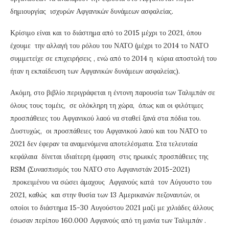
δημιουργίας ισχυρών Αφγανικών δυνάμεων ασφαλείας.
Κρίσιμο είναι και το διάστημα από το 2015 μέχρι το 2021, όπου
έχουμε την αλλαγή του ρόλου του ΝΑΤΟ (μέχρι το 2014 το ΝΑΤΟ
συμμετείχε σε επιχειρήσεις , ενώ από το 2014 η κύρια αποστολή του
ήταν η εκπαίδευση των Αφγανικών δυνάμεων ασφαλείας).
Ακόμη, στο βιβλίο περιγράφεται η έντονη παρουσία των Ταλιμπάν σε
όλους τους τομέις, σε ολόκληρη τη χώρα, όπως και οι φιλότιμες
προσπάθειες του Αφγανικού λαού να σταθεί ξανά στα πόδια του.
Δυστυχώς, οι προσπάθειες του Αφγανικού λαού και του ΝΑΤΟ το
2021 δεν έφεραν τα αναμενόμενα αποτελέσματα. Στα τελευταία
κεφάλαια δίνεται ιδιαίτερη έμφαση στις ηρωικές προσπάθειες της
RSM (Συνασπισμός του ΝΑΤΟ στο Αφγανιστάν 2015-2021)
προκειμένου να σώσει άμαχους Αφγανούς κατά τον Αύγουστο του
2021, καθώς και στην θυσία των 13 Αμερικανών πεζοναυτών, οι
οποίοι το διάστημα 15-30 Αυγούστου 2021 μαζί με χιλιάδες άλλους
έσωσαν περίπου 160.000 Αφγανούς από τη μανία των Ταλιμπάν .