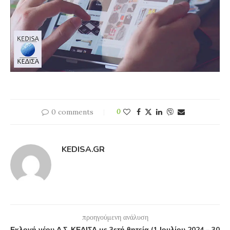
0 comments
0
KEDISA.GR
προηγούμενη ανάλυση
Εκλογή νέου Δ.Σ. ΚΕΔΙΣΑ με 3ετή θητεία (1 Ιουλίου 2024 – 30