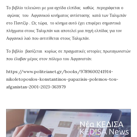
Το βιβλίο τελειώνει με μια αχτίδα ελπίδας καθώς περιγράφεται ο
αγώνας του Αφγανικού κινήματος αντίστασης κατά των Ταλιμπάν
στο Παντζίρ . Ως τώρα, το κίνημα αυτό έχει επιφέρει σημαντικά
πλήγματα στους Ταλιμπάν και αποτελεί μια πηγή ελπίδας για τον
Αφγανικό λαό που αντιτίθεται στους Ταλιμπάν.
Το βιβλίο βασίζεται κυρίως σε πραγματικές ιστορίες πρωταγωνιστών
που έλαβαν μέρος στον πόλεμο του Αφγανιστάν.
https://www.politeianet.gr/books/9789600241914-
nikoletopoulos-konstantinos-papazisis-polemos-tou-
afganistan-2001-2023-363979