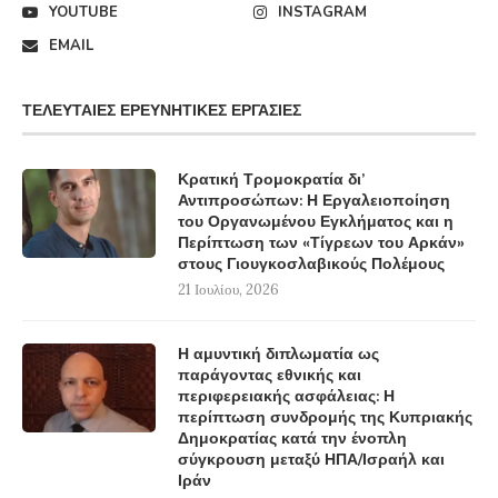
YOUTUBE
INSTAGRAM
EMAIL
ΤΕΛΕΥΤΑΊΕΣ ΕΡΕΥΝΗΤΙΚΈΣ ΕΡΓΑΣΊΕΣ
Κρατική Τρομοκρατία δι’
Αντιπροσώπων: Η Εργαλειοποίηση
του Οργανωμένου Εγκλήματος και η
Περίπτωση των «Τίγρεων του Αρκάν»
στους Γιουγκοσλαβικούς Πολέμους
21 Ιουλίου, 2026
Η αμυντική διπλωματία ως
παράγοντας εθνικής και
περιφερειακής ασφάλειας: Η
περίπτωση συνδρομής της Κυπριακής
Δημοκρατίας κατά την ένοπλη
σύγκρουση μεταξύ ΗΠΑ/Ισραήλ και
Ιράν