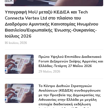
Υπογραφή MoU μεταξύ ΚΕΔΙΣΑ και Tech
Connecta Vertex Ltd στο πλαίσιο του
Διαδρόμου Αμυντικής Καινοτομίας Ηνωμένου
Βασιλείου/Ευρωπαϊκής Ένωσης-Ουκρανίας-
Ιούλιος 2026
16 Ιουλίου, 2026
Πρώτο Υψηλού Επιπέδου Διαδικτυακό
Forum Δεξαμενών Σκέψης Αρμενίας και
Ελλάδας-Τετάρτη 27 Μαΐου 2026
29 Μαΐου, 2026
Το Κέντρο Διεθνών Στρατηγικών
Αναλύσεων (ΚΕΔΙΣΑ) συνδιοργάνωσε
με την Πρεσβεία της Δημοκρατίας της
Λιθουανίας στην Ελλάδα με μεγάλη
επιτυχία διαδικτυακή εκδήλωση