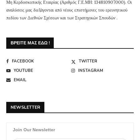
Μη Κερδοσκοπικής Εταιρίας (Αριθμός Γ.Ε.ΜΗ: 134810907000). Οι
αναλύσεις μας διεξάγονται από νέους επιστήμονες του ερευνητικού
πεδίου των Διεθνών Σχέσεων και των Στρατηγικών Σπουδών .
ΒΡΕΊΤΕ ΜΑΣ ΕΔΏ !
FACEBOOK
TWITTER
YOUTUBE
INSTAGRAM
EMAIL
NEWSLETTER
Join Our Newsletter