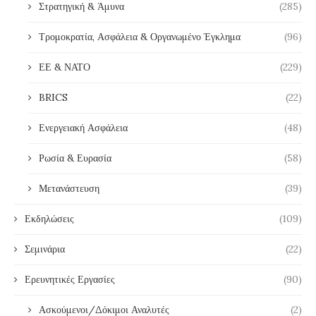
Στρατηγική & Άμυνα
(285)
Τρομοκρατία, Ασφάλεια & Οργανωμένο Έγκλημα
(96)
ΕΕ & ΝΑΤΟ
(229)
BRICS
(22)
Ενεργειακή Ασφάλεια
(48)
Ρωσία & Ευρασία
(58)
Μετανάστευση
(39)
Εκδηλώσεις
(109)
Σεμινάρια
(22)
Ερευνητικές Εργασίες
(90)
Ασκούμενοι/Δόκιμοι Αναλυτές
(2)