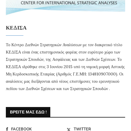
ΚΕΔΙΣΑ
Το Κέντρο Διεθνών Στρατηγικών Αναλύσεων με τον διακριτικό τίτλο
ΚΕΔΙΣΑ είναι ένας επιστημονικός φορέας στον ευρύτερο χώρο των
Στρατηγικών Σπουδών, της Ασφάλειας και των Διεθνών Σχέσεων. Το
ΚΕΔΙΣΑ ιδρύθηκε στις 3 Ιουνίου 2015 υπό τη νομική μορφή Αστικής
Μη Κερδοσκοπικής Εταιρίας (Αριθμός Γ.Ε.ΜΗ: 134810907000). Οι
αναλύσεις μας διεξάγονται από νέους επιστήμονες του ερευνητικού
πεδίου των Διεθνών Σχέσεων και των Στρατηγικών Σπουδών .
ΒΡΕΊΤΕ ΜΑΣ ΕΔΏ !
FACEBOOK
TWITTER