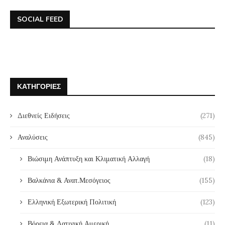
SOCIAL FEED
ΚΑΤΗΓΟΡΊΕΣ
Διεθνείς Ειδήσεις
(271)
Αναλύσεις
(845)
Βιώσιμη Ανάπτυξη και Κλιματική Αλλαγή
(18)
Βαλκάνια & Ανατ.Μεσόγειος
(155)
Ελληνική Εξωτερική Πολιτική
(123)
Βόρεια & Λατινική Αμερική
(11)