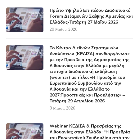
Πρώτο Υψηλού Επιπέδου Διαδικτυακό
Forum Δεξαμενών Σκέψης Αρμενίας και
Ελλάδας-Τετάρτη 27 Μαΐου 2026
29 Μαΐου, 2026
Το Κέντρο Διεθνών Στρατηγικών
Αναλύσεων (ΚΕΔΙΣΑ) συνδιοργάνωσε
με την Πρεσβεία της Δημοκρατίας της
Λιθουανίας στην Ελλάδα με μεγάλη
επιτυχία διαδικτυακή εκδήλωση
(webinar) με τίτλο: «Η Προεδρία του
Ευρωπαϊκού Συμβουλίου από την
Λιθουανία και την Ελλάδα το
2027:Προοπτικές και Προκλήσεις» –
Τετάρτη 29 Απριλίου 2026
9 Μαΐου, 2026
Webinar ΚΕΔΙΣΑ & Πρεσβείας της
Λιθουανίας στην Ελλάδα: “Η Προεδρία
του Ευρωπαϊκού Συμβουλίου από την