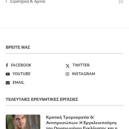
Στρατηγική & Άμυνα
(2)
ΒΡΕΊΤΕ ΜΑΣ
FACEBOOK
TWITTER
YOUTUBE
INSTAGRAM
EMAIL
ΤΕΛΕΥΤΑΊΕΣ ΕΡΕΥΝΗΤΙΚΈΣ ΕΡΓΑΣΊΕΣ
Κρατική Τρομοκρατία δι’
Αντιπροσώπων: Η Εργαλειοποίηση
του Οργανωμένου Εγκλήματος και η