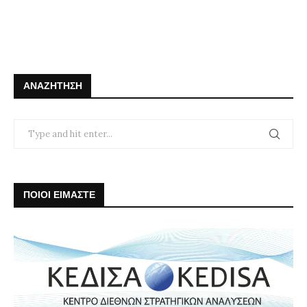
ΑΝΑΖΉΤΗΣΗ
ΠΟΙΟΙ ΕΙΜΑΣΤΕ