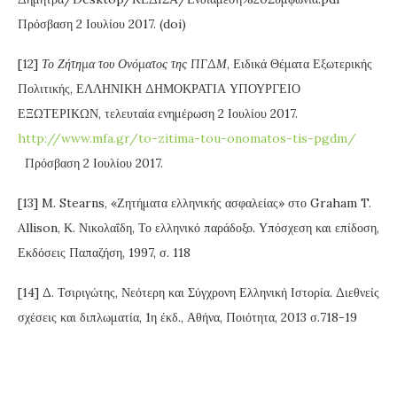
Πρόσβαση 2 Ιουλίου 2017. (doi)
[12]
Το Ζήτημα του Ονόματος της ΠΓΔΜ
, Ειδικά Θέματα Εξωτερικής
Πολιτικής, ΕΛΛΗΝΙΚΗ ΔΗΜΟΚΡΑΤΙΑ ΥΠΟΥΡΓΕΙΟ
ΕΞΩΤΕΡΙΚΩΝ, τελευταία ενημέρωση 2 Ιουλίου 2017.
http://www.mfa.gr/to-zitima-tou-onomatos-tis-pgdm/
Πρόσβαση 2 Ιουλίου 2017.
[13] M. Stearns, «Ζητήματα ελληνικής ασφαλείας» στο Graham T.
Allison, Κ. Νικολαΐδη, Το ελληνικό παράδοξο. Υπόσχεση και επίδοση,
Εκδόσεις Παπαζήση, 1997, σ. 118
[14] Δ. Τσιριγώτης, Νεότερη και Σύγχρονη Ελληνική Ιστορία. Διεθνείς
σχέσεις και διπλωματία, 1η έκδ., Αθήνα, Ποιότητα, 2013 σ.718-19