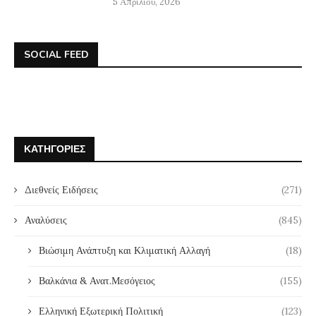
5 Απριλίου, 2026
SOCIAL FEED
ΚΑΤΗΓΟΡΊΕΣ
Διεθνείς Ειδήσεις
(271)
Αναλύσεις
(845)
Βιώσιμη Ανάπτυξη και Κλιματική Αλλαγή
(18)
Βαλκάνια & Ανατ.Μεσόγειος
(155)
Ελληνική Εξωτερική Πολιτική
(123)