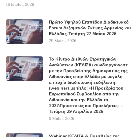
16 Ιουλίου, 2026
Πρώτο Υψηλού Επιπέδου Διαδικτυακό
Forum Δεξαμενών Σκέψης Αρμενίας και
Ελλάδας-Τετάρτη 27 Μαΐου 2026
29 Μαΐου, 2026
Το Κέντρο Διεθνών Στρατηγικών
Αναλύσεων (ΚΕΔΙΣΑ) συνδιοργάνωσε
με την Πρεσβεία της Δημοκρατίας της
Λιθουανίας στην Ελλάδα με μεγάλη
επιτυχία διαδικτυακή εκδήλωση
(webinar) με τίτλο: «Η Προεδρία του
Ευρωπαϊκού Συμβουλίου από την
Λιθουανία και την Ελλάδα το
2027:Προοπτικές και Προκλήσεις» –
Τετάρτη 29 Απριλίου 2026
9 Μαΐου, 2026
Webinar ΚΕΔΙΣΑ & Πρεσβείας της