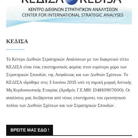
ΚΕΔΙΣΑ
Το Κέντρο Διεθνών Στρατηγικών Αναλύσεων με τον διακριτικό τίτλο
ΚΕΔΙΣΑ είναι ένας επιστημονικός φορέας στον ευρύτερο χώρο των
Στρατηγικών Σπουδών, της Ασφάλειας και των Διεθνών Σχέσεων. Το
ΚΕΔΙΣΑ ιδρύθηκε στις 3 Ιουνίου 2015 υπό τη νομική μορφή Αστικής
Μη Κερδοσκοπικής Εταιρίας (Αριθμός Γ.Ε.ΜΗ: 134810907000). Οι
αναλύσεις μας διεξάγονται από νέους επιστήμονες του ερευνητικού
πεδίου των Διεθνών Σχέσεων και των Στρατηγικών Σπουδών .
ΒΡΕΊΤΕ ΜΑΣ ΕΔΏ !