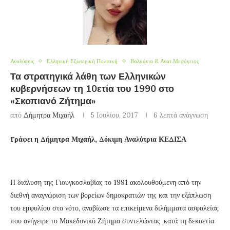
Αναλύσεις
Ελληνική Εξωτερική Πολιτική
Βαλκάνια & Ανατ.Μεσόγειος
Τα στρατηγικά λάθη των Ελληνικών
κυβερνήσεων τη 10ετία του 1990 στο
«Σκοπιανό Ζήτημα»
από
Δήμητρα Μιχαήλ
5 Ιουλίου, 2017
6 λεπτά ανάγνωση
Γράφει η Δήμητρα Μιχαήλ, Δόκιμη Αναλύτρια ΚΕΔΙΣΑ
Η διάλυση της Γιουγκοσλαβίας το 1991 ακολουθούμενη από την
διεθνή αναγνώριση των βορείων δημοκρατιών της και την εξάπλωση
του εμφυλίου στο νότο, αναβίωσε τα επικείμενα διλήμματα ασφαλείας
που ανήγειρε το Μακεδονικό Ζήτημα συντελώντας ,κατά τη δεκαετία