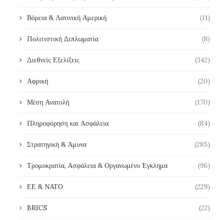
Βόρεια & Λατινική Αμερική
(11)
Πολιτιστική Διπλωματία
(8)
Διεθνείς Εξελίξεις
(342)
Αφρική
(20)
Μέση Ανατολή
(170)
Πληροφόρηση και Ασφάλεια
(84)
Στρατηγική & Άμυνα
(285)
Τρομοκρατία, Ασφάλεια & Οργανωμένο Έγκλημα
(96)
ΕΕ & ΝΑΤΟ
(229)
BRICS
(22)