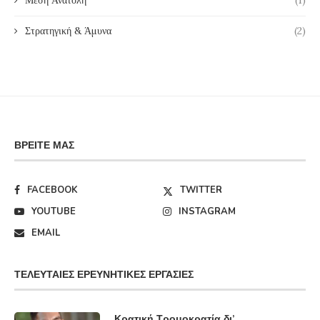
Μέση Ανατολή
(1)
Στρατηγική & Άμυνα
(2)
ΒΡΕΊΤΕ ΜΑΣ
FACEBOOK
TWITTER
YOUTUBE
INSTAGRAM
EMAIL
ΤΕΛΕΥΤΑΊΕΣ ΕΡΕΥΝΗΤΙΚΈΣ ΕΡΓΑΣΊΕΣ
Κρατική Τρομοκρατία δι’