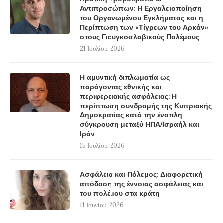
Αντιπροσώπων: Η Εργαλειοποίηση
του Οργανωμένου Εγκλήματος και η
Περίπτωση των «Τίγρεων του Αρκάν»
στους Γιουγκοσλαβικούς Πολέμους
21 Ιουλίου, 2026
Η αμυντική διπλωματία ως
παράγοντας εθνικής και
περιφερειακής ασφάλειας: Η
περίπτωση συνδρομής της Κυπριακής
Δημοκρατίας κατά την ένοπλη
σύγκρουση μεταξύ ΗΠΑ/Ισραήλ και
Ιράν
15 Ιουλίου, 2026
Ασφάλεια και Πόλεμος: Διαφορετική
απόδοση της έννοιας ασφάλειας και
του πολέμου στα κράτη
11 Ιουνίου, 2026