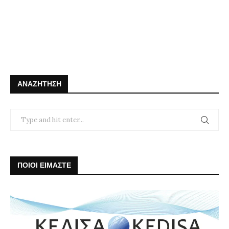
ΑΝΑΖΉΤΗΣΗ
ΠΟΙΟΙ ΕΙΜΑΣΤΕ