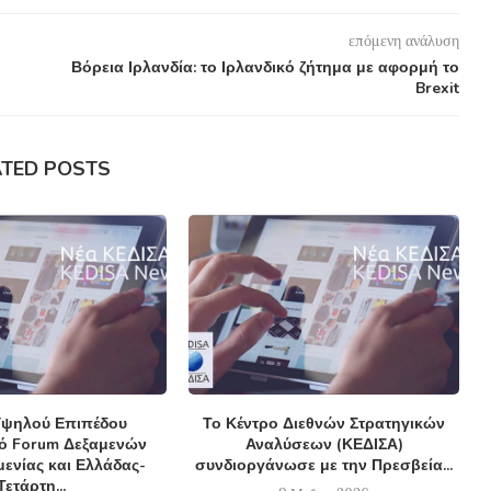
επόμενη ανάλυση
Βόρεια Ιρλανδία: το Ιρλανδικό ζήτημα με αφορμή το
Brexit
ATED POSTS
ψηλού Επιπέδου
Το Κέντρο Διεθνών Στρατηγικών
κό Forum Δεξαμενών
Αναλύσεων (ΚΕΔΙΣΑ)
ενίας και Ελλάδας-
συνδιοργάνωσε με την Πρεσβεία...
Τετάρτη...