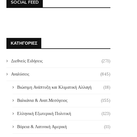
SOCIAL FEED
ΚΑΤΗΓΟΡΊΕΣ
Διεθνείς Ειδήσεις
(271)
Αναλύσεις
(845)
Βιώσιμη Ανάπτυξη και Κλιματική Αλλαγή
(18)
Βαλκάνια & Ανατ.Μεσόγειος
(155)
Ελληνική Εξωτερική Πολιτική
(123)
Βόρεια & Λατινική Αμερική
(11)