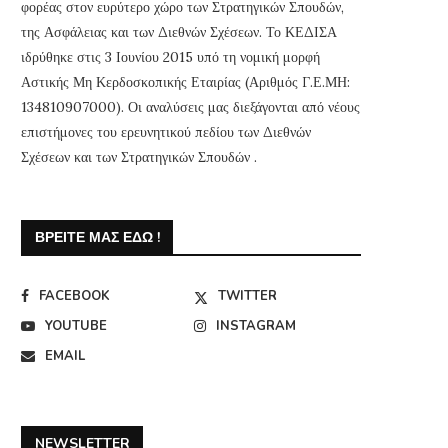
φορέας στον ευρύτερο χώρο των Στρατηγικών Σπουδών,
της Ασφάλειας και των Διεθνών Σχέσεων. Το ΚΕΔΙΣΑ
ιδρύθηκε στις 3 Ιουνίου 2015 υπό τη νομική μορφή
Αστικής Μη Κερδοσκοπικής Εταιρίας (Αριθμός Γ.Ε.ΜΗ:
134810907000). Οι αναλύσεις μας διεξάγονται από νέους
επιστήμονες του ερευνητικού πεδίου των Διεθνών
Σχέσεων και των Στρατηγικών Σπουδών .
ΒΡΕΊΤΕ ΜΑΣ ΕΔΏ !
FACEBOOK
TWITTER
YOUTUBE
INSTAGRAM
EMAIL
NEWSLETTER