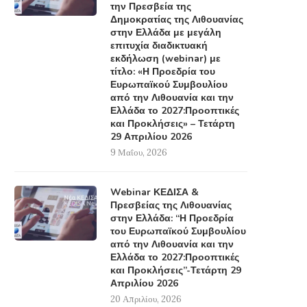
την Πρεσβεία της
Δημοκρατίας της Λιθουανίας
στην Ελλάδα με μεγάλη
επιτυχία διαδικτυακή
εκδήλωση (webinar) με
τίτλο: «Η Προεδρία του
Ευρωπαϊκού Συμβουλίου
από την Λιθουανία και την
Ελλάδα το 2027:Προοπτικές
και Προκλήσεις» – Τετάρτη
29 Απριλίου 2026
9 Μαΐου, 2026
Webinar ΚΕΔΙΣΑ &
Πρεσβείας της Λιθουανίας
στην Ελλάδα: “Η Προεδρία
του Ευρωπαϊκού Συμβουλίου
από την Λιθουανία και την
Ελλάδα το 2027:Προοπτικές
και Προκλήσεις”-Τετάρτη 29
Απριλίου 2026
20 Απριλίου, 2026