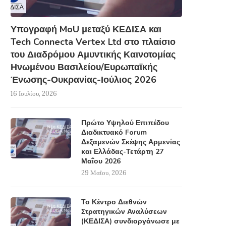
20 Απριλίου, 2026
Υπογραφή MoU μεταξύ ΚΕΔΙΣΑ και
Tech Connecta Vertex Ltd στο πλαίσιο
του Διαδρόμου Αμυντικής Καινοτομίας
Ηνωμένου Βασιλείου/Ευρωπαϊκής
Ένωσης-Ουκρανίας-Ιούλιος 2026
16 Ιουλίου, 2026
Πρώτο Υψηλού Επιπέδου
Διαδικτυακό Forum
Δεξαμενών Σκέψης Αρμενίας
και Ελλάδας-Τετάρτη 27
Μαΐου 2026
29 Μαΐου, 2026
Το Κέντρο Διεθνών
Στρατηγικών Αναλύσεων
(ΚΕΔΙΣΑ) συνδιοργάνωσε με