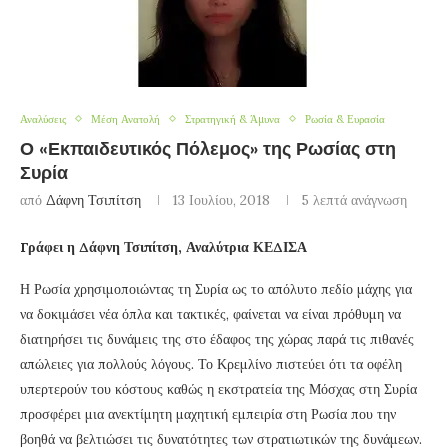
Αναλύσεις
Μέση Ανατολή
Στρατηγική & Άμυνα
Ρωσία & Ευρασία
Ο «Εκπαιδευτικός Πόλεμος» της Ρωσίας στη
Συρία
από
Δάφνη Τσιπίτση
13 Ιουλίου, 2018
5 λεπτά ανάγνωση
Γράφει η Δάφνη Τσιπίτση, Αναλύτρια ΚΕΔΙΣΑ
Η Ρωσία χρησιμοποιώντας τη Συρία ως το απόλυτο πεδίο μάχης για
να δοκιμάσει νέα όπλα και τακτικές, φαίνεται να είναι πρόθυμη να
διατηρήσει τις δυνάμεις της στο έδαφος της χώρας παρά τις πιθανές
απώλειες για πολλούς λόγους. Το Κρεμλίνο πιστεύει ότι τα οφέλη
υπερτερούν του κόστους καθώς η εκστρατεία της Μόσχας στη Συρία
προσφέρει μια ανεκτίμητη μαχητική εμπειρία στη Ρωσία που την
βοηθά να βελτιώσει τις δυνατότητες των στρατιωτικών της δυνάμεων.