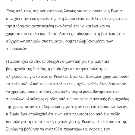
Ένας από τους σημαντικότερους λόγους για τους οποίους η Ρωσία
συνεχίζει την εκστρατεία της στη Συρία είναι να βελτιώσει περαιτέρω
την πρόσφατα αναπτυγμένη ικανότητά της να κατέχει και να
χρησιμοποιεί όπλα ακριβείας. Αυτό έχει οδηγήσει στη βελτίωση των
σύγχρονων οπλικών συστημάτων, συμπεριλαμβανομένων των
πυραυλικών.
Η Συρία έχει επίσης αποδειχθεί σημαντική για την αμυντική
βιομηχανία της Ρωσίας, η οποία έχει αποκτήσει πολύτιμες
πληροφορίες για το πώς οι Ρωσικές Ένοπλες Δυνάμεις χρησιμοποιούν
το πολεμικό υλικό τους στο πεδίο των μαχών, καθώς όταν ξεκίνησαν
να χρησιμοποιούν τα σύγχρονα όπλα, συμπεριλαμβανομένων των
πυραύλων, ολόκληρες ομάδες από τις εταιρείες αμυντικής βιομηχανίας
της χώρας πήγαν στη Συρία και εργάστηκαν εκεί επί τόπου. Επιπλέον,
η Συρία έχει αποδειχθεί ότι είναι κάτι περισσότερο από ένα πεδίο
δικιμών για τη στρατιωτική τεχνολογία της Ρωσίας. Η εκστρατεία της
Συρίας τη βοήθησε να αναπτύξει περαιτέρω τις γνώσεις των