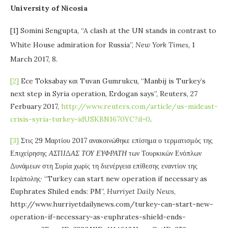
University of Nicosia
[1] Somini Sengupta, “A clash at the UN stands in contrast to
White House admiration for Russia”,
New York Times,
1
March 2017, 8.
[2]
Ece Toksabay και Tuvan Gumrukcu, “Manbij is Turkey’s
next step in Syria operation, Erdogan says”, Reuters, 27
Ferbuary 2017,
http://www.reuters.com/article/us-mideast-
crisis-syria-turkey-idUSKBN1670YC?il=0
.
[3]
Στις 29 Μαρτίου 2017 ανακοινώθηκε επίσημα ο τερματισμός της
Επιχείρησης
ΑΣΠΙΔΑΣ ΤΟΥ ΕΥΦΡΑΤΗ
των Τουρκικών Ενόπλων
Δυνάμεων στη Συρία χωρίς τη διενέργεια επίθεσης εναντίον της
Ιεράπολης· “Turkey can start new operation if necessary as
Euphrates Shiled ends: PM”,
Hurriyet Daily News
,
http://www.hurriyetdailynews.com/turkey-can-start-new-
operation-if-necessary-as-euphrates-shield-ends-