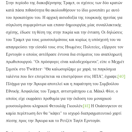
Στην περίοδο της διακυβέρνησης Τραμπ, οι σχέσεις των δύο κρατών
κατά πάσα πιθανότητα θα ακολουθήσουν το ίδιο μονοπάτι με αυτό
του προκατόχου του. Η αρχική αισιοδοξία της τουρκικής ηγεσίας για
σύγκλιση συμφερόντων και επανα-δημιουργίας μίας συναλλακτικής
σχέσης, έδωσε τη θέση της στην πικρία και την ένταση. Οι δηλώσεις
του Τραμπ για τους μουσουλμάνους και κυρίως η υπόσχεσή του να
απαγορεύσει την είσοδό τους στις Ηνωμένες Πολιτείες, εξόργισε τον
Ερντογάν ο οποίος αντέδρασε έντονα δια στόματος του αναπληρωτή
πρωθυπουργού. “Οι πρόσφυγες είναι καλοδεχούμενοι”, είπε ο Μεχμέτ
Σιμσέκ στο Twitter· “Θα καλωσορίζαμε με χαρά, τα παγκόσμια
ταλέντα που δεν επιτρέπεται να επιστρέψουν στις ΗΠΑ”, έγραψε.
[40]
Πλήγμα για την Άγκυρα αποτελεί και η παραίτηση του Συμβούλου
Εθνικής Ασφαλείας του Τραμπ, αντιστράτηγου ε.α. Μάικλ Φλιν, ο
οποίος είχε εκφράσει προθυμία για την έκδοση του μοναχικού
μουσουλμάνου κληρικού Φετουλάχ Γκιουλέν.
[41]
Η Ουάσινγκτον σε
καμία περίπτωση δεν θα “κάψει” το ισχυρό διαπραγματευτικό χαρτί
πίεσης προς την Άγκυρα και το Ρετζέπ Ταγίπ Ερντογάν.