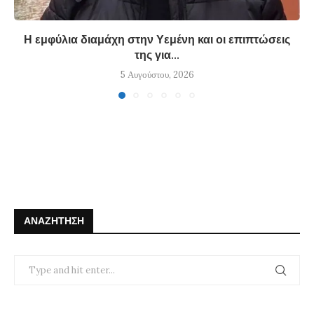
Η εμφύλια διαμάχη στην Υεμένη και οι επιπτώσεις
της για...
5 Αυγούστου, 2026
ΑΝΑΖΉΤΗΣΗ