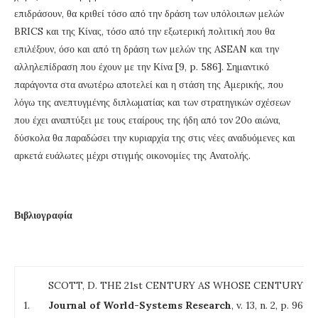
επιδράσουν, θα κριθεί τόσο από την δράση των υπόλοιπων μελών
BRICS και της Κίνας, τόσο από την εξωτερική πολιτική που θα
επιλέξουν, όσο και από τη δράση των μελών της ASEAN και την
αλληλεπίδραση που έχουν με την Κίνα [9, p. 586]. Σημαντικό
παράγοντα στα ανωτέρω αποτελεί και η στάση της Αμερικής, που
λόγω της ανεπτυγμένης διπλωματίας και των στρατηγικών σχέσεων
που έχει αναπτύξει με τους εταίρους της ήδη από τον 20ο αιώνα,
δύσκολα θα παραδώσει την κυριαρχία της στις νέες αναδυόμενες και
αρκετά ευάλωτες μέχρι στιγμής οικονομίες της Ανατολής.
Βιβλιογραφία
SCOTT, D. THE 21st CENTURY AS WHOSE CENTURY?
1.
Journal of World-Systems Research
, v. 13, n. 2, p. 96-11