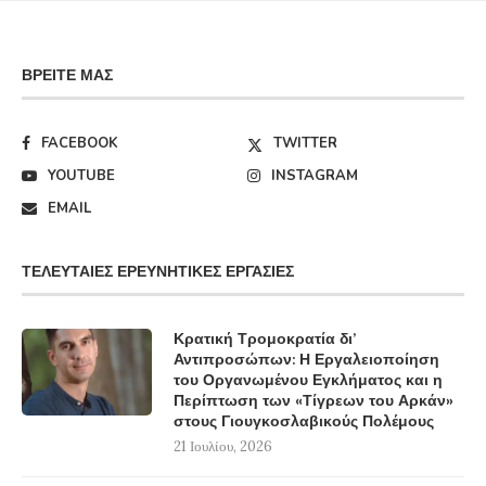
ΒΡΕΊΤΕ ΜΑΣ
FACEBOOK
TWITTER
YOUTUBE
INSTAGRAM
EMAIL
ΤΕΛΕΥΤΑΊΕΣ ΕΡΕΥΝΗΤΙΚΈΣ ΕΡΓΑΣΊΕΣ
Κρατική Τρομοκρατία δι’
Αντιπροσώπων: Η Εργαλειοποίηση
του Οργανωμένου Εγκλήματος και η
Περίπτωση των «Τίγρεων του Αρκάν»
στους Γιουγκοσλαβικούς Πολέμους
21 Ιουλίου, 2026