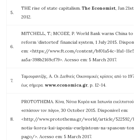
THE rise of state capitalism.
The Economist
, Jan 21st
5.
2012.
MITCHELL, T.; MCGEE, P. World Bank warns China to
reform ‘distorted’ financial system, 1 July 2015. Disponive
6.
em: <https://www.ft.com/content/bf01a54c-1fa1-11e5-
aa5a-398b2169cf79>. Acesso em: 5 March 2017.
Ταμουραντζής, Α. Οι Διεθνείς Οικονομικές κρίσεις από το 1973
7.
έως σήμερα.
www.economica.gr
, p. 12-14.
PROTOTHEMA. Κίνα, Νότια Κορέα και Ιαπωνία ευελπιστούν ν
«σπάσουν τον πάγο», 30 October 2015. Disponivel em:
8.
<http://www.protothema.gr/world/article/522592/kin
notia-korea-kai-iaponia-euelpistoun-na-spasoun-ton-
pago/>. Acesso em: 5 March 2017.