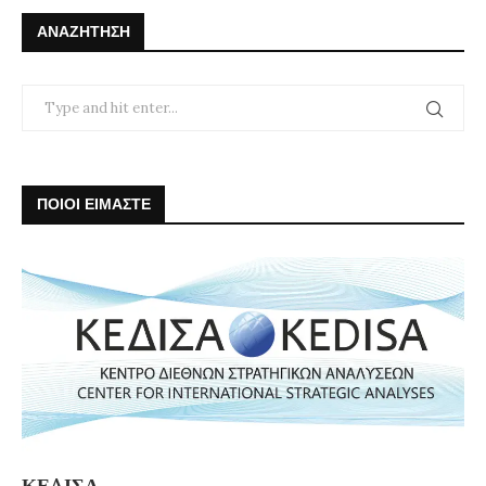
ΑΝΑΖΉΤΗΣΗ
ΠΟΙΟΙ ΕΙΜΑΣΤΕ
ΚΕΔΙΣΑ