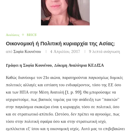
Αναλύσεις
BRICS
Οικονομική ή Πολιτική κυριαρχία της Ασίας;
από
Σοφία Κουνένου
4 Απριλίου, 2017
9 λεπτά ανάγνωση
Γράφει η Σοφία Κουνένου, Δόκιμη Αναλύτρια ΚΕΔΙΣΑ
Καθώς διανύουμε τον 21ο αιώνα, παρατηρούνται παγκοσμίως δομικές
πολιτικές αλλαγές και εστίαση του ενδιαφέροντος, τόσο της ΕΕ όσο
και των ΗΠΑ στην Μέση Ανατολή [1, p. 99]. Θα μπορούσαμε να
ισχυριστούμε, πως βασικός τομέας για την ανάδειξη των “παικτών”
στην παγκόσμια σκακιέρα είναι η κυριαρχία, τόσο σε πολιτικό, όσο
και σε στρατιωτικό
ε
πίπεδο. Ωστόσο, δεν πρέπει να αγνοούμε, πως
τόσο στην πολιτική σφαίρα όσο και στην στρατιωτική ισχύ,
εμπλέκεται εξ’ ίσου και η οικονομική ισχύς. Αυτό μας το επιβεβαιώνει