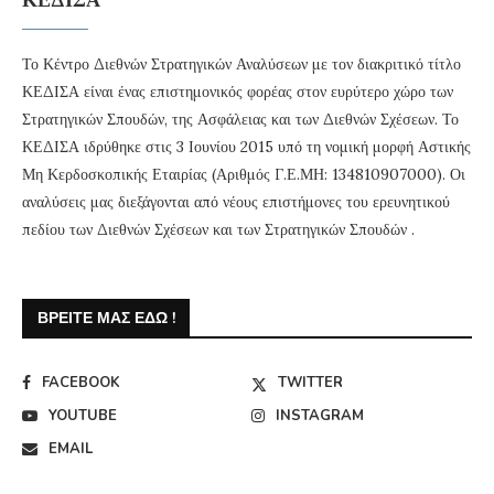
Το Κέντρο Διεθνών Στρατηγικών Αναλύσεων με τον διακριτικό τίτλο
ΚΕΔΙΣΑ είναι ένας επιστημονικός φορέας στον ευρύτερο χώρο των
Στρατηγικών Σπουδών, της Ασφάλειας και των Διεθνών Σχέσεων. Το
ΚΕΔΙΣΑ ιδρύθηκε στις 3 Ιουνίου 2015 υπό τη νομική μορφή Αστικής
Μη Κερδοσκοπικής Εταιρίας (Αριθμός Γ.Ε.ΜΗ: 134810907000). Οι
αναλύσεις μας διεξάγονται από νέους επιστήμονες του ερευνητικού
πεδίου των Διεθνών Σχέσεων και των Στρατηγικών Σπουδών .
ΒΡΕΊΤΕ ΜΑΣ ΕΔΏ !
FACEBOOK
TWITTER
YOUTUBE
INSTAGRAM
EMAIL