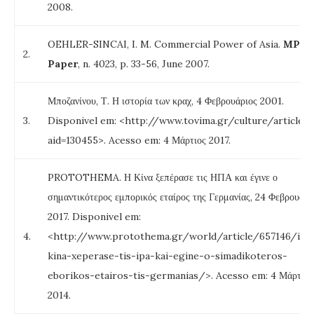
2008.
OEHLER-SINCAI, I. M. Commercial Power of Asia.
MPRA
2.
Paper
, n. 4023, p. 33-56, June 2007.
Μποζανίνου, Τ. Η ιστορία των κραχ, 4 Φεβρουάριος 2001.
3.
Disponivel em: <http://www.tovima.gr/culture/article/
aid=130455>. Acesso em: 4 Μάρτιος 2017.
PROTOTHEMA. Η Κίνα ξεπέρασε τις ΗΠΑ και έγινε ο
σημαντικότερος εμπορικός εταίρος της Γερμανίας, 24 Φεβρουάρι
2017. Disponivel em:
4.
<http://www.protothema.gr/world/article/657146/i-
kina-xeperase-tis-ipa-kai-egine-o-simadikoteros-
eborikos-etairos-tis-germanias/>. Acesso em: 4 Μάρτιος
2014.