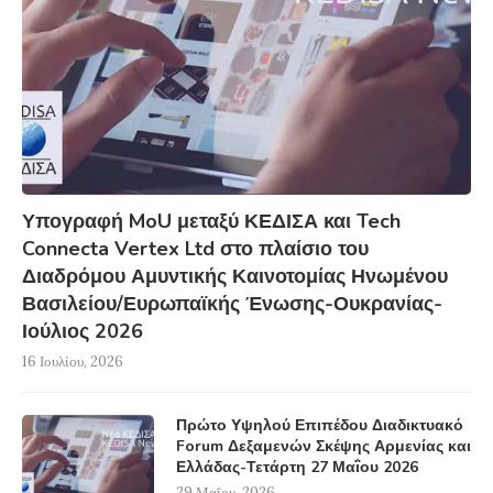
Υπογραφή MoU μεταξύ ΚΕΔΙΣΑ και Tech
Connecta Vertex Ltd στο πλαίσιο του
Διαδρόμου Αμυντικής Καινοτομίας Ηνωμένου
Βασιλείου/Ευρωπαϊκής Ένωσης-Ουκρανίας-
Ιούλιος 2026
16 Ιουλίου, 2026
Πρώτο Υψηλού Επιπέδου Διαδικτυακό
Forum Δεξαμενών Σκέψης Αρμενίας και
Ελλάδας-Τετάρτη 27 Μαΐου 2026
29 Μαΐου, 2026