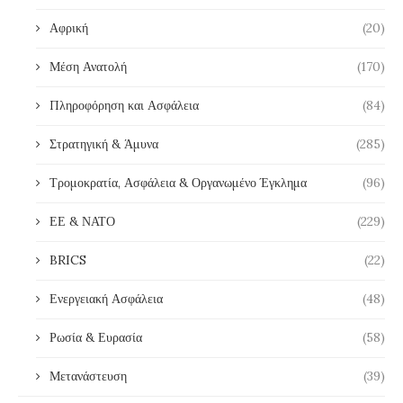
Αφρική
(20)
Μέση Ανατολή
(170)
Πληροφόρηση και Ασφάλεια
(84)
Στρατηγική & Άμυνα
(285)
Τρομοκρατία, Ασφάλεια & Οργανωμένο Έγκλημα
(96)
ΕΕ & ΝΑΤΟ
(229)
BRICS
(22)
Ενεργειακή Ασφάλεια
(48)
Ρωσία & Ευρασία
(58)
Μετανάστευση
(39)