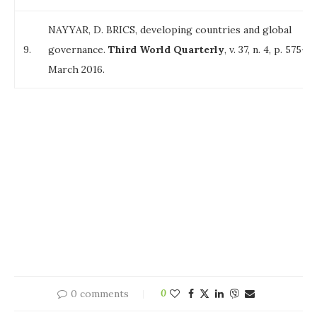
NAYYAR, D. BRICS, developing countries and global
9.
governance.
Third World
Quarterly
, v. 37, n. 4, p. 575-59
March 2016.
0 comments
0