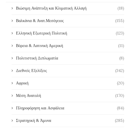
Βιώσιμη Ανάπτυξη και Κλιματική Αλλαγή
(18)
Βαλκάνια & Ανατ.Μεσόγειος
(155)
Ελληνική Εξωτερική Πολιτική
(123)
Βόρεια & Λατινική Αμερική
(11)
Πολιτιστική Διπλωματία
(8)
Διεθνείς Εξελίξεις
(342)
Αφρική
(20)
Μέση Ανατολή
(170)
Πληροφόρηση και Ασφάλεια
(84)
Στρατηγική & Άμυνα
(285)