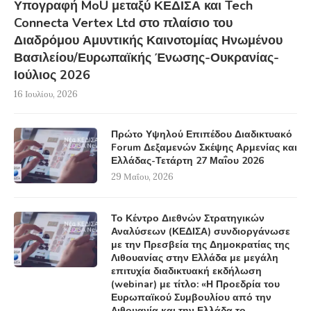
Υπογραφή MoU μεταξύ ΚΕΔΙΣΑ και Tech
Connecta Vertex Ltd στο πλαίσιο του
Διαδρόμου Αμυντικής Καινοτομίας Ηνωμένου
Βασιλείου/Ευρωπαϊκής Ένωσης-Ουκρανίας-
Ιούλιος 2026
16 Ιουλίου, 2026
Πρώτο Υψηλού Επιπέδου Διαδικτυακό
Forum Δεξαμενών Σκέψης Αρμενίας και
Ελλάδας-Τετάρτη 27 Μαΐου 2026
29 Μαΐου, 2026
Το Κέντρο Διεθνών Στρατηγικών
Αναλύσεων (ΚΕΔΙΣΑ) συνδιοργάνωσε
με την Πρεσβεία της Δημοκρατίας της
Λιθουανίας στην Ελλάδα με μεγάλη
επιτυχία διαδικτυακή εκδήλωση
(webinar) με τίτλο: «Η Προεδρία του
Ευρωπαϊκού Συμβουλίου από την
Λιθουανία και την Ελλάδα το