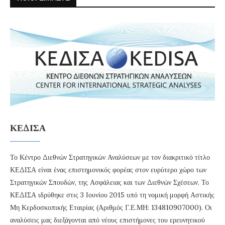
ΚΕΔΙΣΑ
Το Κέντρο Διεθνών Στρατηγικών Αναλύσεων με τον διακριτικό τίτλο
ΚΕΔΙΣΑ είναι ένας επιστημονικός φορέας στον ευρύτερο χώρο των
Στρατηγικών Σπουδών, της Ασφάλειας και των Διεθνών Σχέσεων. Το
ΚΕΔΙΣΑ ιδρύθηκε στις 3 Ιουνίου 2015 υπό τη νομική μορφή Αστικής
Μη Κερδοσκοπικής Εταιρίας (Αριθμός Γ.Ε.ΜΗ: 134810907000). Οι
αναλύσεις μας διεξάγονται από νέους επιστήμονες του ερευνητικού