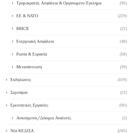
Τρομοκρατία, Ασφάλεια & Οργανωμένο Έγκλημα
(96)
ΕΕ & ΝΑΤΟ
(229)
BRICS
(22)
Ενεργειακή Ασφάλεια
(48)
Ρωσία & Ευρασία
(58)
Μετανάστευση
(39)
Εκδηλώσεις
(109)
Σεμινάρια
(22)
Ερευνητικές Εργασίες
(90)
Ασκούμενοι/Δόκιμοι Αναλυτές
(2)
Νέα ΚΕΔΙΣΑ
(285)