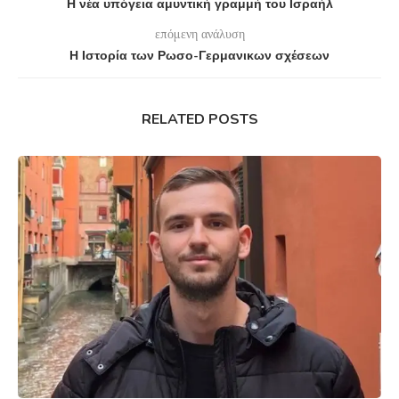
Η νέα υπόγεια αμυντική γραμμή του Ισραήλ
επόμενη ανάλυση
Η Ιστορία των Ρωσο-Γερμανικων σχέσεων
RELATED POSTS