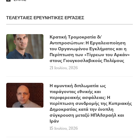
ΤΕΛΕΥΤΑΊΕΣ ΕΡΕΥΝΗΤΙΚΈΣ ΕΡΓΑΣΊΕΣ
Κρατική Τρομοκρατία δι’
Αντιπροσώπων: Η Εργαλειοποίηση
του Οργανωμένου Εγκλήματος και η
Περίπτωση των «Τίγρεων του Αρκάν»
στους Γιουγκοσλαβικούς Πολέμους
21 Ιουλίου, 2026
Η αμυντική διπλωματία ως
παράγοντας εθνικής και
περιφερειακής ασφάλειας: Η
περίπτωση συνδρομής της Κυπριακής
Δημοκρατίας κατά την ένοπλη
σύγκρουση μεταξύ ΗΠΑ/Ισραήλ και
Ιράν
15 Ιουλίου, 2026