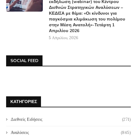
εκδήλωση (webinar) του Κέντρου
Διεθνών Στρατηγικών Αναλύσεων –
ΚΕΔΙΣΑ με θέμα: «Οι κίνδυνοι για
παγκόσμια κλιμάκωση του πολέμου
στην Μέση Ανατολή»-Τετάρτη 1
Απριλίου 2026
5 Απριλίου, 2026
SOCIAL FEED
ΚΑΤΗΓΟΡΊΕΣ
Διεθνείς Ειδήσεις
(271)
Αναλύσεις
(845)