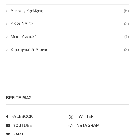
Διεθνείς Εξελίξεις
(6)
ΕΕ & ΝΑΤΟ
(2)
Μέση Ανατολή
(1)
Στρατηγική & Άμυνα
(2)
ΒΡΕΊΤΕ ΜΑΣ
FACEBOOK
TWITTER
YOUTUBE
INSTAGRAM
EMAIL