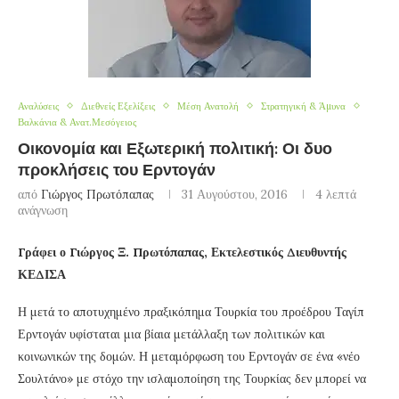
Αναλύσεις
Διεθνείς Εξελίξεις
Μέση Ανατολή
Στρατηγική & Άμυνα
Βαλκάνια & Ανατ.Μεσόγειος
Οικονομία και Εξωτερική πολιτική: Οι δυο
προκλήσεις του Ερντογάν
από
Γιώργος Πρωτόπαπας
31 Αυγούστου, 2016
4 λεπτά
ανάγνωση
Γράφει ο Γιώργος Ξ. Πρωτόπαπας, Εκτελεστικός Διευθυντής
ΚΕΔΙΣΑ
Η μετά το αποτυχημένο πραξικόπημα Τουρκία του προέδρου Ταγίπ
Ερντογάν υφίσταται μια βίαια μετάλλαξη των πολιτικών και
κοινωνικών της δομών. Η μεταμόρφωση του Ερντογάν σε ένα «νέο
Σουλτάνο» με στόχο την ισλαμοποίηση της Τουρκίας δεν μπορεί να