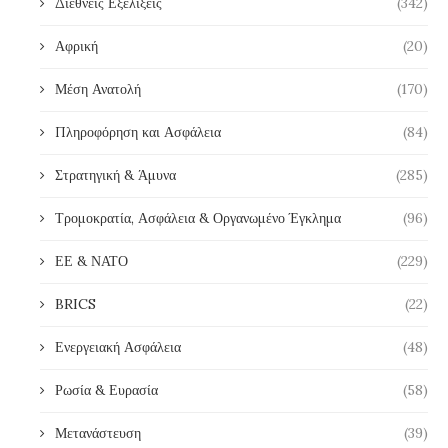
Διεθνείς Εξελίξεις
(342)
Αφρική
(20)
Μέση Ανατολή
(170)
Πληροφόρηση και Ασφάλεια
(84)
Στρατηγική & Άμυνα
(285)
Τρομοκρατία, Ασφάλεια & Οργανωμένο Έγκλημα
(96)
ΕΕ & ΝΑΤΟ
(229)
BRICS
(22)
Ενεργειακή Ασφάλεια
(48)
Ρωσία & Ευρασία
(58)
Μετανάστευση
(39)