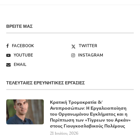
ΒΡΕΊΤΕ ΜΑΣ
FACEBOOK
TWITTER
YOUTUBE
INSTAGRAM
EMAIL
ΤΕΛΕΥΤΑΊΕΣ ΕΡΕΥΝΗΤΙΚΈΣ ΕΡΓΑΣΊΕΣ
Κρατική Τρομοκρατία δι’
Αντιπροσώπων: Η Εργαλειοποίηση
του Οργανωμένου Εγκλήματος και η
Περίπτωση των «Τίγρεων του Αρκάν»
στους Γιουγκοσλαβικούς Πολέμους
21 Ιουλίου, 2026