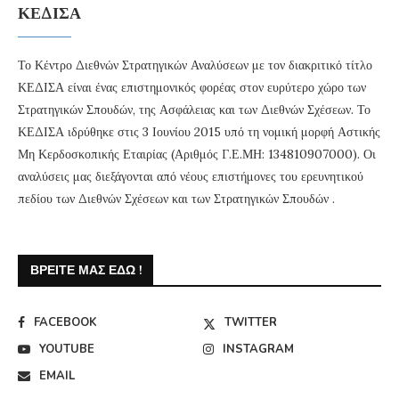
ΚΕΔΙΣΑ
Το Κέντρο Διεθνών Στρατηγικών Αναλύσεων με τον διακριτικό τίτλο
ΚΕΔΙΣΑ είναι ένας επιστημονικός φορέας στον ευρύτερο χώρο των
Στρατηγικών Σπουδών, της Ασφάλειας και των Διεθνών Σχέσεων. Το
ΚΕΔΙΣΑ ιδρύθηκε στις 3 Ιουνίου 2015 υπό τη νομική μορφή Αστικής
Μη Κερδοσκοπικής Εταιρίας (Αριθμός Γ.Ε.ΜΗ: 134810907000). Οι
αναλύσεις μας διεξάγονται από νέους επιστήμονες του ερευνητικού
πεδίου των Διεθνών Σχέσεων και των Στρατηγικών Σπουδών .
ΒΡΕΊΤΕ ΜΑΣ ΕΔΏ !
FACEBOOK
TWITTER
YOUTUBE
INSTAGRAM
EMAIL