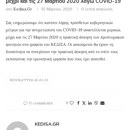
μέχρι και τις 27 Μαρτίου 2020 λόγω COVID-19
από
Kedisa.gr
15 Μαρτίου, 2020
0 λεπτά ανάγνωση
Σας ενημερώνουμε ότι κατόπιν λήψης πρόσθετων κυβερνητικών
μέτρων για την αντιμετώπιση του COVID-19 αναστέλλεται μερικώς
μέχρι και τις 27 Μαρτίου 2020 η πρακτική άσκηση των προπτυχιακών
φοιτητών στα γραφεία του ΚΕΔΙΣΑ. Οι ασκούμενοι θα έχουν τη
δυνατότητα να συνεχίσουν την πρακτική άσκηση από το σπίτι τους
εκπονώντας την ερευνητική εργασία που τους έχει ανατεθεί.
NEWSLETTER-18-03-20
0 comments
0
KEDISA.GR