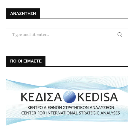
ΑΝΑΖΉΤΗΣΗ
ΠΟΙΟΙ ΕΙΜΑΣΤΕ