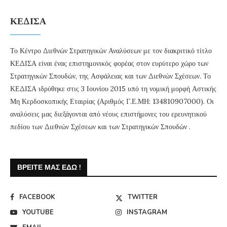
ΚΕΔΙΣΑ
Το Κέντρο Διεθνών Στρατηγικών Αναλύσεων με τον διακριτικό τίτλο
ΚΕΔΙΣΑ είναι ένας επιστημονικός φορέας στον ευρύτερο χώρο των
Στρατηγικών Σπουδών, της Ασφάλειας και των Διεθνών Σχέσεων. Το
ΚΕΔΙΣΑ ιδρύθηκε στις 3 Ιουνίου 2015 υπό τη νομική μορφή Αστικής
Μη Κερδοσκοπικής Εταιρίας (Αριθμός Γ.Ε.ΜΗ: 134810907000). Οι
αναλύσεις μας διεξάγονται από νέους επιστήμονες του ερευνητικού
πεδίου των Διεθνών Σχέσεων και των Στρατηγικών Σπουδών .
ΒΡΕΊΤΕ ΜΑΣ ΕΔΏ !
FACEBOOK
TWITTER
YOUTUBE
INSTAGRAM