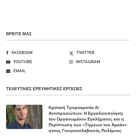
ΒΡΕΊΤΕ ΜΑΣ
FACEBOOK
TWITTER
YOUTUBE
INSTAGRAM
EMAIL
ΤΕΛΕΥΤΑΊΕΣ ΕΡΕΥΝΗΤΙΚΈΣ ΕΡΓΑΣΊΕΣ
Κρατική Τρομοκρατία δι’
Αντιπροσώπων: Η Εργαλειοποίηση
του Οργανωμένου Εγκλήματος και η
Περίπτωση των «Τίγρεων του Αρκάν»
στους Γιουγκοσλαβικούς Πολέμους