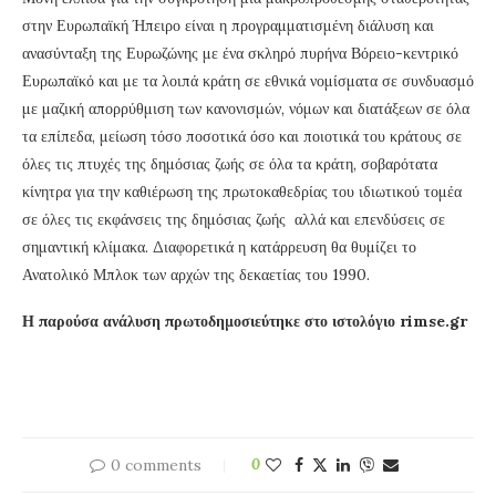
στην Ευρωπαϊκή Ήπειρο είναι η προγραμματισμένη διάλυση και
ανασύνταξη της Ευρωζώνης με ένα σκληρό πυρήνα Βόρειο-κεντρικό
Ευρωπαϊκό και με τα λοιπά κράτη σε εθνικά νομίσματα σε συνδυασμό
με μαζική απορρύθμιση των κανονισμών, νόμων και διατάξεων σε όλα
τα επίπεδα, μείωση τόσο ποσοτικά όσο και ποιοτικά του κράτους σε
όλες τις πτυχές της δημόσιας ζωής σε όλα τα κράτη, σοβαρότατα
κίνητρα για την καθιέρωση της πρωτοκαθεδρίας του ιδιωτικού τομέα
σε όλες τις εκφάνσεις της δημόσιας ζωής αλλά και επενδύσεις σε
σημαντική κλίμακα. Διαφορετικά η κατάρρευση θα θυμίζει το
Ανατολικό Μπλοκ των αρχών της δεκαετίας του 1990.
Η παρούσα ανάλυση πρωτοδημοσιεύτηκε στο ιστολόγιο rimse.gr
0 comments
0