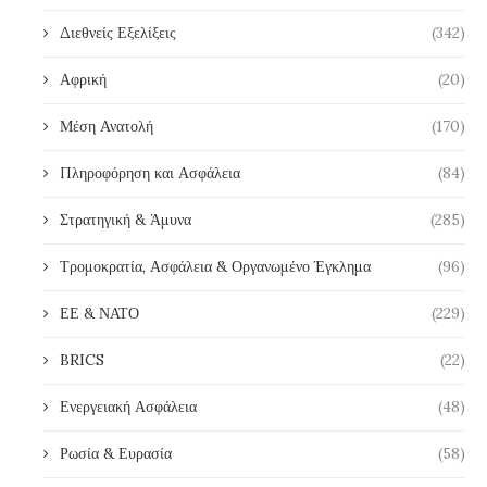
Διεθνείς Εξελίξεις
(342)
Αφρική
(20)
Μέση Ανατολή
(170)
Πληροφόρηση και Ασφάλεια
(84)
Στρατηγική & Άμυνα
(285)
Τρομοκρατία, Ασφάλεια & Οργανωμένο Έγκλημα
(96)
ΕΕ & ΝΑΤΟ
(229)
BRICS
(22)
Ενεργειακή Ασφάλεια
(48)
Ρωσία & Ευρασία
(58)