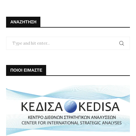
ΑΝΑΖΉΤΗΣΗ
ΠΟΙΟΙ ΕΙΜΑΣΤΕ