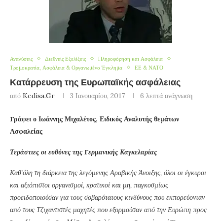
Αναλύσεις
Διεθνείς Εξελίξεις
Πληροφόρηση και Ασφάλεια
Τρομοκρατία, Ασφάλεια & Οργανωμένο Έγκλημα
ΕΕ & ΝΑΤΟ
Κατάρρευση της Ευρωπαϊκής ασφάλειας
από
Kedisa.gr
3 Ιανουαρίου, 2017
6 λεπτά ανάγνωση
Γράφει ο Ιωάννης Μιχαλέτος, Ειδικός Αναλυτής θεμάτων
Ασφαλείας
Τεράστιες οι ευθύνες της Γερμανικής Καγκελαρίας
Καθ’όλη τη διάρκεια της λεγόμενης Αραβικής Άνοιξης, όλοι οι έγκυροι
και αξιόπιστοι οργανισμοί, κρατικοί και μη, παγκοσμίως
προειδοποιούσαν για τους σοβαρότατους κινδύνους που εκπορεύονταν
από τους Τζιχαντιστές μαχητές που εξορμούσαν από την Ευρώπη προς