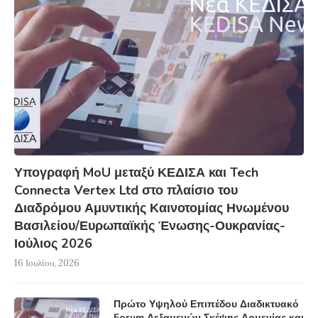
Υπογραφή MoU μεταξύ ΚΕΔΙΣΑ και Tech
Connecta Vertex Ltd στο πλαίσιο του
Διαδρόμου Αμυντικής Καινοτομίας Ηνωμένου
Βασιλείου/Ευρωπαϊκής Ένωσης-Ουκρανίας-
Ιούλιος 2026
16 Ιουλίου, 2026
Πρώτο Υψηλού Επιπέδου Διαδικτυακό
Forum Δεξαμενών Σκέψης Αρμενίας και