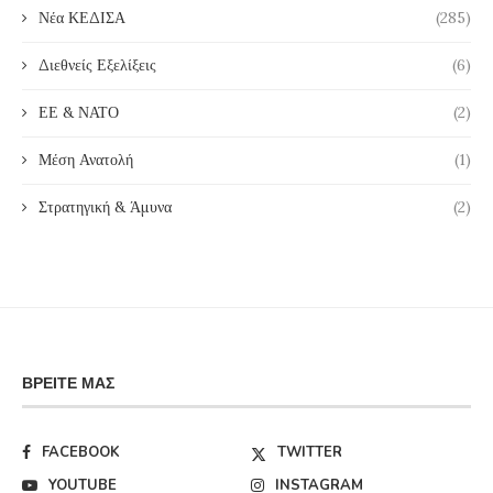
Νέα ΚΕΔΙΣΑ
(285)
Διεθνείς Εξελίξεις
(6)
ΕΕ & ΝΑΤΟ
(2)
Μέση Ανατολή
(1)
Στρατηγική & Άμυνα
(2)
ΒΡΕΊΤΕ ΜΑΣ
FACEBOOK
TWITTER
YOUTUBE
INSTAGRAM