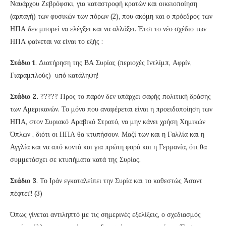
Ναυάρχου Ζεβρόφσκι, για καταστροφή κρατών και οικειοποίηση
(αρπαγή) των φυσικών των πόρων (2), που ακόμη και ο πρόεδρος των
ΗΠΑ δεν μπορεί να ελέγξει και να αλλάξει. Έτσι το νέο σχέδιο των
ΗΠΑ φαίνεται να είναι το εξής :
Στάδιο 1
. Διατήρηση της ΒΑ Συρίας (περιοχές Ιντλίμπ, Αφρίν,
Γιαραμπλούς) υπό κατάληψη!
Στάδιο 2.
????? Προς το παρόν δεν υπάρχει σαφής πολιτική δράσης
των Αμερικανών. Το μόνο που αναφέρεται είναι η προειδοποίηση των
ΗΠΑ, στον Συριακό Αραβικό Στρατό, να μην κάνει χρήση Χημικών
Όπλων , διότι οι ΗΠΑ θα κτυπήσουν. Μαζί των και η Γαλλία και η
Αγγλία και να από κοντά και για πρώτη φορά και η Γερμανία, ότι θα
συμμετάσχει σε κτυπήματα κατά της Συρίας.
Στάδιο 3
. Το Ιράν εγκαταλείπει την Συρία και το καθεστώς Άσαντ
πέφτει!! (3)
Όπως γίνεται αντιληπτό με τις σημερινές εξελίξεις, ο σχεδιασμός