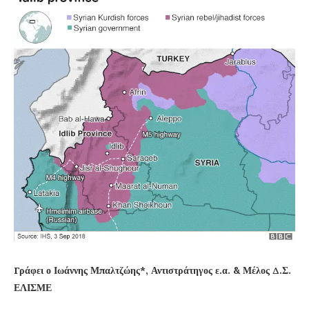
Γράφει ο Ιωάννης Μπαλτζώης*, Αντιστράτηγος ε.α. & Μέλος Δ.Σ.
ΕΛΙΣΜΕ