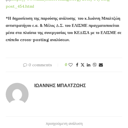
post_454.html
*Η δημοσίευση της παρούσης ανάλυσης του κ.Ιωάννη Μπαλτζώη
αντιστρατήγου ε.α. & Μέλος Δ.Σ. του ΕΛΙΣΜΕ πραγματοποιείται
μέσα στα πλαίσια της συνεργασίας του ΚΕΔΙΣΑ με το ΕΛΙΣΜΕ σε
επίπεδο cross-posting αναλύσεων.
0 comments
0
ΙΩΆΝΝΗΣ ΜΠΑΛΤΖΏΗΣ
προηγούμενη ανάλυση