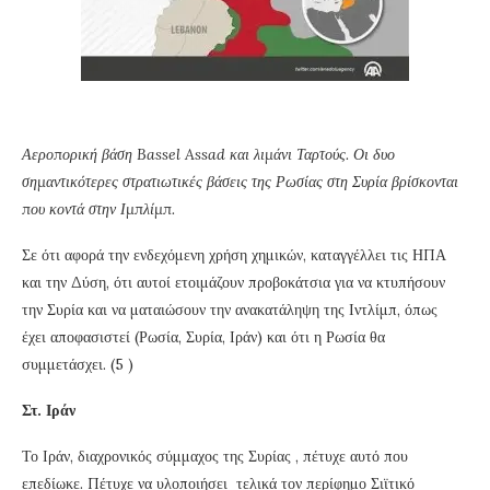
Αεροπορική βάση Bassel Assad και λιμάνι Ταρτούς. Οι δυο
σημαντικότερες στρατιωτικές βάσεις της Ρωσίας στη Συρία βρίσκονται
που κοντά στην Ιμπλίμπ.
Σε ότι αφορά την ενδεχόμενη χρήση χημικών, καταγγέλλει τις ΗΠΑ
και την Δύση, ότι αυτοί ετοιμάζουν προβοκάτσια για να κτυπήσουν
την Συρία και να ματαιώσουν την ανακατάληψη της Ιντλίμπ, όπως
έχει αποφασιστεί (Ρωσία, Συρία, Ιράν) και ότι η Ρωσία θα
συμμετάσχει. (5 )
Στ. Ιράν
Το Ιράν, διαχρονικός σύμμαχος της Συρίας , πέτυχε αυτό που
επεδίωκε. Πέτυχε να υλοποιήσει τελικά τον περίφημο Σιϊτικό