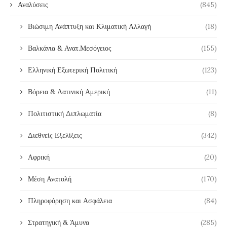
Αναλύσεις
(845)
Βιώσιμη Ανάπτυξη και Κλιματική Αλλαγή
(18)
Βαλκάνια & Ανατ.Μεσόγειος
(155)
Ελληνική Εξωτερική Πολιτική
(123)
Βόρεια & Λατινική Αμερική
(11)
Πολιτιστική Διπλωματία
(8)
Διεθνείς Εξελίξεις
(342)
Αφρική
(20)
Μέση Ανατολή
(170)
Πληροφόρηση και Ασφάλεια
(84)
Στρατηγική & Άμυνα
(285)