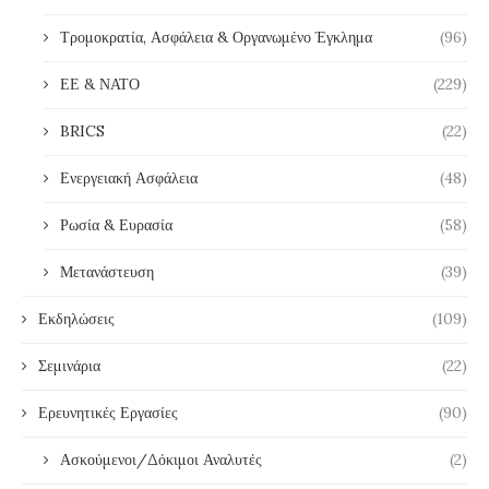
Τρομοκρατία, Ασφάλεια & Οργανωμένο Έγκλημα
(96)
ΕΕ & ΝΑΤΟ
(229)
BRICS
(22)
Ενεργειακή Ασφάλεια
(48)
Ρωσία & Ευρασία
(58)
Μετανάστευση
(39)
Εκδηλώσεις
(109)
Σεμινάρια
(22)
Ερευνητικές Εργασίες
(90)
Ασκούμενοι/Δόκιμοι Αναλυτές
(2)