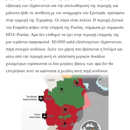
εξάλειψη των τζιχαντιστών και την απελευθέρωση της περιοχής και
μάλιστα ήλθε σε αντίθεση με τον «σύμμαχό» του Ερντογάν, πρόσφατα
στην τριμερή της Τεχεράνης. Οι λόγοι είναι πολλοί. Η περιοχή Δυτικά
του Ευφράτη ανήκει στην επιρροή της Ρωσίας, σύμφωνα με συμφωνία
ΗΠΑ-Ρωσίας. Άρα δεν επιθυμεί να έχει στην περιοχή επιρροής της
μια τεράστια σφηκοφωλιά 50.000 καλά εξοπλισμένων τζιχαντιστών,
πηγή συνεχών κινδύνων. Δείτε τον χάρτη που βρίσκεται η Ιντλίμπ και
κάτω από την περιοχή αυτή σε απόσταση μερικών δεκάδων
χιλιομέτρων ευρίσκονται οι δύο μεγάλες βάσεις των, άρα δεν θα
επιτρέψουν ποτέ να υφίσταται η μεγάλη αυτή πηγή κινδύνων.