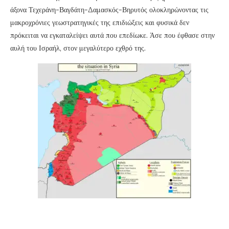
άξονα Τεχεράνη-Βαγδάτη-Δαμασκός-Βηρυτός ολοκληρώνοντας τις
μακροχρόνιες γεωστρατηγικές της επιδιώξεις και φυσικά δεν
πρόκειται να εγκαταλείψει αυτά που επεδίωκε. Άσε που έφθασε στην
αυλή του Ισραήλ, στον μεγαλύτερο εχθρό της.