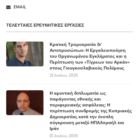
EMAIL
ΤΕΛΕΥΤΑΊΕΣ ΕΡΕΥΝΗΤΙΚΈΣ ΕΡΓΑΣΊΕΣ
Κρατική Τρομοκρατία δι’
Αντιπροσώπων: Η Εργαλειοποίηση
του Οργανωμένου Εγκλήματος και η
Περίπτωση των «Τίγρεων του Αρκάν»
στους Γιουγκοσλαβικούς Πολέμους
21 Ιουλίου, 2026
Η αμυντική διπλωματία ως
παράγοντας εθνικής και
περιφερειακής ασφάλειας: Η
περίπτωση συνδρομής της Κυπριακής
Δημοκρατίας κατά την ένοπλη
σύγκρουση μεταξύ ΗΠΑ/Ισραήλ και
Ιράν
15 Ιουλίου, 2026