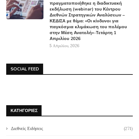
πραγματοποιήθηκε η διαδικτυακή
εκδήλωση (webinar) του Κέντρου
Διεθνών Στρατηγικών Αναλύσεων –
ΚΕΔΙΣΑ με θέμα: «Οι κίνδυνοι για
παγκόσμια κλιμάκωση του πολέμου
στην Μέση Ανατολή»-Τετάρτη 1
Απριλίου 2026
5 Απριλίου, 2026
SOCIAL FEED
ΚΑΤΗΓΟΡΊΕΣ
Διεθνείς Ειδήσεις
(271)