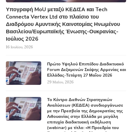
Υπογραφή MoU μεταξύ ΚΕΔΙΣΑ και Tech
Connecta Vertex Ltd στο πλαίσιο του
Διαδρόμου Αμυντικής Καινοτομίας Ηνωμένου
Βασιλείου/Ευρωπαϊκής Ένωσης-Ουκρανίας-
Ιούλιος 2026
16 Ιουλίου, 2026
Πρώτο Υψηλού Επιπέδου Διαδικτυακό
Forum Δεξαμενών Σκέψης Αρμενίας και
Ελλάδας-Τετάρτη 27 Μαΐου 2026
29 Μαΐου, 2026
Το Κέντρο Διεθνών Στρατηγικών
Αναλύσεων (ΚΕΔΙΣΑ) συνδιοργάνωσε
με την Πρεσβεία της Δημοκρατίας της
Λιθουανίας στην Ελλάδα με μεγάλη
επιτυχία διαδικτυακή εκδήλωση
(webinar) με τίτλο: «Η Προεδρία του