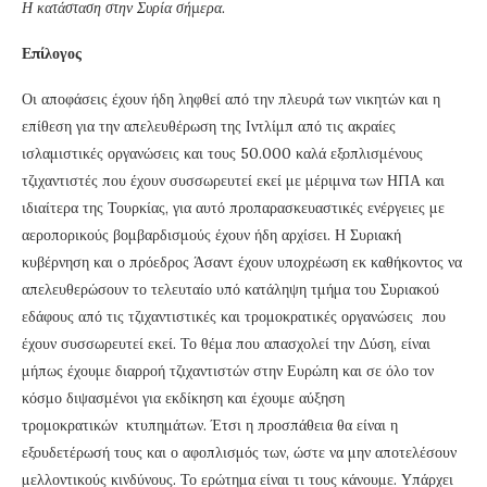
Η κατάσταση στην Συρία σήμερα.
Επίλογος
Οι αποφάσεις έχουν ήδη ληφθεί από την πλευρά των νικητών και η
επίθεση για την απελευθέρωση της Ιντλίμπ από τις ακραίες
ισλαμιστικές οργανώσεις και τους 50.000 καλά εξοπλισμένους
τζιχαντιστές που έχουν συσσωρευτεί εκεί με μέριμνα των ΗΠΑ και
ιδιαίτερα της Τουρκίας, για αυτό προπαρασκευαστικές ενέργειες με
αεροπορικούς βομβαρδισμούς έχουν ήδη αρχίσει. Η Συριακή
κυβέρνηση και ο πρόεδρος Άσαντ έχουν υποχρέωση εκ καθήκοντος να
απελευθερώσουν το τελευταίο υπό κατάληψη τμήμα του Συριακού
εδάφους από τις τζιχαντιστικές και τρομοκρατικές οργανώσεις που
έχουν συσσωρευτεί εκεί. Το θέμα που απασχολεί την Δύση, είναι
μήπως έχουμε διαρροή τζιχαντιστών στην Ευρώπη και σε όλο τον
κόσμο διψασμένοι για εκδίκηση και έχουμε αύξηση
τρομοκρατικών κτυπημάτων. Έτσι η προσπάθεια θα είναι η
εξουδετέρωσή τους και ο αφοπλισμός των, ώστε να μην αποτελέσουν
μελλοντικούς κινδύνους. Το ερώτημα είναι τι τους κάνουμε. Υπάρχει