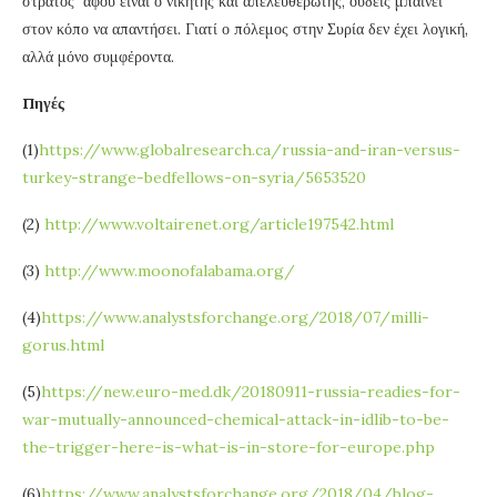
στρατός αφού είναι ο νικητής και απελευθερωτής, ουδείς μπαίνει
στον κόπο να απαντήσει. Γιατί ο πόλεμος στην Συρία δεν έχει λογική,
αλλά μόνο συμφέροντα.
Πηγές
(1)
https://www.globalresearch.ca/russia-and-iran-versus-
turkey-strange-bedfellows-on-syria/5653520
(2)
http://www.voltairenet.org/article197542.html
(3)
http://www.moonofalabama.org/
(4)
https://www.analystsforchange.org/2018/07/milli-
gorus.html
(5)
https://new.euro-med.dk/20180911-russia-readies-for-
war-mutually-announced-chemical-attack-in-idlib-to-be-
the-trigger-here-is-what-is-in-store-for-europe.php
(6)
https://www.analystsforchange.org/2018/04/blog-