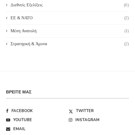
Διεθνείς Εξελίξεις
(6)
ΕΕ & ΝΑΤΟ
(2)
Μέση Ανατολή
(1)
Στρατηγική & Άμυνα
(2)
ΒΡΕΊΤΕ ΜΑΣ
FACEBOOK
TWITTER
YOUTUBE
INSTAGRAM
EMAIL