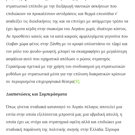
στρατιωτικό επίπεδο με την διεξαγωγή ναυτικών ασκήσεων που
επιδιώκουν να προκαλέσουν αντιδράσεις και θερμά επεισόδια ν’
αναδείξει τις διεκδικήσεις της και να επιτύχει με ασύμμετρο τρόπο να
έχει άμεσα κέρδη στην σκακιέρα του Αιγαίου χωρίς ιδιαίτερο κόστος.
Αν προσθέσει κανείς και τα κατά καιρούς αμφιλεγόμενα γεγονότα που
έλαβαν χώρα φέτος στην Ξάνθη με το κρυφό οπλοστάσιο σε τζαμί και
τον ρόλο του ψευδο-μουφτή, μπορεί να σκιαγραφήσει με μεγαλύτερη
ασφάλεια αυτό που σχηματικά απέδωσε ο ρώσος στρατηγός
Γερασίμωφ σχετικά με την χρήση του συνδυασμού μη στρατιωτικών
μεθόδων με στρατιωτικά μέσα για την επίλυση διακρατικών κρίσεων
σε περιορισμένα επιχειρησιακά θέατρα
[8]
.
Διαπιστώσεις και Συμπεράσματα
Όπως γίνεται σταδιακά κατανοητό το Αιγαίο πέλαγος αποτελεί μια
εστία στην οποία εξελίσσεται μπροστά μας μια υβριδική απειλή, η
οποία έχει ως στόχο και στρατηγικά οφέλη αλλά και επιδιώκει μια
σταδιακή παράλυση της πολιτικής σκηνής στην Ελλάδα. Σίγουρα