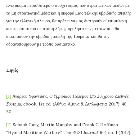
Ενώ ακόμα περισσότερο ο συσχετισμός των στρατιωτικών μέσων με
τα μη στρατιωτικά μέσα και η εκφορά μιας τελικής υβριδικής απειλής
για την ελληνική πλευρά, θα πρέπει να μας διατηρούν σ’ επιφυλακή
και περισσότερο σε στάση λήψης προληπτικών μέτρων που θα
διασπάσουν την υβριδική απειλή της Τουρκίας και θα την
αδρανοποιήσουν με τρόπο ουσιαστικό.
Πηγές
[1]
Ανδρέας Υφαντίδης,
Ο Υβριδικός Πόλεμος Στο Σύγχρονο Διεθνές
Σύστημα
, ebook, 1st ed. (Αθήνα: Άμυνα & Διπλωματία, 2017): 48-
50.
[2]
Schaub Gary, Martin Murphy, and Frank G Hoffman.
“Hybrid Maritime Warfare”.
The RUSI Journal
162, no. 1 (2017):