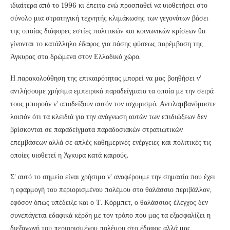
ιδιαίτερα από το 1996 κι έπειτα ενώ προσπαθεί να υιοθετήσει στο
σύνολο μια στρατηγική τεχνητής κλιμάκωσης των γεγονότων βάσει
της οποίας διάφορες εστίες πολιτικών και κοινωνικών κρίσεων θα
γίνονται το κατάλληλο έδαφος για πάσης φύσεως παρέμβαση της
Άγκυρας στα δρώμενα στον Ελλαδικό χώρο.
Η παρακολούθηση της επικαιρότητας μπορεί να μας βοηθήσει ν’
αντλήσουμε χρήσιμα εμπειρικά παραδείγματα τα οποία με την σειρά
τους μπορούν ν’ αποδείξουν αυτόν τον ισχυρισμό. Αντιλαμβανόμαστε
λοιπόν ότι τα κλειδιά για την ανάγνωση αυτών των επιδιώξεων δεν
βρίσκονται σε παραδείγματα παραδοσιακών στρατιωτικών
επεμβάσεων αλλά σε απλές καθημερινές ενέργειες και πολιτικές τις
οποίες υιοθετεί η Άγκυρα κατά καιρούς.
Σ’ αυτό το σημείο είναι χρήσιμο ν’ αναφέρουμε την σημασία που έχει
η εφαρμογή του περιορισμένου πολέμου στο θαλάσσιο περιβάλλον,
εφόσον όπως υπέδειξε και ο Τ. Κόρμπετ, ο θαλάσσιος έλεγχος δεν
συνεπάγεται εδαφικά κέρδη με τον τρόπο που μας τα εξασφαλίζει η
διεξαγωγή του περιορισμένου πολέμου στο έδαφος αλλά μας