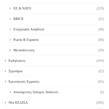
ΕΕ & ΝΑΤΟ
(229)
BRICS
(22)
Ενεργειακή Ασφάλεια
(48)
Ρωσία & Ευρασία
(58)
Μετανάστευση
(39)
Εκδηλώσεις
(109)
Σεμινάρια
(22)
Ερευνητικές Εργασίες
(90)
Ασκούμενοι/Δόκιμοι Αναλυτές
(2)
Νέα ΚΕΔΙΣΑ
(285)