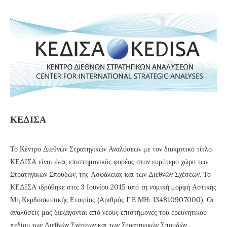
ΚΕΔΙΣΑ
Το Κέντρο Διεθνών Στρατηγικών Αναλύσεων με τον διακριτικό τίτλο
ΚΕΔΙΣΑ είναι ένας επιστημονικός φορέας στον ευρύτερο χώρο των
Στρατηγικών Σπουδών, της Ασφάλειας και των Διεθνών Σχέσεων. Το
ΚΕΔΙΣΑ ιδρύθηκε στις 3 Ιουνίου 2015 υπό τη νομική μορφή Αστικής
Μη Κερδοσκοπικής Εταιρίας (Αριθμός Γ.Ε.ΜΗ: 134810907000). Οι
αναλύσεις μας διεξάγονται από νέους επιστήμονες του ερευνητικού
πεδίου των Διεθνών Σχέσεων και των Στρατηγικών Σπουδών .