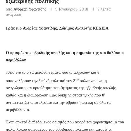
εξωτερικής πολιτικής
από
Ανδρέας Υφαντίδης
9 Ιανουαρίου, 2018
7 λεπτά
ανάγνωση
Γράφει ο Ανδρέας Υφαντίδης, Δόκιμος Αναλυτής ΚΕΔΙΣΑ
Ο ορισμός της υβριδικής απειλής και η σημασία της στο θαλάσσιο
περιβάλλον
Ίσως ένα από τα μείζονα θέματα που απασχολούν και θ’
ο
απασχολήσουν την διεθνή πολιτική τον 21
αιώνα να είναι η
αναγνώριση και οριοθέτηση του ζητήματος της
υβριδικής απειλής
καθώς και η διαμόρφωση μιας δόκιμης στρατηγικής που θ’
αντιμετωπίζει αποτελεσματικά την υβριδική απειλή σε όλα τα
περιβάλλοντα.
Ένας αρκετά διαδεδομένος ορισμός που αφορά τον χαρακτηρισμό του
πολύπλοκου φαινομένου του υβριδικού πόλεμου και μπορεί να