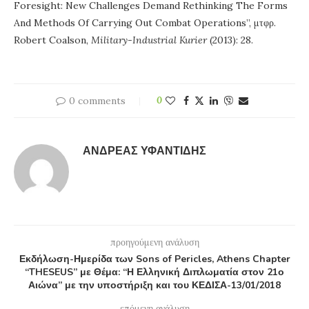
Foresight: New Challenges Demand Rethinking The Forms
And Methods Of Carrying Out Combat Operations”, μτφρ.
Robert Coalson,
Military-Industrial Kurier
(2013): 28.
0 comments
0
ΑΝΔΡΈΑΣ ΥΦΑΝΤΊΔΗΣ
προηγούμενη ανάλυση
Εκδήλωση-Ημερίδα των Sons of Pericles, Athens Chapter
“THESEUS” με Θέμα: “Η Ελληνική Διπλωματία στον 21ο
Αιώνα” με την υποστήριξη και του ΚΕΔΙΣΑ-13/01/2018
επόμενη ανάλυση