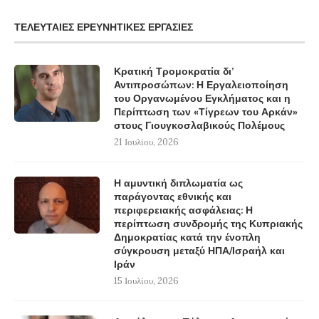
ΤΕΛΕΥΤΑΊΕΣ ΕΡΕΥΝΗΤΙΚΈΣ ΕΡΓΑΣΊΕΣ
Κρατική Τρομοκρατία δι’
Αντιπροσώπων: Η Εργαλειοποίηση
του Οργανωμένου Εγκλήματος και η
Περίπτωση των «Τίγρεων του Αρκάν»
στους Γιουγκοσλαβικούς Πολέμους
21 Ιουλίου, 2026
Η αμυντική διπλωματία ως
παράγοντας εθνικής και
περιφερειακής ασφάλειας: Η
περίπτωση συνδρομής της Κυπριακής
Δημοκρατίας κατά την ένοπλη
σύγκρουση μεταξύ ΗΠΑ/Ισραήλ και
Ιράν
15 Ιουλίου, 2026