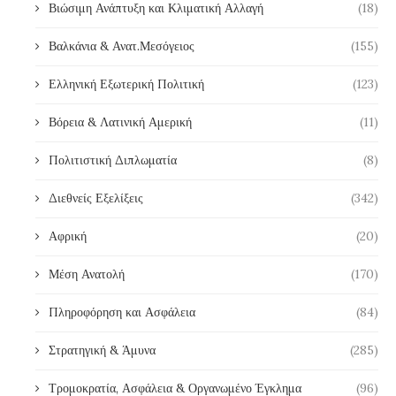
Βιώσιμη Ανάπτυξη και Κλιματική Αλλαγή
(18)
Βαλκάνια & Ανατ.Μεσόγειος
(155)
Ελληνική Εξωτερική Πολιτική
(123)
Βόρεια & Λατινική Αμερική
(11)
Πολιτιστική Διπλωματία
(8)
Διεθνείς Εξελίξεις
(342)
Αφρική
(20)
Μέση Ανατολή
(170)
Πληροφόρηση και Ασφάλεια
(84)
Στρατηγική & Άμυνα
(285)
Τρομοκρατία, Ασφάλεια & Οργανωμένο Έγκλημα
(96)