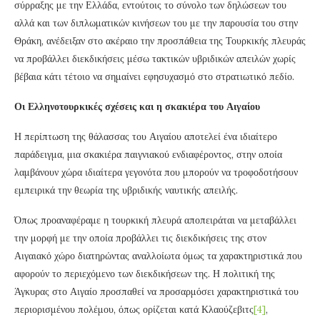
σύρραξης με την Ελλάδα, εντούτοις το σύνολο των δηλώσεων του
αλλά και των διπλωματικών κινήσεων του με την παρουσία του στην
Θράκη, ανέδειξαν στο ακέραιο την προσπάθεια της Τουρκικής πλευράς
να προβάλλει διεκδικήσεις μέσω τακτικών υβριδικών απειλών χωρίς
βέβαια κάτι τέτοιο να σημαίνει εφησυχασμό στο στρατιωτικό πεδίο.
Οι Ελληνοτουρκικές σχέσεις και η σκακιέρα του Αιγαίου
Η περίπτωση της θάλασσας του Αιγαίου αποτελεί ένα ιδιαίτερο
παράδειγμα, μια σκακιέρα παιγνιακού ενδιαφέροντος, στην οποία
λαμβάνουν χώρα ιδιαίτερα γεγονότα που μπορούν να τροφοδοτήσουν
εμπειρικά την θεωρία της υβριδικής ναυτικής απειλής.
Όπως προαναφέραμε η τουρκική πλευρά αποπειράται να μεταβάλλει
την μορφή με την οποία προβάλλει τις διεκδικήσεις της στον
Αιγαιακό χώρο διατηρώντας αναλλοίωτα όμως τα χαρακτηριστικά που
αφορούν το περιεχόμενο των διεκδικήσεων της. Η πολιτική της
Άγκυρας στο Αιγαίο προσπαθεί να προσαρμόσει χαρακτηριστικά του
περιορισμένου πολέμου, όπως ορίζεται κατά Κλαούζεβιτς
[4]
,