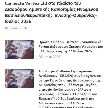
Connecta Vertex Ltd στο πλαίσιο του
Διαδρόμου Αμυντικής Καινοτομίας Ηνωμένου
Βασιλείου/Ευρωπαϊκής Ένωσης-Ουκρανίας-
Ιούλιος 2026
16 Ιουλίου, 2026
Πρώτο Υψηλού Επιπέδου Διαδικτυακό
Forum Δεξαμενών Σκέψης Αρμενίας και
Ελλάδας-Τετάρτη 27 Μαΐου 2026
29 Μαΐου, 2026
Το Κέντρο Διεθνών Στρατηγικών
Αναλύσεων (ΚΕΔΙΣΑ) συνδιοργάνωσε
με την Πρεσβεία της Δημοκρατίας της
Λιθουανίας στην Ελλάδα με μεγάλη
επιτυχία διαδικτυακή εκδήλωση
(webinar) με τίτλο: «Η Προεδρία του
Ευρωπαϊκού Συμβουλίου από την
Λιθουανία και την Ελλάδα το
2027:Προοπτικές και Προκλήσεις» –