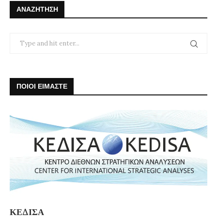
ΑΝΑΖΉΤΗΣΗ
ΠΟΙΟΙ ΕΙΜΑΣΤΕ
ΚΕΔΙΣΑ