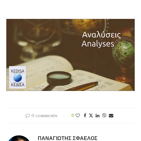
0 comments
0
ΠΑΝΑΓΙΏΤΗΣ ΣΦΑΈΛΟΣ