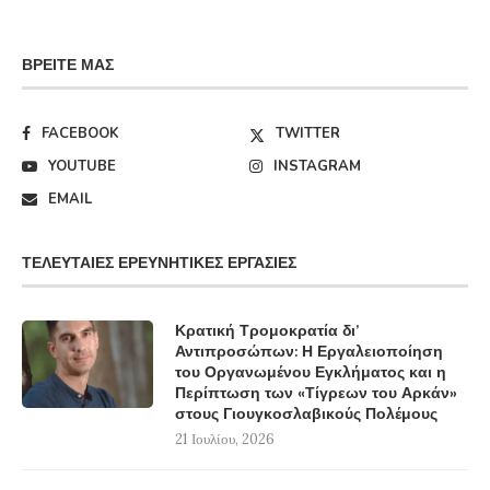
ΒΡΕΊΤΕ ΜΑΣ
FACEBOOK
TWITTER
YOUTUBE
INSTAGRAM
EMAIL
ΤΕΛΕΥΤΑΊΕΣ ΕΡΕΥΝΗΤΙΚΈΣ ΕΡΓΑΣΊΕΣ
Κρατική Τρομοκρατία δι’
Αντιπροσώπων: Η Εργαλειοποίηση
του Οργανωμένου Εγκλήματος και η
Περίπτωση των «Τίγρεων του Αρκάν»
στους Γιουγκοσλαβικούς Πολέμους
21 Ιουλίου, 2026