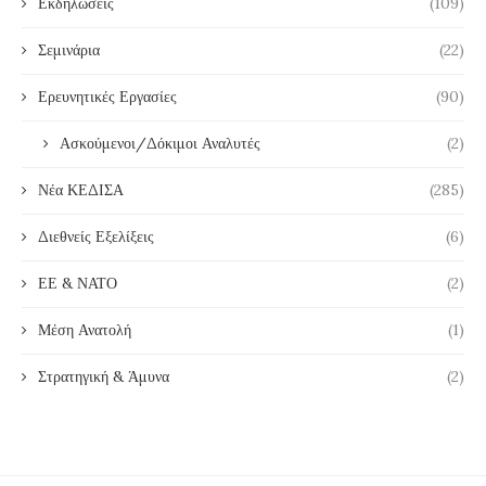
Εκδηλώσεις
(109)
Σεμινάρια
(22)
Ερευνητικές Εργασίες
(90)
Ασκούμενοι/Δόκιμοι Αναλυτές
(2)
Νέα ΚΕΔΙΣΑ
(285)
Διεθνείς Εξελίξεις
(6)
ΕΕ & ΝΑΤΟ
(2)
Μέση Ανατολή
(1)
Στρατηγική & Άμυνα
(2)