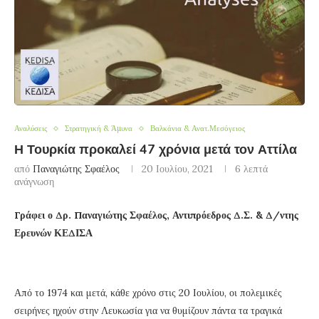
Αναλύσεις
Στρατηγική & Άμυνα
Βαλκάνια & Ανατ.Μεσόγειος
Η Τουρκία προκαλεί 47 χρόνια μετά τον Αττίλα
από
Παναγιώτης Σφαέλος
20 Ιουλίου, 2021
6 λεπτά
ανάγνωση
Γράφει ο Δρ. Παναγιώτης Σφαέλος, Αντιπρόεδρος Δ.Σ. & Δ/ντης
Ερευνών ΚΕΔΙΣΑ
Από το 1974 και μετά, κάθε χρόνο στις 20 Ιουλίου, οι πολεμικές
σειρήνες ηχούν στην Λευκωσία για να θυμίζουν πάντα τα τραγικά