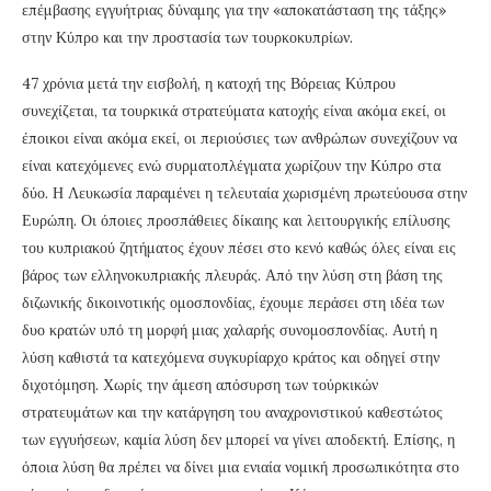
επέμβασης εγγυήτριας δύναμης για την «αποκατάσταση της τάξης»
στην Κύπρο και την προστασία των τουρκοκυπρίων.
47 χρόνια μετά την εισβολή, η κατοχή της Βόρειας Κύπρου
συνεχίζεται, τα τουρκικά στρατεύματα κατοχής είναι ακόμα εκεί, οι
έποικοι είναι ακόμα εκεί, οι περιούσιες των ανθρώπων συνεχίζουν να
είναι κατεχόμενες ενώ συρματοπλέγματα χωρίζουν την Κύπρο στα
δύο. Η Λευκωσία παραμένει η τελευταία χωρισμένη πρωτεύουσα στην
Ευρώπη. Οι όποιες προσπάθειες δίκαιης και λειτουργικής επίλυσης
του κυπριακού ζητήματος έχουν πέσει στο κενό καθώς όλες είναι εις
βάρος των ελληνοκυπριακής πλευράς. Από την λύση στη βάση της
διζωνικής δικοινοτικής ομοσπονδίας, έχουμε περάσει στη ιδέα των
δυο κρατών υπό τη μορφή μιας χαλαρής συνομοσπονδίας. Αυτή η
λύση καθιστά τα κατεχόμενα συγκυρίαρχο κράτος και οδηγεί στην
διχοτόμηση. Χωρίς την άμεση απόσυρση των τούρκικών
στρατευμάτων και την κατάργηση του αναχρονιστικού καθεστώτος
των εγγυήσεων, καμία λύση δεν μπορεί να γίνει αποδεκτή. Επίσης, η
όποια λύση θα πρέπει να δίνει μια ενιαία νομική προσωπικότητα στο