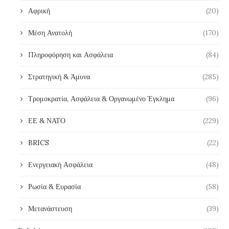
Αφρική
(20)
Μέση Ανατολή
(170)
Πληροφόρηση και Ασφάλεια
(84)
Στρατηγική & Άμυνα
(285)
Τρομοκρατία, Ασφάλεια & Οργανωμένο Έγκλημα
(96)
ΕΕ & ΝΑΤΟ
(229)
BRICS
(22)
Ενεργειακή Ασφάλεια
(48)
Ρωσία & Ευρασία
(58)
Μετανάστευση
(39)