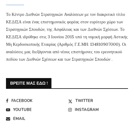
Το Κέντρο Διεθνών Στρατηγικών Αναλύσεων με τον διακριτικό τίτλο
ΚΕΔΙΣΑ είναι ένας επιστημονικός φορέας στον ευρύτερο χώρο των
Στρατηγικών Σπουδών, της Ασφάλειας και των Διεθνών Σχέσεων. Το
ΚΕΔΙΣΑ ιδρύθηκε στις 3 Ιουνίου 2015 υπό τη νομική μορφή Αστικής
Μη Κερδοσκοπικής Εταιρίας (Αριθμός Γ.Ε.ΜΗ: 134810907000). Οι
αναλύσεις μας διεξάγονται από νέους επιστήμονες του ερευνητικού
πεδίου των Διεθνών Σχέσεων και των Στρατηγικών Σπουδών .
ΒΡΕΊΤΕ ΜΑΣ ΕΔΏ !
FACEBOOK
TWITTER
YOUTUBE
INSTAGRAM
EMAIL