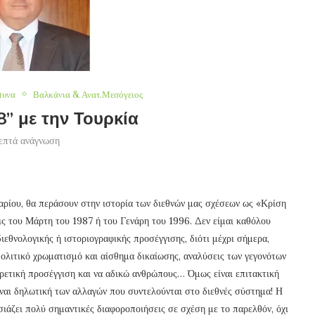
μυνα
Βαλκάνια & Ανατ.Μεσόγειος
” με την Τουρκία
επτά ανάγνωση
ρίου, θα περάσουν στην ιστορία των διεθνών μας σχέσεων ως «Κρίση
ς του Μάρτη του 1987 ή του Γενάρη του 1996. Δεν είμαι καθόλου
ιεθνολογικής ή ιστοριογραφικής προσέγγισης, διότι μέχρι σήμερα,
πολιτικό χρωματισμό και αίσθημα δικαίωσης, αναλύσεις των γεγονότων
ορετική προσέγγιση και να αδικώ ανθρώπους… Όμως είναι επιτακτική
ίναι δηλωτική των αλλαγών που συντελούνται στο διεθνές σύστημα! Η
σιάζει πολύ σημαντικές διαφοροποιήσεις σε σχέση με το παρελθόν, όχι