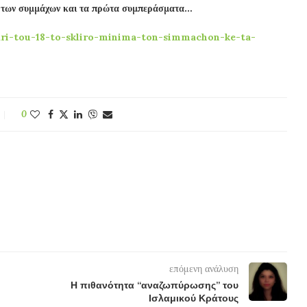
α των συμμάχων και τα πρώτα συμπεράσματα…
ari-tou-18-to-skliro-minima-ton-simmachon-ke-ta-
0
επόμενη ανάλυση
Η πιθανότητα “αναζωπύρωσης” του
Ισλαμικού Κράτους