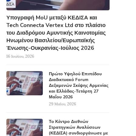
Υπογραφή MoU μεταξύ ΚΕΔΙΣΑ και
Tech Connecta Vertex Ltd στο πλαίσιο
του Διαδρόμου Αμυντικής Καινοτομίας
Ηνωμένου Βασιλείου/Ευρωπαϊκής
Ένωσης-Ουκρανίας-Ιούλιος 2026
16 Ιουλίου, 2026
Πρώτο Υψηλού Επιπέδου
Διαδικτυακό Forum
Δεξαμενών Σκέψης Αρμενίας
και Ελλάδας-Τετάρτη 27
Μαΐου 2026
29 Μαΐου, 2026
Το Κέντρο Διεθνών
Στρατηγικών Αναλύσεων
(ΚΕΔΙΣΑ) συνδιοργάνωσε με