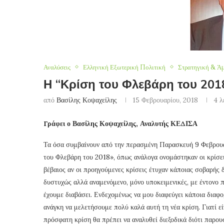
Αναλύσεις
Ελληνική Εξωτερική Πολιτική
Στρατηγική & Ά
Η “Κρίση του Φλεβάρη του 2018
από
Βασίλης Κοψαχείλης
15 Φεβρουαρίου, 2018
4 λ
Γράφει ο Βασίλης Κοψαχείλης, Αναλυτής ΚΕΔΙΣΑ
Τα όσα συμβαίνουν από την περασμένη Παρασκευή 9 Φεβρουα
του Φλεβάρη του 2018», όπως ανάλογα ονομάστηκαν οι κρίσει
βέβαιος αν οι προηγούμενες κρίσεις έτυχαν κάποιας σοβαρής δ
δυστυχώς αλλά αναμενόμενο, μόνο υποκειμενικές, με έντονο 
έχουμε διαβάσει. Ενδεχομένως να μου διαφεύγει κάποια διαφ
ανάγκη να μελετήσουμε πολύ καλά αυτή τη νέα κρίση. Γιατί ε
πρόσφατη κρίση θα πρέπει να αναλυθεί διεξοδικά διότι παρου