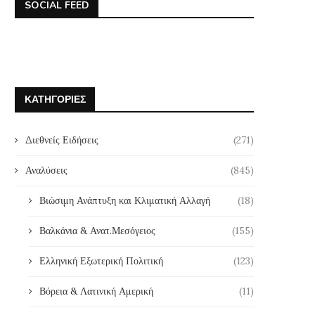
SOCIAL FEED
ΚΑΤΗΓΟΡΊΕΣ
Διεθνείς Ειδήσεις
(271)
Αναλύσεις
(845)
Βιώσιμη Ανάπτυξη και Κλιματική Αλλαγή
(18)
Βαλκάνια & Ανατ.Μεσόγειος
(155)
Ελληνική Εξωτερική Πολιτική
(123)
Βόρεια & Λατινική Αμερική
(11)