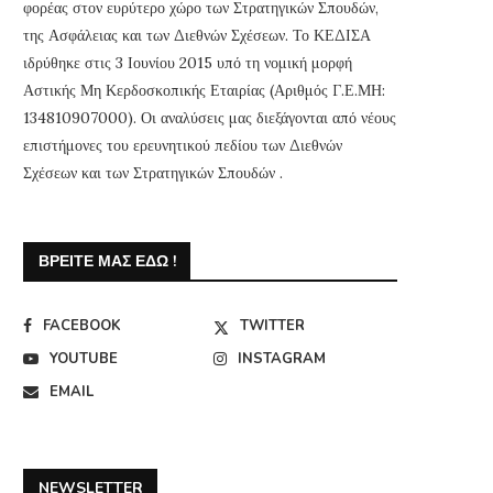
φορέας στον ευρύτερο χώρο των Στρατηγικών Σπουδών,
της Ασφάλειας και των Διεθνών Σχέσεων. Το ΚΕΔΙΣΑ
ιδρύθηκε στις 3 Ιουνίου 2015 υπό τη νομική μορφή
Αστικής Μη Κερδοσκοπικής Εταιρίας (Αριθμός Γ.Ε.ΜΗ:
134810907000). Οι αναλύσεις μας διεξάγονται από νέους
επιστήμονες του ερευνητικού πεδίου των Διεθνών
Σχέσεων και των Στρατηγικών Σπουδών .
ΒΡΕΊΤΕ ΜΑΣ ΕΔΏ !
FACEBOOK
TWITTER
YOUTUBE
INSTAGRAM
EMAIL
NEWSLETTER