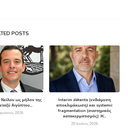
ATED POSTS
 Νείλου ως μήλον της
Interim détente (ενδιάμεση
εταξύ Αιγύπτου...
αποκλιμάκωση) και systemic
fragmentation (συστημικός
υγούστου, 2026
κατακερματισμός): Η...
20 Ιουλίου, 2026