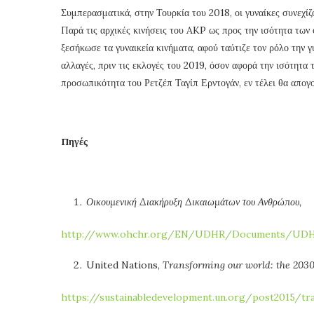
Συμπερασματικά, στην Τουρκία του 2018, οι γυναίκες συνεχίζ
Παρά τις αρχικές κινήσεις του AKP ως προς την ισότητα των
ξεσήκωσε τα γυναικεία κινήματα, αφού ταύτιζε τον ρόλο την 
αλλαγές, πριν τις εκλογές του 2019, όσον αφορά την ισότητα 
προσωπικότητα του Ρετζέπ Ταγίπ Ερντογάν, εν τέλει θα απογο
Πηγές
Οικουμενική Διακήρυξη Δικαιωμάτων του Ανθρώπου,
http://www.ohchr.org/EN/UDHR/Documents/UDHR_
United Nations,
Transforming our world: the 203
https://sustainabledevelopment.un.org/post2015/t