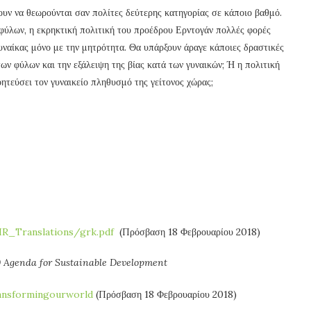
ουν να θεωρούνται σαν πολίτες δεύτερης κατηγορίας σε κάποιο βαθμό.
 φύλων, η εκρηκτική πολιτική του προέδρου Ερντογάν πολλές φορές
γυναίκας μόνο με την μητρότητα. Θα υπάρξουν άραγε κάποιες δραστικές
των φύλων και την εξάλειψη της βίας κατά των γυναικών; Ή η πολιτική
ητεύσει τον γυναικείο πληθυσμό της γείτονος χώρας;
Translations/grk.pdf
(Πρόσβαση 18 Φεβρουαρίου 2018)
0 Agenda for Sustainable Development
ransformingourworld
(Πρόσβαση 18 Φεβρουαρίου 2018)