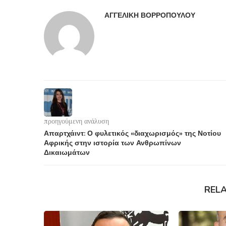
ΑΓΓΕΛΙΚΉ ΒΟΡΡΟΠΟΎΛΟΥ
προηγούμενη ανάλυση
Απαρτχάιντ: Ο φυλετικός «διαχωρισμός» της Νοτίου
Αφρικής στην ιστορία των Ανθρωπίνων
Δικαιωμάτων
REL