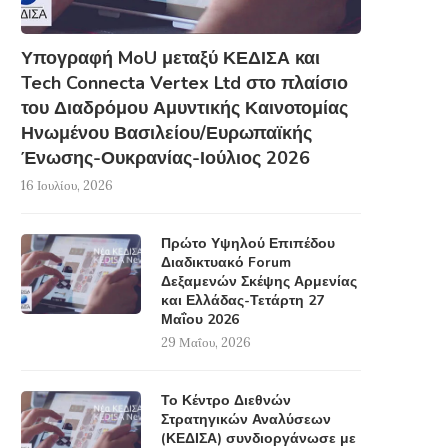
Υπογραφή MoU μεταξύ ΚΕΔΙΣΑ και
Tech Connecta Vertex Ltd στο πλαίσιο
του Διαδρόμου Αμυντικής Καινοτομίας
Ηνωμένου Βασιλείου/Ευρωπαϊκής
Ένωσης-Ουκρανίας-Ιούλιος 2026
16 Ιουλίου, 2026
Πρώτο Υψηλού Επιπέδου
Διαδικτυακό Forum
Δεξαμενών Σκέψης Αρμενίας
και Ελλάδας-Τετάρτη 27
Μαΐου 2026
29 Μαΐου, 2026
Το Κέντρο Διεθνών
Στρατηγικών Αναλύσεων
(ΚΕΔΙΣΑ) συνδιοργάνωσε με