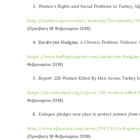
Women’s Rights and Social Problems in Turkey,
Alj
http://studies.aljazeera.net/mritems/Document
(Πρόσβαση 18 Φεβρουαρίου 2018)
Sarabrynn Hudgins,
A Chronic Problem: Violence
https://www.huffingtonpost.com/sarabrynn-hudgins
Φεβρουαρίου 2018)
Report: 226 Women Killed By Men Across Turkey In
https://stockholmcf.org/report-226-women-killed-b
Φεβρουαρίου 2018)
Erdogan pledges new plan to protect women from 
http://www.aljazeera.com/news/2017/11/erdogan-pl
(Πρόσβαση 18 Φεβρουαρίου 2018)