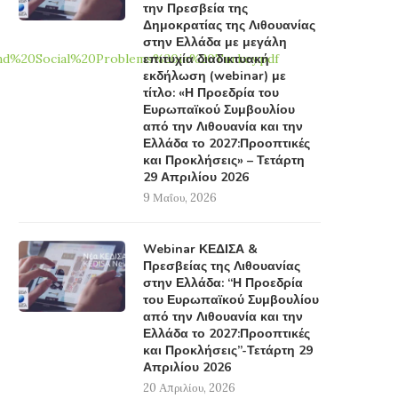
την Πρεσβεία της
Δημοκρατίας της Λιθουανίας
στην Ελλάδα με μεγάλη
nd%20Social%20Problems%20in%20Turkey.pdf
επιτυχία διαδικτυακή
εκδήλωση (webinar) με
τίτλο: «Η Προεδρία του
Ευρωπαϊκού Συμβουλίου
από την Λιθουανία και την
Ελλάδα το 2027:Προοπτικές
και Προκλήσεις» – Τετάρτη
29 Απριλίου 2026
9 Μαΐου, 2026
Webinar ΚΕΔΙΣΑ &
Πρεσβείας της Λιθουανίας
στην Ελλάδα: “Η Προεδρία
του Ευρωπαϊκού Συμβουλίου
από την Λιθουανία και την
Ελλάδα το 2027:Προοπτικές
και Προκλήσεις”-Τετάρτη 29
Απριλίου 2026
20 Απριλίου, 2026