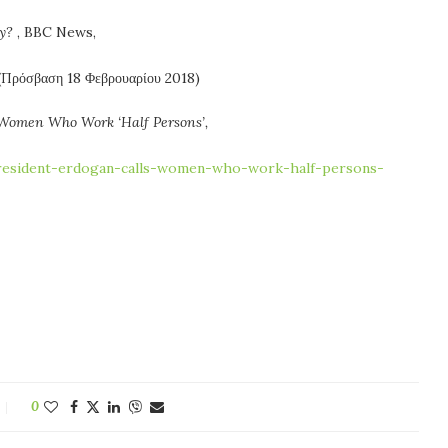
y?
, BBC News,
Πρόσβαση 18 Φεβρουαρίου 2018)
 Women Who Work ‘Half Persons’,
esident-erdogan-calls-women-who-work-half-persons-
0