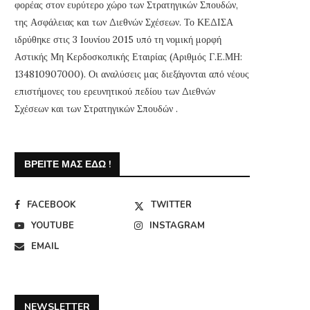
φορέας στον ευρύτερο χώρο των Στρατηγικών Σπουδών,
της Ασφάλειας και των Διεθνών Σχέσεων. Το ΚΕΔΙΣΑ
ιδρύθηκε στις 3 Ιουνίου 2015 υπό τη νομική μορφή
Αστικής Μη Κερδοσκοπικής Εταιρίας (Αριθμός Γ.Ε.ΜΗ:
134810907000). Οι αναλύσεις μας διεξάγονται από νέους
επιστήμονες του ερευνητικού πεδίου των Διεθνών
Σχέσεων και των Στρατηγικών Σπουδών .
ΒΡΕΊΤΕ ΜΑΣ ΕΔΏ !
FACEBOOK
TWITTER
YOUTUBE
INSTAGRAM
EMAIL
NEWSLETTER