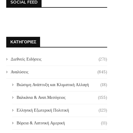
SOCIAL FEED
ΚΑΤΗΓΟΡΊΕΣ
Διεθνείς Ειδήσεις
(271)
Αναλύσεις
(845)
Βιώσιμη Ανάπτυξη και Κλιματική Αλλαγή
(18)
Βαλκάνια & Ανατ.Μεσόγειος
(155)
Ελληνική Εξωτερική Πολιτική
(123)
Βόρεια & Λατινική Αμερική
(11)