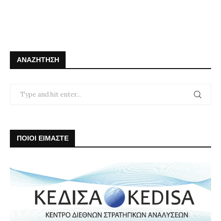
ΑΝΑΖΉΤΗΣΗ
ΠΟΙΟΙ ΕΙΜΑΣΤΕ