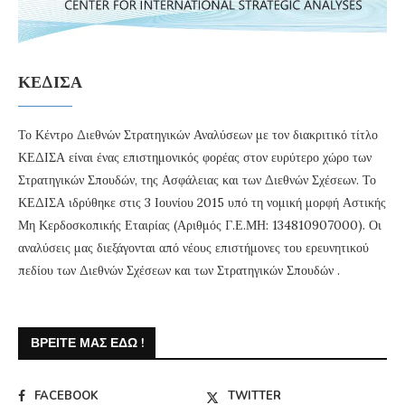
ΚΕΔΙΣΑ
Το Κέντρο Διεθνών Στρατηγικών Αναλύσεων με τον διακριτικό τίτλο
ΚΕΔΙΣΑ είναι ένας επιστημονικός φορέας στον ευρύτερο χώρο των
Στρατηγικών Σπουδών, της Ασφάλειας και των Διεθνών Σχέσεων. Το
ΚΕΔΙΣΑ ιδρύθηκε στις 3 Ιουνίου 2015 υπό τη νομική μορφή Αστικής
Μη Κερδοσκοπικής Εταιρίας (Αριθμός Γ.Ε.ΜΗ: 134810907000). Οι
αναλύσεις μας διεξάγονται από νέους επιστήμονες του ερευνητικού
πεδίου των Διεθνών Σχέσεων και των Στρατηγικών Σπουδών .
ΒΡΕΊΤΕ ΜΑΣ ΕΔΏ !
FACEBOOK
TWITTER