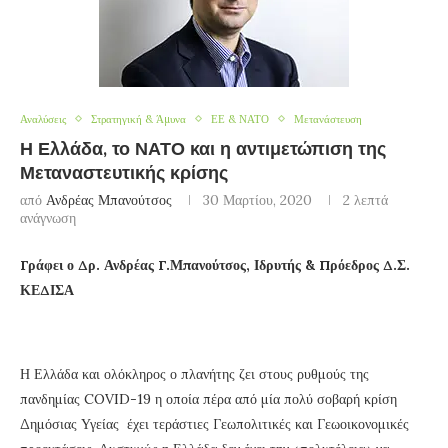
Αναλύσεις
Στρατηγική & Άμυνα
ΕΕ & ΝΑΤΟ
Μετανάστευση
Η Ελλάδα, το ΝΑΤΟ και η αντιμετώπιση της
Μεταναστευτικής κρίσης
από
Ανδρέας Μπανούτσος
30 Μαρτίου, 2020
2 λεπτά
ανάγνωση
Γράφει ο Δρ. Ανδρέας Γ.Μπανούτσος, Ιδρυτής & Πρόεδρος Δ.Σ.
ΚΕΔΙΣΑ
Η Ελλάδα και ολόκληρος ο πλανήτης ζει στους ρυθμούς της
πανδημίας COVID-19 η οποία πέρα από μία πολύ σοβαρή κρίση
Δημόσιας Υγείας έχει τεράστιες Γεωπολιτικές και Γεωοικονομικές