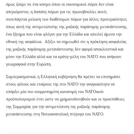
όμως ζούμε σε ένα κόσμο όπου οι οικονομικοί πόροι δεν είναι
απεριόριστοι, η δαπάνη πόρων για τις πρωτοβουλίες αυτές
συνεπάγεται μείωση των διαθέσιμων πόρων για άλλες προτεραιότητες
όπως αυτή της αντιμετώπισης της μαζικής παράνομης μετανάστευσης,
ένα ζήτημα που είναι φλέγον για την Ελλάδα και απειλεί άμεσα την
εθνική της ασφάλεια. Αξίζει να σημειωθεί ότι η πρόκληση ασφαλείας
της μαζικής παράνομης μετανάστευσης δεν αφορά αποκλειστικά και
μόνο την Ελλάδα αλλά και τα κράτη-μέλη του ΝΑΤΟ που ανήκουν
γεωγραφικά στην Ευρώπη.
Συμπερασματικά, η Ελληνική κυβέρνηση θα πρέπει να επισημάνει
στους φίλους και εταίρους της στο ΝΑΤΟ την αναγκαιότητα να
υπάρξει μία πιο ισορροπημένη κατανομή του ΝΑΤΟικού
προϋπολογισμού έτσι ώστε να χρηματοδοτηθούν και οι προσπάθειες
της Συμμαχίας για την αντιμετώπιση της μαζικής παράνομης
μετανάστευσης στη Νοτιοανατολική πτέρυγα του ΝΑΤΟ.