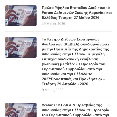
Πρώτο Υψηλού Επιπέδου Διαδικτυακό
Forum Δεξαμενών Σκέψης Αρμενίας και
Ελλάδας-Τετάρτη 27 Μαΐου 2026
29 Μαΐου, 2026
Το Κέντρο Διεθνών Στρατηγικών
Αναλύσεων (ΚΕΔΙΣΑ) συνδιοργάνωσε
με την Πρεσβεία της Δημοκρατίας της
Λιθουανίας στην Ελλάδα με μεγάλη
επιτυχία διαδικτυακή εκδήλωση
(webinar) με τίτλο: «Η Προεδρία του
Ευρωπαϊκού Συμβουλίου από την
Λιθουανία και την Ελλάδα το
2027:Προοπτικές και Προκλήσεις» –
Τετάρτη 29 Απριλίου 2026
9 Μαΐου, 2026
Webinar ΚΕΔΙΣΑ & Πρεσβείας της
Λιθουανίας στην Ελλάδα: “Η Προεδρία
του Ευρωπαϊκού Συμβουλίου από την