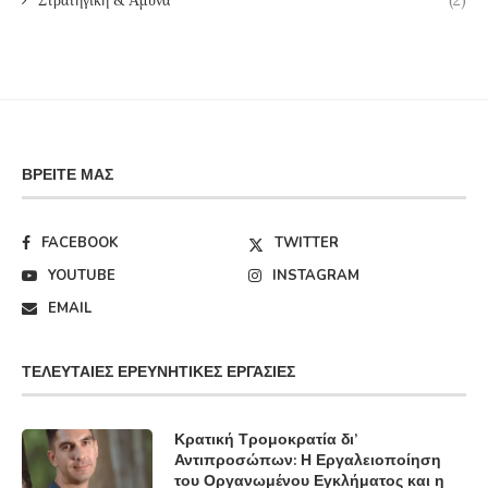
Στρατηγική & Άμυνα
(2)
ΒΡΕΊΤΕ ΜΑΣ
FACEBOOK
TWITTER
YOUTUBE
INSTAGRAM
EMAIL
ΤΕΛΕΥΤΑΊΕΣ ΕΡΕΥΝΗΤΙΚΈΣ ΕΡΓΑΣΊΕΣ
Κρατική Τρομοκρατία δι’
Αντιπροσώπων: Η Εργαλειοποίηση
του Οργανωμένου Εγκλήματος και η