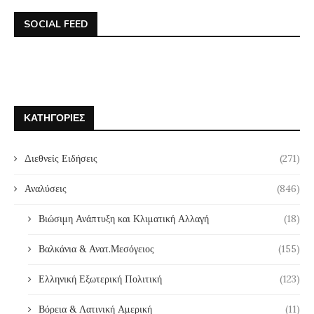
SOCIAL FEED
ΚΑΤΗΓΟΡΊΕΣ
Διεθνείς Ειδήσεις
(271)
Αναλύσεις
(846)
Βιώσιμη Ανάπτυξη και Κλιματική Αλλαγή
(18)
Βαλκάνια & Ανατ.Μεσόγειος
(155)
Ελληνική Εξωτερική Πολιτική
(123)
Βόρεια & Λατινική Αμερική
(11)