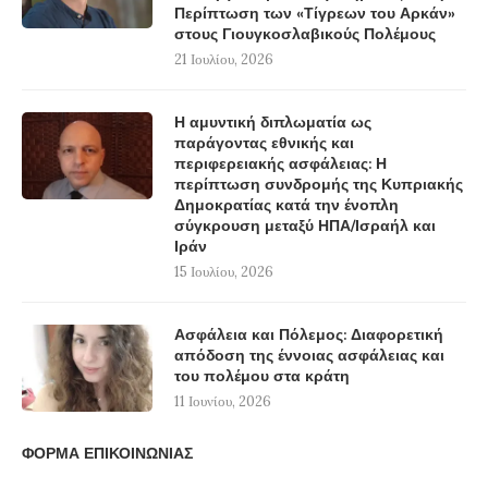
Περίπτωση των «Τίγρεων του Αρκάν»
στους Γιουγκοσλαβικούς Πολέμους
21 Ιουλίου, 2026
Η αμυντική διπλωματία ως
παράγοντας εθνικής και
περιφερειακής ασφάλειας: Η
περίπτωση συνδρομής της Κυπριακής
Δημοκρατίας κατά την ένοπλη
σύγκρουση μεταξύ ΗΠΑ/Ισραήλ και
Ιράν
15 Ιουλίου, 2026
Ασφάλεια και Πόλεμος: Διαφορετική
απόδοση της έννοιας ασφάλειας και
του πολέμου στα κράτη
11 Ιουνίου, 2026
ΦΟΡΜΑ ΕΠΙΚΟΙΝΩΝΙΑΣ