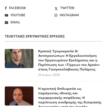
FACEBOOK
TWITTER
YOUTUBE
INSTAGRAM
EMAIL
ΤΕΛΕΥΤΑΊΕΣ ΕΡΕΥΝΗΤΙΚΈΣ ΕΡΓΑΣΊΕΣ
Κρατική Τρομοκρατία δι’
Αντιπροσώπων: Η Εργαλειοποίηση
του Οργανωμένου Εγκλήματος και η
Περίπτωση των «Τίγρεων του Αρκάν»
στους Γιουγκοσλαβικούς Πολέμους
21 Ιουλίου, 2026
Η αμυντική διπλωματία ως
παράγοντας εθνικής και
περιφερειακής ασφάλειας: Η
περίπτωση συνδρομής της Κυπριακής
Δημοκρατίας κατά την ένοπλη