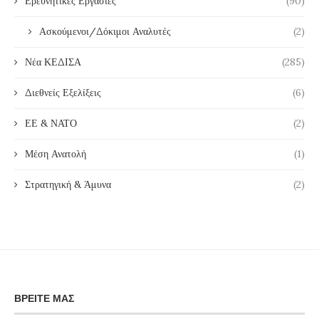
Ερευνητικές Εργασίες
(90)
Ασκούμενοι/Δόκιμοι Αναλυτές
(2)
Νέα ΚΕΔΙΣΑ
(285)
Διεθνείς Εξελίξεις
(6)
ΕΕ & ΝΑΤΟ
(2)
Μέση Ανατολή
(1)
Στρατηγική & Άμυνα
(2)
ΒΡΕΊΤΕ ΜΑΣ