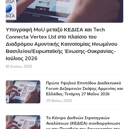
Υπογραφή MoU μεταξύ ΚΕΔΙΣΑ και Tech
Connecta Vertex Ltd στο πλαίσιο του
Διαδρόμου Αμυντικής Καινοτομίας Ηνωμένου
Βασιλείου/Ευρωπαϊκής Ένωσης-Ουκρανίας-
Ιούλιος 2026
16 Ιουλίου, 2026
Πρώτο Υψηλού Επιπέδου Διαδικτυακό
Forum Δεξαμενών Σκέψης Αρμενίας και
Ελλάδας-Τετάρτη 27 Μαΐου 2026
29 Μαΐου, 2026
Το Κέντρο Διεθνών Στρατηγικών
Αναλύσεων (ΚΕΔΙΣΑ) συνδιοργάνωσε
με την Πρεσβεία της Δημοκρατίας της