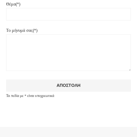
Θέμα(*)
Το μήνυμά σας(*)
Τα πεδία με * είναι υποχρεωτικά