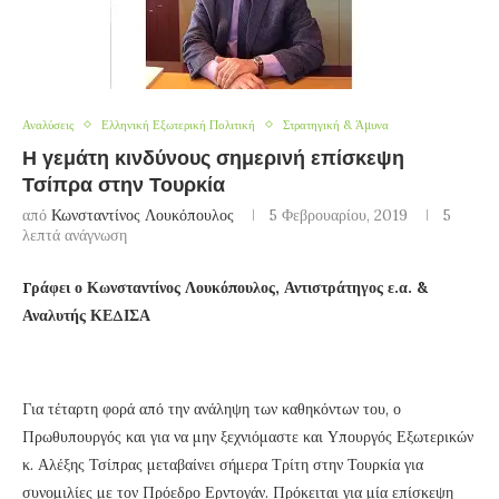
Αναλύσεις
Ελληνική Εξωτερική Πολιτική
Στρατηγική & Άμυνα
Η γεμάτη κινδύνους σημερινή επίσκεψη
Τσίπρα στην Τουρκία
από
Κωνσταντίνος Λουκόπουλος
5 Φεβρουαρίου, 2019
5
λεπτά ανάγνωση
Γράφει ο Κωνσταντίνος Λουκόπουλος, Αντιστράτηγος ε.α. &
Αναλυτής ΚΕΔΙΣΑ
Για τέταρτη φορά από την ανάληψη των καθηκόντων του, ο
Πρωθυπουργός και για να μην ξεχνιόμαστε και Υπουργός Εξωτερικών
κ. Αλέξης Τσίπρας μεταβαίνει σήμερα Τρίτη στην Τουρκία για
συνομιλίες με τον Πρόεδρο Ερντογάν. Πρόκειται για μία επίσκεψη