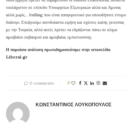
τουλάχιστον σε επίπεδο Υπουργείων Εξωτερικών αλλά και Άμυνας
αλλά χωρίς… bulling που είναι απαγορευτικό για οποιοδήποτε έντιμο
διάλογο. Επιζητούμε ανενδοίαστα ειρήνη και σχέσεις καλής γειτονίας
με την Τουρκία, αλλά αυτές πρέπει να εδράζονται πάνω σε κλίμα
αμοιβαίου σεβασμού και αμοιβαίας εμπιστοσύνης.
Η παρούσα ανάλυση πρωτοδημοσιεύτηκε στην ιστοσελίδα
Liberal.gr
0 comments
0
ΚΩΝΣΤΑΝΤΊΝΟΣ ΛΟΥΚΌΠΟΥΛΟΣ