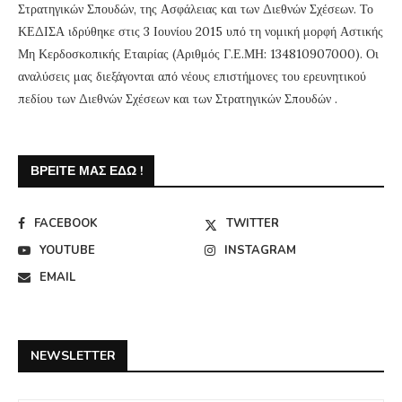
Στρατηγικών Σπουδών, της Ασφάλειας και των Διεθνών Σχέσεων. Το
ΚΕΔΙΣΑ ιδρύθηκε στις 3 Ιουνίου 2015 υπό τη νομική μορφή Αστικής
Μη Κερδοσκοπικής Εταιρίας (Αριθμός Γ.Ε.ΜΗ: 134810907000). Οι
αναλύσεις μας διεξάγονται από νέους επιστήμονες του ερευνητικού
πεδίου των Διεθνών Σχέσεων και των Στρατηγικών Σπουδών .
ΒΡΕΊΤΕ ΜΑΣ ΕΔΏ !
FACEBOOK
TWITTER
YOUTUBE
INSTAGRAM
EMAIL
NEWSLETTER