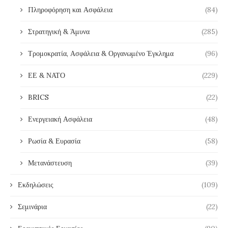
Πληροφόρηση και Ασφάλεια
(84)
Στρατηγική & Άμυνα
(285)
Τρομοκρατία, Ασφάλεια & Οργανωμένο Έγκλημα
(96)
ΕΕ & ΝΑΤΟ
(229)
BRICS
(22)
Ενεργειακή Ασφάλεια
(48)
Ρωσία & Ευρασία
(58)
Μετανάστευση
(39)
Εκδηλώσεις
(109)
Σεμινάρια
(22)