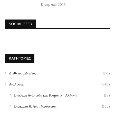
5 Απριλίου, 2026
SOCIAL FEED
ΚΑΤΗΓΟΡΊΕΣ
Διεθνείς Ειδήσεις
(271)
Αναλύσεις
(845)
Βιώσιμη Ανάπτυξη και Κλιματική Αλλαγή
(18)
Βαλκάνια & Ανατ.Μεσόγειος
(155)