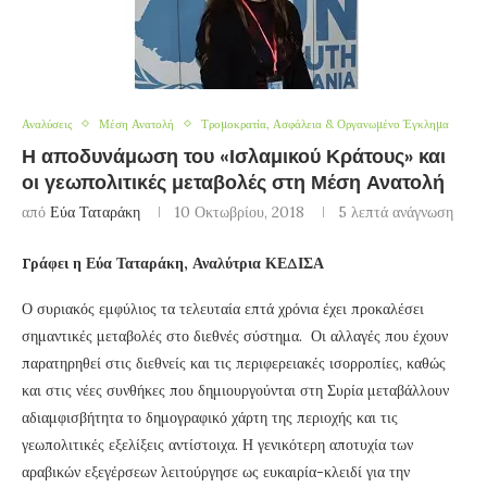
Αναλύσεις
Μέση Ανατολή
Τρομοκρατία, Ασφάλεια & Οργανωμένο Έγκλημα
Η αποδυνάμωση του «Ισλαμικού Κράτους» και
οι γεωπολιτικές μεταβολές στη Μέση Ανατολή
από
Εύα Ταταράκη
10 Οκτωβρίου, 2018
5 λεπτά ανάγνωση
Γράφει η Εύα Ταταράκη, Αναλύτρια ΚΕΔΙΣΑ
Ο συριακός εμφύλιος τα τελευταία επτά χρόνια έχει προκαλέσει
σημαντικές μεταβολές στο διεθνές σύστημα. Οι αλλαγές που έχουν
παρατηρηθεί στις διεθνείς και τις περιφερειακές ισορροπίες, καθώς
και στις νέες συνθήκες που δημιουργούνται στη Συρία μεταβάλλουν
αδιαμφισβήτητα το δημογραφικό χάρτη της περιοχής και τις
γεωπολιτικές εξελίξεις αντίστοιχα. Η γενικότερη αποτυχία των
αραβικών εξεγέρσεων λειτούργησε ως ευκαιρία-κλειδί για την