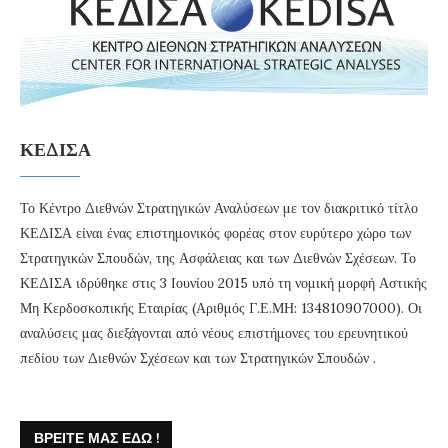
ΚΕΔΙΣΑ
Το Κέντρο Διεθνών Στρατηγικών Αναλύσεων με τον διακριτικό τίτλο
ΚΕΔΙΣΑ είναι ένας επιστημονικός φορέας στον ευρύτερο χώρο των
Στρατηγικών Σπουδών, της Ασφάλειας και των Διεθνών Σχέσεων. Το
ΚΕΔΙΣΑ ιδρύθηκε στις 3 Ιουνίου 2015 υπό τη νομική μορφή Αστικής
Μη Κερδοσκοπικής Εταιρίας (Αριθμός Γ.Ε.ΜΗ: 134810907000). Οι
αναλύσεις μας διεξάγονται από νέους επιστήμονες του ερευνητικού
πεδίου των Διεθνών Σχέσεων και των Στρατηγικών Σπουδών .
ΒΡΕΊΤΕ ΜΑΣ ΕΔΏ !