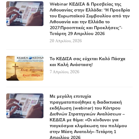
Webinar ΚΕΔΙΣΑ & Πρεσβείας της
Λιθουανίας στην Ελλάδα: “Η Προεδρία
του Ευρωπαϊκού Συμβουλίου από την
Λιθουανία και την Ελλάδα το
2027:Προοπτικές και Προκλήσεις”-
Τετάρτη 29 Απριλίου 2026
20 Απριλίου, 2026
Το ΚΕΔΙΣΑ σας εύχεται Καλό Πάσχα
και Καλή Ανάσταση!
7 Απριλίου, 2026
Με μεγάλη επιτυχία
πραγματοποιήθηκε η διαδικτυακή
εκδήλωση (webinar) του Κέντρου
Διεθνών Στρατηγικών Αναλύσεων –
ΚΕΔΙΣΑ με θέμα: «Οι κίνδυνοι για
παγκόσμια κλιμάκωση του πολέμου
στην Μέση Ανατολή»-Τετάρτη 1
Απριλίου 2026