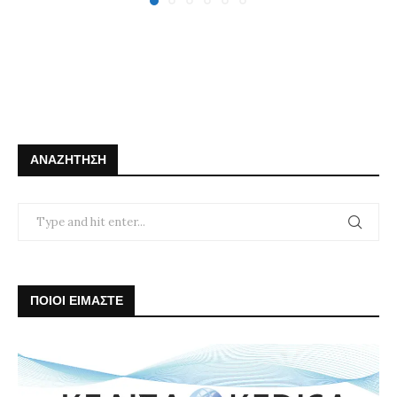
ΑΝΑΖΉΤΗΣΗ
ΠΟΙΟΙ ΕΙΜΑΣΤΕ