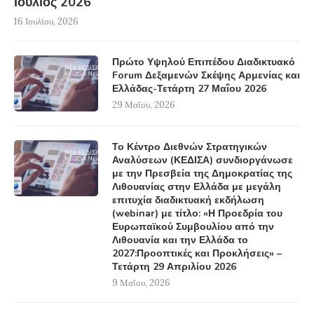
Ιούλιος 2026
16 Ιουλίου, 2026
Πρώτο Υψηλού Επιπέδου Διαδικτυακό
Forum Δεξαμενών Σκέψης Αρμενίας και
Ελλάδας-Τετάρτη 27 Μαΐου 2026
29 Μαΐου, 2026
Το Κέντρο Διεθνών Στρατηγικών
Αναλύσεων (ΚΕΔΙΣΑ) συνδιοργάνωσε
με την Πρεσβεία της Δημοκρατίας της
Λιθουανίας στην Ελλάδα με μεγάλη
επιτυχία διαδικτυακή εκδήλωση
(webinar) με τίτλο: «Η Προεδρία του
Ευρωπαϊκού Συμβουλίου από την
Λιθουανία και την Ελλάδα το
2027:Προοπτικές και Προκλήσεις» –
Τετάρτη 29 Απριλίου 2026
9 Μαΐου, 2026