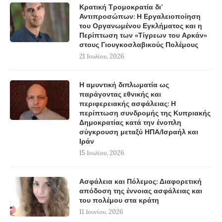
Κρατική Τρομοκρατία δι’
Αντιπροσώπων: Η Εργαλειοποίηση
του Οργανωμένου Εγκλήματος και η
Περίπτωση των «Τίγρεων του Αρκάν»
στους Γιουγκοσλαβικούς Πολέμους
21 Ιουλίου, 2026
Η αμυντική διπλωματία ως
παράγοντας εθνικής και
περιφερειακής ασφάλειας: Η
περίπτωση συνδρομής της Κυπριακής
Δημοκρατίας κατά την ένοπλη
σύγκρουση μεταξύ ΗΠΑ/Ισραήλ και
Ιράν
15 Ιουλίου, 2026
Ασφάλεια και Πόλεμος: Διαφορετική
απόδοση της έννοιας ασφάλειας και
του πολέμου στα κράτη
11 Ιουνίου, 2026