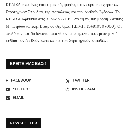
ΚΕΔΙΣΑ είναι ένας επιστημονικός φορέας στον ευρύτερο χώρο των
Στρατηγικών Σπουδών, της Ασφάλειας και των Διεθνών Σχέσεων. Το
ΚΕΔΙΣΑ ιδρύθηκε στις 3 Ιουνίου 2015 υπό τη νομική μορφή Αστικής
Μη Κερδοσκοπικής Εταιρίας (Αριθμός Γ.Ε.ΜΗ: 134810907000). Οι
αναλύσεις μας διεξάγονται από νέους επιστήμονες του ερευνητικού
πεδίου των Διεθνών Σχέσεων και των Στρατηγικών Σπουδών .
ΒΡΕΊΤΕ ΜΑΣ ΕΔΏ !
FACEBOOK
TWITTER
YOUTUBE
INSTAGRAM
EMAIL
NEWSLETTER