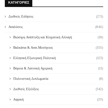
ΚΑΤΗΓΟΡΊΕΣ
Διεθνείς Ειδήσεις
(271)
Αναλύσεις
(846)
Βιώσιμη Ανάπτυξη και Κλιματική Αλλαγή
(18)
Βαλκάνια & Ανατ.Μεσόγειος
(155)
Ελληνική Εξωτερική Πολιτική
(123)
Βόρεια & Λατινική Αμερική
(11)
Πολιτιστική Διπλωματία
(8)
Διεθνείς Εξελίξεις
(342)
Αφρική
(20)