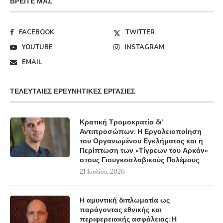
ΒΡΕΊΤΕ ΜΑΣ
FACEBOOK
TWITTER
YOUTUBE
INSTAGRAM
EMAIL
ΤΕΛΕΥΤΑΊΕΣ ΕΡΕΥΝΗΤΙΚΈΣ ΕΡΓΑΣΊΕΣ
Κρατική Τρομοκρατία δι’
Αντιπροσώπων: Η Εργαλειοποίηση
του Οργανωμένου Εγκλήματος και η
Περίπτωση των «Τίγρεων του Αρκάν»
στους Γιουγκοσλαβικούς Πολέμους
21 Ιουλίου, 2026
Η αμυντική διπλωματία ως
παράγοντας εθνικής και
περιφερειακής ασφάλειας: Η