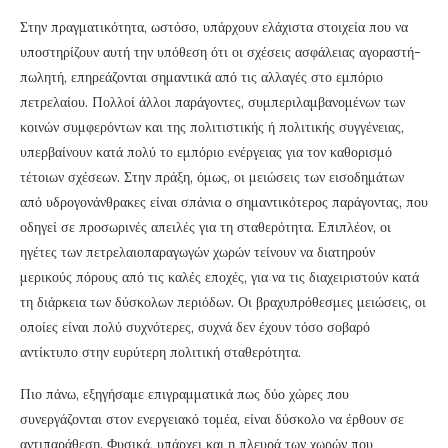
Στην πραγματικότητα, ωστόσο, υπάρχουν ελάχιστα στοιχεία που να
υποστηρίζουν αυτή την υπόθεση ότι οι σχέσεις ασφάλειας αγοραστή-
πωλητή, επηρεάζονται σημαντικά από τις αλλαγές στο εμπόριο
πετρελαίου. Πολλοί άλλοι παράγοντες, συμπεριλαμβανομένων των
κοινών συμφερόντων και της πολιτιστικής ή πολιτικής συγγένειας,
υπερβαίνουν κατά πολύ το εμπόριο ενέργειας για τον καθορισμό
τέτοιων σχέσεων. Στην πράξη, όμως, οι μειώσεις των εισοδημάτων
από υδρογονάνθρακες είναι σπάνια ο σημαντικότερος παράγοντας, που
οδηγεί σε προσωρινές απειλές για τη σταθερότητα. Επιπλέον, οι
ηγέτες των πετρελαιοπαραγωγών χωρών τείνουν να διατηρούν
μερικούς πόρους από τις καλές εποχές, για να τις διαχειριστούν κατά
τη διάρκεια των δύσκολων περιόδων. Οι βραχυπρόθεσμες μειώσεις, οι
οποίες είναι πολύ συχνότερες, συχνά δεν έχουν τόσο σοβαρό
αντίκτυπο στην ευρύτερη πολιτική σταθερότητα.
Πιο πάνω, εξηγήσαμε επιγραμματικά πως δύο χώρες που
συνεργάζονται στον ενεργειακό τομέα, είναι δύσκολο να έρθουν σε
αντιπαράθεση. Φυσικά, υπάρχει και η πλευρά των χωρών που