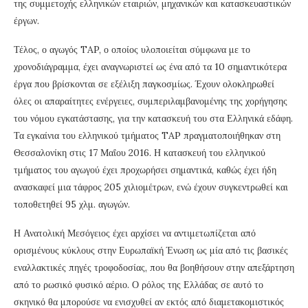
της συμμετοχής ελληνικών εταιριών, μηχανικών και κατασκευαστικών
έργων.
Τέλος, ο αγωγός TAP, ο οποίος υλοποιείται σύμφωνα με το
χρονοδιάγραμμα, έχει αναγνωριστεί ως ένα από τα 10 σημαντικότερα
έργα που βρίσκονται σε εξέλιξη παγκοσμίως. Έχουν ολοκληρωθεί
όλες οι απαραίτητες ενέργειες, συμπεριλαμβανομένης της χορήγησης
του νόμου εγκατάστασης, για την κατασκευή του στα Ελληνικά εδάφη.
Τα εγκαίνια του ελληνικού τμήματος TAP πραγματοποιήθηκαν στη
Θεσσαλονίκη στις 17 Μαΐου 2016. Η κατασκευή του ελληνικού
τμήματος του αγωγού έχει προχωρήσει σημαντικά, καθώς έχει ήδη
ανασκαφεί μια τάφρος 205 χιλιομέτρων, ενώ έχουν συγκεντρωθεί και
τοποθετηθεί 95 χλμ. αγωγών.
Η Ανατολική Μεσόγειος έχει αρχίσει να αντιμετωπίζεται από
ορισμένους κύκλους στην Ευρωπαϊκή Ένωση ως μία από τις βασικές
εναλλακτικές πηγές τροφοδοσίας, που θα βοηθήσουν στην απεξάρτηση
από το ρωσικό φυσικό αέριο. Ο ρόλος της Ελλάδας σε αυτό το
σκηνικό θα μπορούσε να ενισχυθεί αν εκτός από διαμετακομιστικός