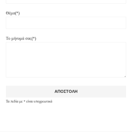
Θέμα(*)
Το μήνυμά σας(*)
Τα πεδία με * είναι υποχρεωτικά