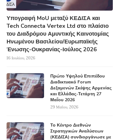
Υπογραφή MoU μεταξύ ΚΕΔΙΣΑ και
Tech Connecta Vertex Ltd στο πλαίσιο
του Διαδρόμου Αμυντικής Καινοτομίας
Ηνωμένου Βασιλείου/Ευρωπαϊκής
Ένωσης-Ουκρανίας-Ιούλιος 2026
16 Ιουλίου, 2026
Πρώτο Υψηλού Επιπέδου
Διαδικτυακό Forum
Δεξαμενών Σκέψης Αρμενίας
και Ελλάδας-Τετάρτη 27
Μαΐου 2026
29 Μαΐου, 2026
Το Κέντρο Διεθνών
Στρατηγικών Αναλύσεων
(ΚΕΔΙΣΑ) συνδιοργάνωσε με