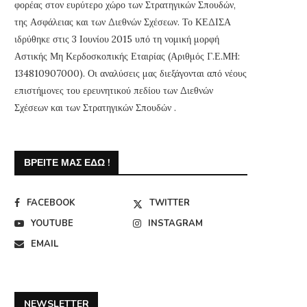
φορέας στον ευρύτερο χώρο των Στρατηγικών Σπουδών,
της Ασφάλειας και των Διεθνών Σχέσεων. Το ΚΕΔΙΣΑ
ιδρύθηκε στις 3 Ιουνίου 2015 υπό τη νομική μορφή
Αστικής Μη Κερδοσκοπικής Εταιρίας (Αριθμός Γ.Ε.ΜΗ:
134810907000). Οι αναλύσεις μας διεξάγονται από νέους
επιστήμονες του ερευνητικού πεδίου των Διεθνών
Σχέσεων και των Στρατηγικών Σπουδών .
ΒΡΕΊΤΕ ΜΑΣ ΕΔΏ !
FACEBOOK
TWITTER
YOUTUBE
INSTAGRAM
EMAIL
NEWSLETTER