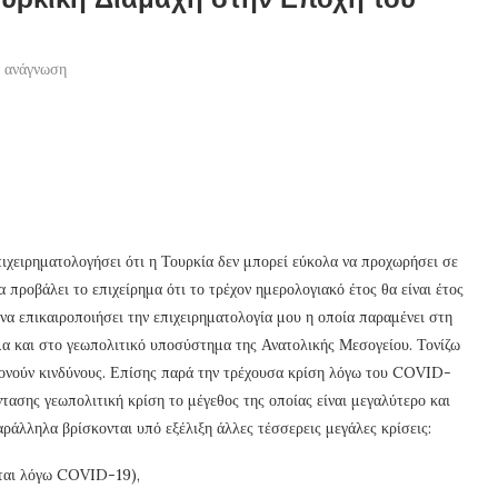
ά ανάγνωση
ιχειρηματολογήσει ότι η Τουρκία δεν μπορεί εύκολα να προχωρήσει σε
α προβάλει το επιχείρημα ότι το τρέχον ημερολογιακό έτος θα είναι έτος
 να επικαιροποιήσει την επιχειρηματολογία μου η οποία παραμένει στη
ημα και στο γεωπολιτικό υποσύστημα της Ανατολικής Μεσογείου. Τονίζω
υμονούν κινδύνους. Επίσης παρά την τρέχουσα κρίση λόγω του COVID-
ντασης γεωπολιτική κρίση το μέγεθος της οποίας είναι μεγαλύτερο και
ράλληλα βρίσκονται υπό εξέλιξη άλλες τέσσερεις μεγάλες κρίσεις:
εται λόγω COVID-19),