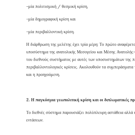
-μία πολιτισμική / θεσμική κρίση,
-μία δημογραφική κρίση και
-μία περιβαλλοντική κρίση.
Η διάρθρωση της μελέτης έχει τρία μέρη: Το πρώτο αναφέρετα
υποσύστημα της ανατολικής Μεσογείου και Μέσης Ανατολής-Βο
του διεθνούς συστήματος με αυτές των υποσυστημάτων της περ
περιβαλλοντολογικές κρίσεις. Ακολουθούν τα συμπεράσματα τη
και η προηγούμενη.
2. Η παγκόσμια γεωπολιτική κρίση και οι διπλωματικές 
Το διεθνές σύστημα παρουσιάζει πολύπλευρη αστάθεια αλλά 
εντάσεων.