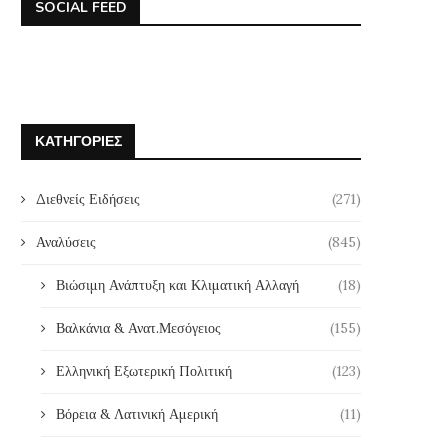
SOCIAL FEED
ΚΑΤΗΓΟΡΊΕΣ
Διεθνείς Ειδήσεις
(271)
Αναλύσεις
(845)
Βιώσιμη Ανάπτυξη και Κλιματική Αλλαγή
(18)
Βαλκάνια & Ανατ.Μεσόγειος
(155)
Ελληνική Εξωτερική Πολιτική
(123)
Βόρεια & Λατινική Αμερική
(11)