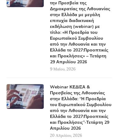
την Πρεσβεία της
Δημοκρατίας της Λιθουανίας
στην Ελλάδα με μεγάλη
επιτυχία διαδικτυακή
εκδήλωση (webinar) με
τίτλο: «Η Προεδρία του
Ευρωπαϊκού Συμβουλίου
από την Λιθουανία και την
Ελλάδα το 2027:Προοπτικές
και Προκλήσεις» – Τετάρτη
29 Απριλίου 2026
9 Μαΐου, 2026
Webinar ΚΕΔΙΣΑ &
Πρεσβείας της Λιθουανίας
στην Ελλάδα: “Η Προεδρία
του Ευρωπαϊκού Συμβουλίου
από την Λιθουανία και την
Ελλάδα το 2027:Προοπτικές
και Προκλήσεις”-Τετάρτη 29
Απριλίου 2026
20 Απριλίου, 2026