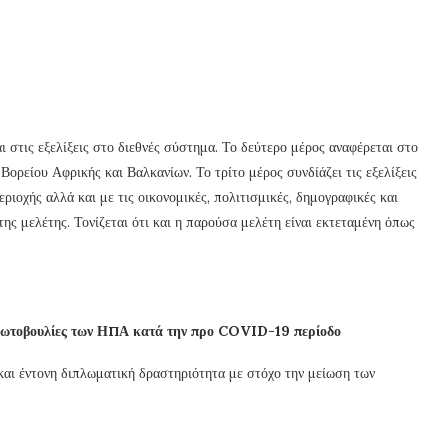
ι στις εξελίξεις στο διεθνές σύστημα. Το δεύτερο μέρος αναφέρεται στο
ρείου Αφρικής και Βαλκανίων. Το τρίτο μέρος συνδίάζει τις εξελίξεις
ιοχής αλλά και με τις οικονομικές, πολιτισμικές, δημογραφικές και
ς μελέτης. Τονίζεται ότι και η παρούσα μελέτη είναι εκτεταμένη όπως
πρωτοβουλίες των ΗΠΑ κατά την προ
COVID
-19 περίοδο
και έντονη διπλωματική δραστηριότητα με στόχο την μείωση των