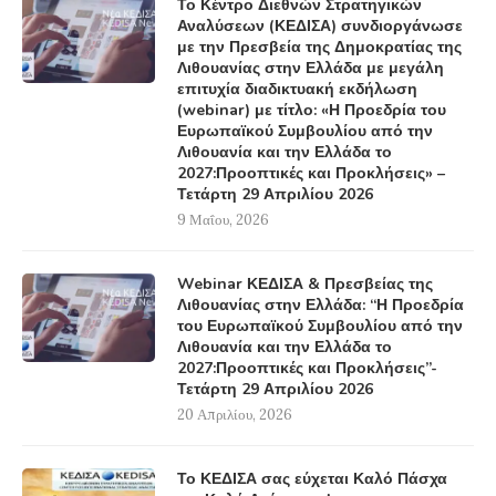
Το Κέντρο Διεθνών Στρατηγικών
Αναλύσεων (ΚΕΔΙΣΑ) συνδιοργάνωσε
με την Πρεσβεία της Δημοκρατίας της
Λιθουανίας στην Ελλάδα με μεγάλη
επιτυχία διαδικτυακή εκδήλωση
(webinar) με τίτλο: «Η Προεδρία του
Ευρωπαϊκού Συμβουλίου από την
Λιθουανία και την Ελλάδα το
2027:Προοπτικές και Προκλήσεις» –
Τετάρτη 29 Απριλίου 2026
9 Μαΐου, 2026
Webinar ΚΕΔΙΣΑ & Πρεσβείας της
Λιθουανίας στην Ελλάδα: “Η Προεδρία
του Ευρωπαϊκού Συμβουλίου από την
Λιθουανία και την Ελλάδα το
2027:Προοπτικές και Προκλήσεις”-
Τετάρτη 29 Απριλίου 2026
20 Απριλίου, 2026
Το ΚΕΔΙΣΑ σας εύχεται Καλό Πάσχα