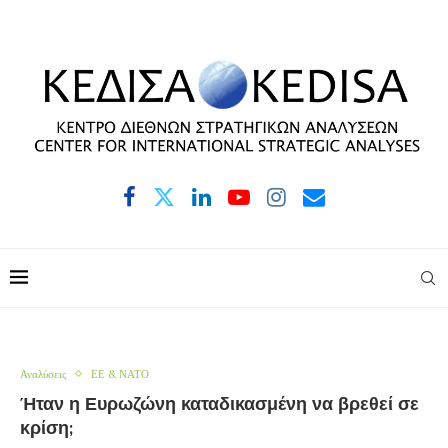
Αναλύσεις
ΕΕ & ΝΑΤΟ
Ήταν η Ευρωζώνη καταδικασμένη να βρεθεί σε
κρίση;