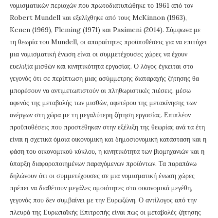
νομισματικών περιοχών που πρωτοδιατυπώθηκε το 1961 από τον
Robert Mundell και εξελίχθηκε από τους McKinnon (1963),
Kenen (1969), Fleming (1971) και Pasimeni (2014). Σύμφωνα με
τη θεωρία του Mundell, οι απαραίτητες προϋποθέσεις για να επιτύχει
μια νομισματική ένωση είναι οι συμμετέχουσες χώρες να έχουν
ευελιξία μισθών και κινητικότητα εργασίας. Ο λόγος έγκειται στο
γεγονός ότι σε περίπτωση μιας ασύμμετρης διαταραχής ζήτησης θα
μπορέσουν να αντιμετωπιστούν οι πληθωριστικές πιέσεις, μέσω
αφενός της μεταβολής των μισθών, αφετέρου της μετακίνησης των
ανέργων στη χώρα με τη μεγαλύτερη ζήτηση εργασίας. Επιπλέον
προϋποθέσεις που προστέθηκαν στην εξέλιξη της θεωρίας ανά τα έτη
είναι η σχετικά όμοια οικονομική και δημοσιονομική κατάσταση και η
φάση του οικονομικού κύκλου, η κινητικότητα των βιομηχανιών και η
ύπαρξη διαφοροποιημένων παραγόμενων προϊόντων. Τα παραπάνω
δηλώνουν ότι οι συμμετέχουσες σε μια νομισματική ένωση χώρες
πρέπει να διαθέτουν μεγάλες ομοιότητες στα οικονομικά μεγέθη,
γεγονός που δεν συμβαίνει με την Ευρωζώνη. Ο αντίλογος από την
πλευρά της Ευρωπαϊκής Επιτροπής είναι πως οι μεταβολές ζήτησης