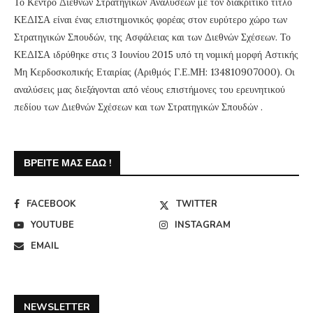
Το Κέντρο Διεθνών Στρατηγικών Αναλύσεων με τον διακριτικό τίτλο
ΚΕΔΙΣΑ είναι ένας επιστημονικός φορέας στον ευρύτερο χώρο των
Στρατηγικών Σπουδών, της Ασφάλειας και των Διεθνών Σχέσεων. Το
ΚΕΔΙΣΑ ιδρύθηκε στις 3 Ιουνίου 2015 υπό τη νομική μορφή Αστικής
Μη Κερδοσκοπικής Εταιρίας (Αριθμός Γ.Ε.ΜΗ: 134810907000). Οι
αναλύσεις μας διεξάγονται από νέους επιστήμονες του ερευνητικού
πεδίου των Διεθνών Σχέσεων και των Στρατηγικών Σπουδών .
ΒΡΕΊΤΕ ΜΑΣ ΕΔΏ !
FACEBOOK
TWITTER
YOUTUBE
INSTAGRAM
EMAIL
NEWSLETTER