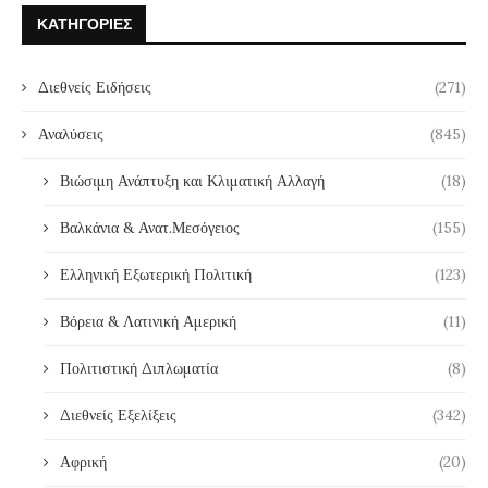
ΚΑΤΗΓΟΡΊΕΣ
Διεθνείς Ειδήσεις
(271)
Αναλύσεις
(845)
Βιώσιμη Ανάπτυξη και Κλιματική Αλλαγή
(18)
Βαλκάνια & Ανατ.Μεσόγειος
(155)
Ελληνική Εξωτερική Πολιτική
(123)
Βόρεια & Λατινική Αμερική
(11)
Πολιτιστική Διπλωματία
(8)
Διεθνείς Εξελίξεις
(342)
Αφρική
(20)