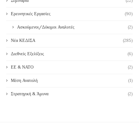
Σεμινάρια
(22)
Ερευνητικές Εργασίες
(90)
Ασκούμενοι/Δόκιμοι Αναλυτές
(2)
Νέα ΚΕΔΙΣΑ
(285)
Διεθνείς Εξελίξεις
(6)
ΕΕ & ΝΑΤΟ
(2)
Μέση Ανατολή
(1)
Στρατηγική & Άμυνα
(2)