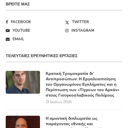
ΒΡΕΊΤΕ ΜΑΣ
FACEBOOK
TWITTER
YOUTUBE
INSTAGRAM
EMAIL
ΤΕΛΕΥΤΑΊΕΣ ΕΡΕΥΝΗΤΙΚΈΣ ΕΡΓΑΣΊΕΣ
Κρατική Τρομοκρατία δι’
Αντιπροσώπων: Η Εργαλειοποίηση
του Οργανωμένου Εγκλήματος και η
Περίπτωση των «Τίγρεων του Αρκάν»
στους Γιουγκοσλαβικούς Πολέμους
21 Ιουλίου, 2026
Η αμυντική διπλωματία ως
παράγοντας εθνικής και