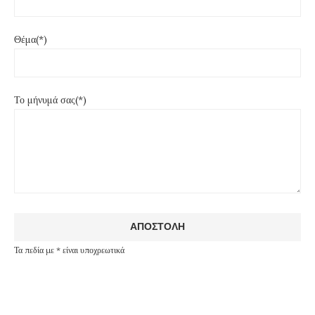
Θέμα(*)
Το μήνυμά σας(*)
Τα πεδία με * είναι υποχρεωτικά