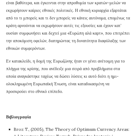
είναι βαθύτερα, και έγκεινται στην απροθυμία των κρατών-μελών να
εκχωρήσουν καίριες εθνικές πολιτικές. Η εθνική κυριαρχία εξαρτάται
από το τι μπορείς και τι δεν μπορείς να κάνεις αυτόνομα, επομένως τα
κράτη αρνούνται να εκχωρήσουν αυτές τις εξουσίες και έχουν κατ’
ουσίαν συμφωνήσει και δεχτεί μια «Ευρώπη αλά καρτ», που επιτρέπει
την αποκόμιση οφελών, διατηρώντας τη δυνατότητα διαφύλαξης των
εθνικών συμφερόντων.
Εν κατακλείδι, η δομή της Ευρωζώνης ήταν εν γένει ανέτοιμη για το
πλήγμα της κρίσης, που ανέδειξε μια σειρά από προβλήματα στα
οποία αναγκάστηκε ταχέως να δώσει λύσεις κι αυτό διότι η ημι-
ολοκληρωμένη Ευρωπαϊκή Ένωση, είναι καταδικασμένη να
προσκρούει στο εθνικό επίπεδο.
Βιβλιογραφία
Broz T., (2005), The Theory of Optimum Currency Areas: