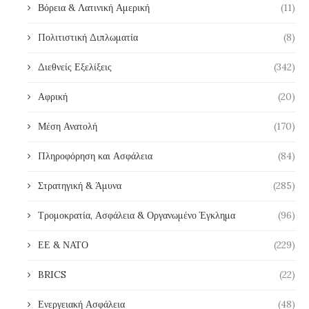
Βόρεια & Λατινική Αμερική
(11)
Πολιτιστική Διπλωματία
(8)
Διεθνείς Εξελίξεις
(342)
Αφρική
(20)
Μέση Ανατολή
(170)
Πληροφόρηση και Ασφάλεια
(84)
Στρατηγική & Άμυνα
(285)
Τρομοκρατία, Ασφάλεια & Οργανωμένο Έγκλημα
(96)
ΕΕ & ΝΑΤΟ
(229)
BRICS
(22)
Ενεργειακή Ασφάλεια
(48)