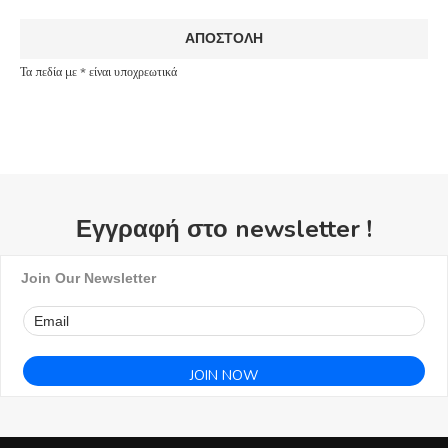
Τα πεδία με * είναι υποχρεωτικά
Εγγραφή στο newsletter !
Join Our Newsletter