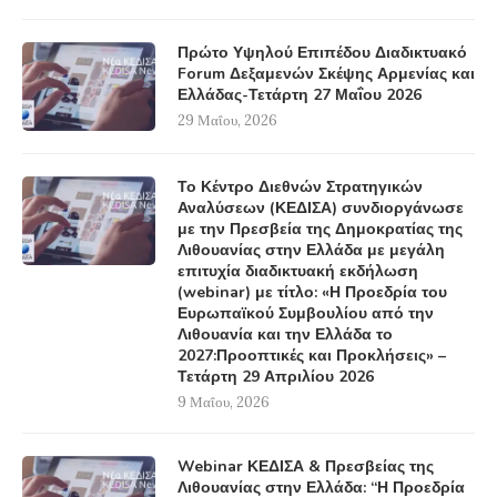
Πρώτο Υψηλού Επιπέδου Διαδικτυακό
Forum Δεξαμενών Σκέψης Αρμενίας και
Ελλάδας-Τετάρτη 27 Μαΐου 2026
29 Μαΐου, 2026
Το Κέντρο Διεθνών Στρατηγικών
Αναλύσεων (ΚΕΔΙΣΑ) συνδιοργάνωσε
με την Πρεσβεία της Δημοκρατίας της
Λιθουανίας στην Ελλάδα με μεγάλη
επιτυχία διαδικτυακή εκδήλωση
(webinar) με τίτλο: «Η Προεδρία του
Ευρωπαϊκού Συμβουλίου από την
Λιθουανία και την Ελλάδα το
2027:Προοπτικές και Προκλήσεις» –
Τετάρτη 29 Απριλίου 2026
9 Μαΐου, 2026
Webinar ΚΕΔΙΣΑ & Πρεσβείας της
Λιθουανίας στην Ελλάδα: “Η Προεδρία