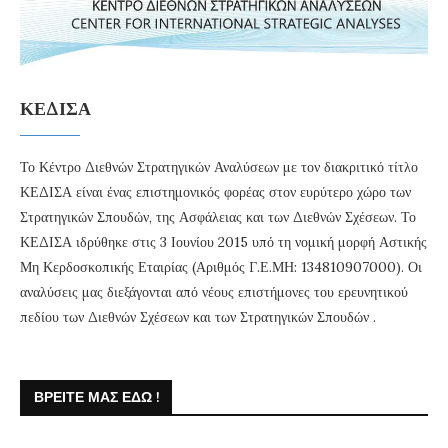
ΚΕΔΙΣΑ
Το Κέντρο Διεθνών Στρατηγικών Αναλύσεων με τον διακριτικό τίτλο
ΚΕΔΙΣΑ είναι ένας επιστημονικός φορέας στον ευρύτερο χώρο των
Στρατηγικών Σπουδών, της Ασφάλειας και των Διεθνών Σχέσεων. Το
ΚΕΔΙΣΑ ιδρύθηκε στις 3 Ιουνίου 2015 υπό τη νομική μορφή Αστικής
Μη Κερδοσκοπικής Εταιρίας (Αριθμός Γ.Ε.ΜΗ: 134810907000). Οι
αναλύσεις μας διεξάγονται από νέους επιστήμονες του ερευνητικού
πεδίου των Διεθνών Σχέσεων και των Στρατηγικών Σπουδών .
ΒΡΕΊΤΕ ΜΑΣ ΕΔΏ !