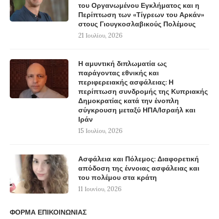
του Οργανωμένου Εγκλήματος και η
Περίπτωση των «Τίγρεων του Αρκάν»
στους Γιουγκοσλαβικούς Πολέμους
21 Ιουλίου, 2026
Η αμυντική διπλωματία ως
παράγοντας εθνικής και
περιφερειακής ασφάλειας: Η
περίπτωση συνδρομής της Κυπριακής
Δημοκρατίας κατά την ένοπλη
σύγκρουση μεταξύ ΗΠΑ/Ισραήλ και
Ιράν
15 Ιουλίου, 2026
Ασφάλεια και Πόλεμος: Διαφορετική
απόδοση της έννοιας ασφάλειας και
του πολέμου στα κράτη
11 Ιουνίου, 2026
ΦΟΡΜΑ ΕΠΙΚΟΙΝΩΝΙΑΣ