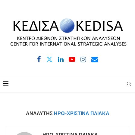
ΑΝΑΛΥΤΉΣ
ΗΡΏ-ΧΡΙΣΤΊΝΑ ΠΛΙΆΚΑ
ΗΡΏ-ΧΡΙΣΤΊΝΑ ΠΛΙΆΚΑ